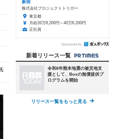
新宿
株式会社プロジェクトトリガー
東京都
月給26万8,200円～40万8,200円
正社員
Sponsored by
新着リリース一覧
令和8年熊本地震の被災地支
氏
援として、Boxの無償提供プ
ログラムを開始
リリース一覧をもっと見る