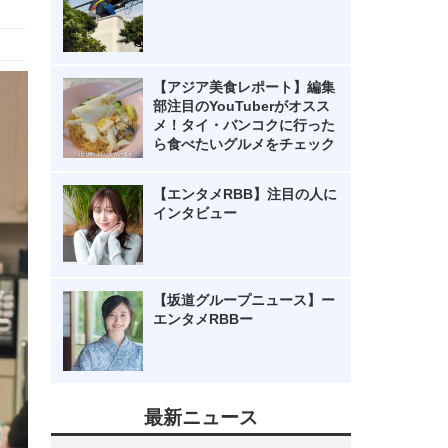
【アジア美食レポート】編集
部注目のYouTuberがオスス
メ！タイ・バンコクに行った
ら食べたいグルメをチェック
【エンタメRBB】注目の人に
インタビュー
【坂道グループニュース】ー
エンタメRBBー
最新ニュース