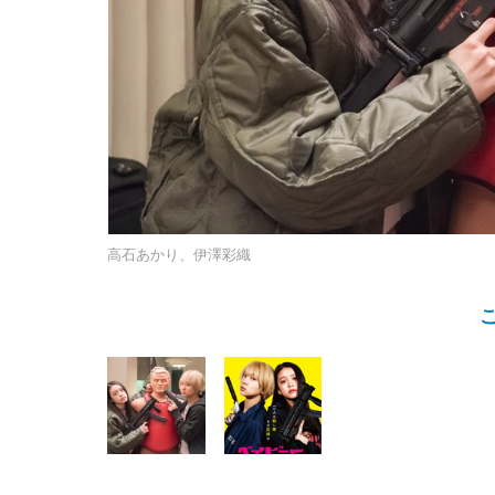
高石あかり、伊澤彩織