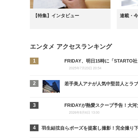
【特集】インタビュー
連載・
エンタメ アクセスランキング
FRIDAY、明日15時に「STA
2025年7月23日 20:54
若手美人アナが人気中堅芸人とラブラ
FRIDAYが熱愛スクープ予告！
2026年8月6日 13:00
羽生結弦自らポーズを提案し撮影！完全撮り下