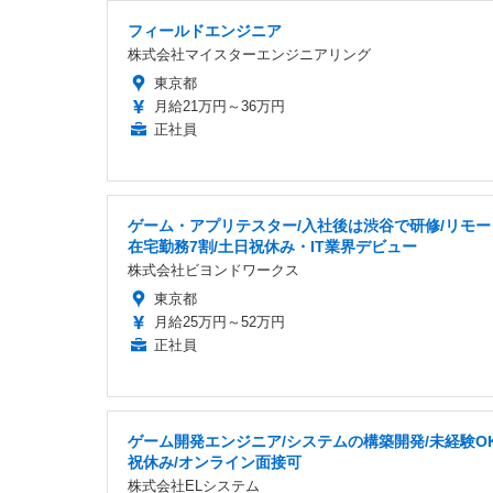
フィールドエンジニア
株式会社マイスターエンジニアリング
東京都
月給21万円～36万円
正社員
ゲーム・アプリテスター/入社後は渋谷で研修/リモー
在宅勤務7割/土日祝休み・IT業界デビュー
株式会社ビヨンドワークス
東京都
月給25万円～52万円
正社員
ゲーム開発エンジニア/システムの構築開発/未経験OK
祝休み/オンライン面接可
株式会社ELシステム