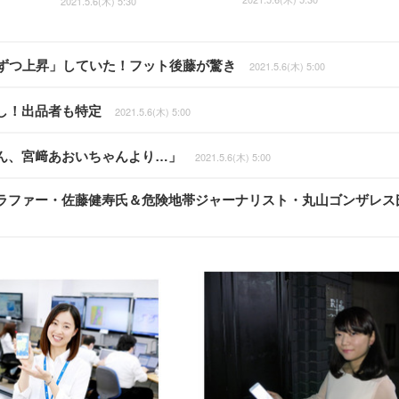
2021.5.6(木) 5:30
％ずつ上昇」していた！フット後藤が驚き
2021.5.6(木) 5:00
し！出品者も特定
2021.5.6(木) 5:00
ん、宮﨑あおいちゃんより…」
2021.5.6(木) 5:00
ラファー・佐藤健寿氏＆危険地帯ジャーナリスト・丸山ゴンザレス