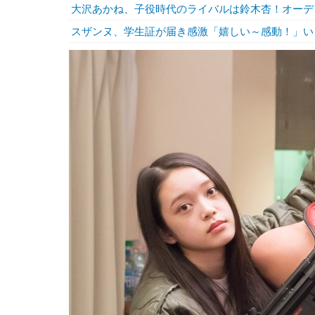
大沢あかね、子役時代のライバルは鈴木杏！オーデ
スザンヌ、学生証が届き感激「嬉しい～感動！」い