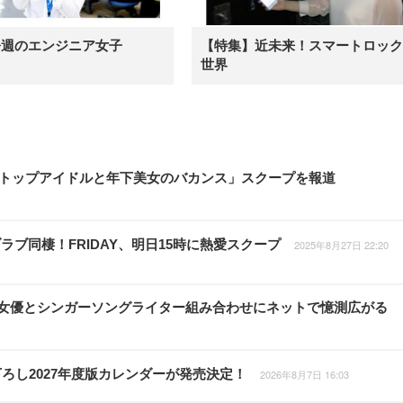
今週のエンジニア女子
【特集】近未来！スマートロック
世界
RTO社トップアイドルと年下美女のバカンス」スクープを報道
ブ同棲！FRIDAY、明日15時に熱愛スクープ
2025年8月27日 22:20
大河女優とシンガーソングライター組み合わせにネットで憶測広がる
ろし2027年度版カレンダーが発売決定！
2026年8月7日 16:03