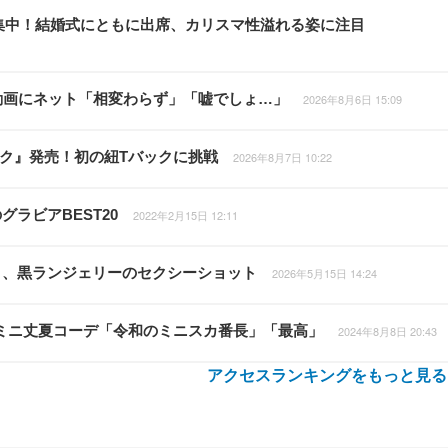
視線集中！結婚式にともに出席、カリスマ性溢れる姿に注目
動画にネット「相変わらず」「嘘でしょ…」
2026年8月6日 15:09
ライク』発売！初の紐Tバックに挑戦
2026年8月7日 10:22
ラビアBEST20
2022年2月15日 12:11
々、黒ランジェリーのセクシーショット
2026年5月15日 14:24
るミニ丈夏コーデ「令和のミニスカ番長」「最高」
2024年8月8日 20:43
アクセスランキングをもっと見る