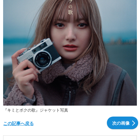
『キミとボクの歌』ジャケット写真
次の画像
この記事へ戻る