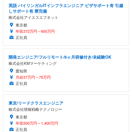
英語 バイリンガルITインフラエンジニア ビザサポート有 引越
しサポート有 寮完備
株式会社アイエスエフネット
東京都
年収372万円～600万円
正社員
開発エンジニア/フルリモート/6ヶ月研修付き/未経験OK
株式会社KMマーケティング
愛知県
月給37万円～75万円
正社員
東京/リードクラスエンジニア
株式会社情報戦略テクノロジー
東京都
年収500万円～1,400万円
正社員