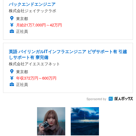
バックエンドエンジニア
株式会社ジェイテックラボ
東京都
月給21万7,000円～42万円
正社員
英語 バイリンガルITインフラエンジニア ビザサポート有 引越
しサポート有 寮完備
株式会社アイエスエフネット
東京都
年収372万円～600万円
正社員
Sponsored by