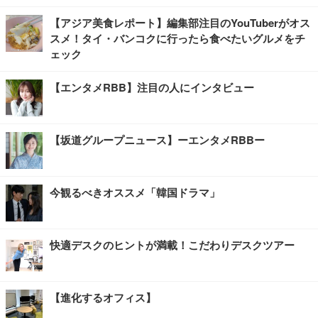
【アジア美食レポート】編集部注目のYouTuberがオス
スメ！タイ・バンコクに行ったら食べたいグルメをチ
ェック
【エンタメRBB】注目の人にインタビュー
【坂道グループニュース】ーエンタメRBBー
今観るべきオススメ「韓国ドラマ」
快適デスクのヒントが満載！こだわりデスクツアー
【進化するオフィス】