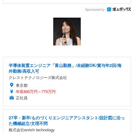
Sponsored by
半導体装置エンジニア「富山勤務」/未経験OK/賞与年2回/海
外勤務/高収入可
クレストテクノロジーズ株式会社
東京都
年収600万円～770万円
正社員
27卒・新卒/ものづくりエンジニアアシスタント/設計図に沿っ
た機械組立/文理不問
株式会社enrich technology