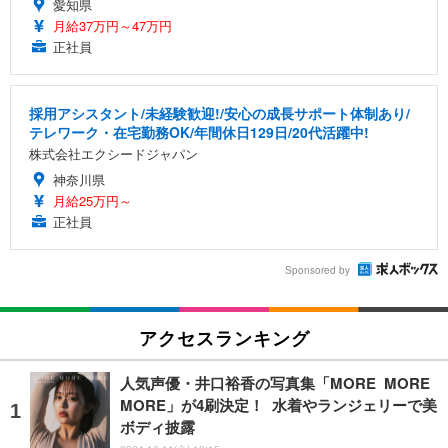
愛知県
月給37万円～47万円
正社員
採用アシスタント/未経験歓迎!/安心の成長サポート体制あり/
テレワーク・在宅勤務OK/年間休日129日/20代活躍中!
株式会社エクシードジャパン
神奈川県
月給25万円～
正社員
Sponsored by
アクセスランキング
人気声優・井口裕香の写真集「MORE MORE
MORE」が4刷決定！ 水着やランジェリーで美
ボディ披露