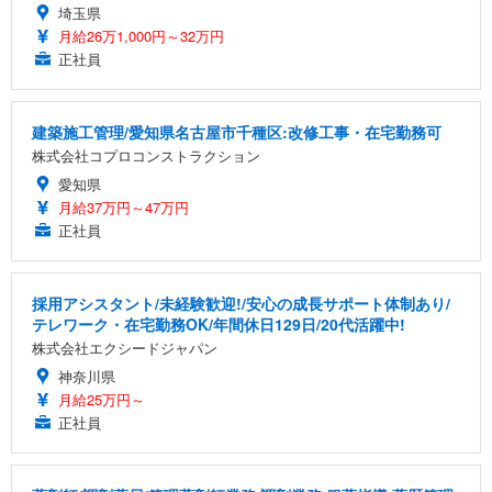
埼玉県
月給26万1,000円～32万円
正社員
建築施工管理/愛知県名古屋市千種区:改修工事・在宅勤務可
株式会社コプロコンストラクション
愛知県
月給37万円～47万円
正社員
採用アシスタント/未経験歓迎!/安心の成長サポート体制あり/
テレワーク・在宅勤務OK/年間休日129日/20代活躍中!
株式会社エクシードジャパン
神奈川県
月給25万円～
正社員