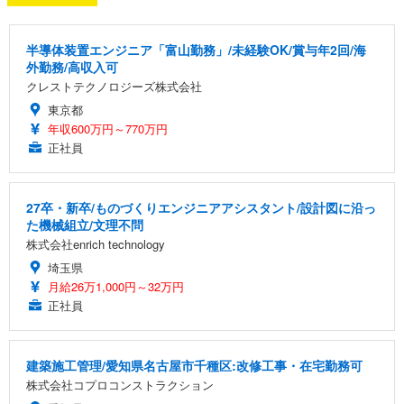
半導体装置エンジニア「富山勤務」/未経験OK/賞与年2回/海
外勤務/高収入可
クレストテクノロジーズ株式会社
東京都
年収600万円～770万円
正社員
27卒・新卒/ものづくりエンジニアアシスタント/設計図に沿っ
た機械組立/文理不問
株式会社enrich technology
埼玉県
月給26万1,000円～32万円
正社員
建築施工管理/愛知県名古屋市千種区:改修工事・在宅勤務可
株式会社コプロコンストラクション