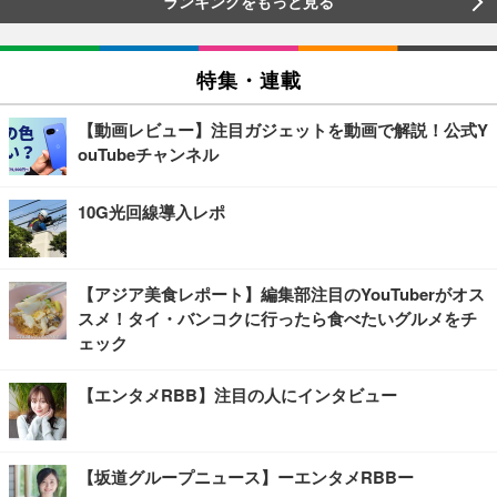
ランキングをもっと見る
特集・連載
【動画レビュー】注目ガジェットを動画で解説！公式Y
ouTubeチャンネル
10G光回線導入レポ
【アジア美食レポート】編集部注目のYouTuberがオス
スメ！タイ・バンコクに行ったら食べたいグルメをチ
ェック
【エンタメRBB】注目の人にインタビュー
【坂道グループニュース】ーエンタメRBBー