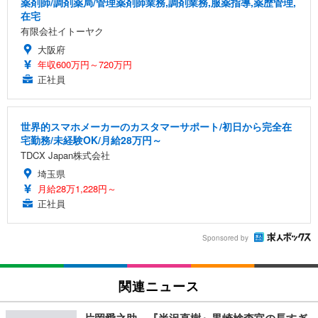
薬剤師/調剤薬局/管理薬剤師業務,調剤業務,服薬指導,薬歴管理,
在宅
有限会社イトーヤク
大阪府
年収600万円～720万円
正社員
世界的スマホメーカーのカスタマーサポート/初日から完全在
宅勤務/未経験OK/月給28万円～
TDCX Japan株式会社
埼玉県
月給28万1,228円～
正社員
Sponsored by
関連ニュース