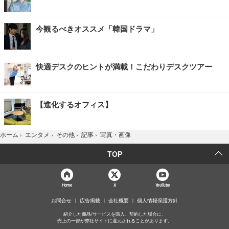
今観るべきオススメ「韓国ドラマ」
快適デスクのヒントが満載！こだわりデスクツアー
【進化するオフィス】
写真・画像
ホーム
›
エンタメ
›
その他
›
記事
›
TOP
Home
X
YouTube
お問合せ
広告掲載
会社概要
個人情報保護方針
紹介した商品/サービスを購入、契約した場合に、
売上の一部が弊社サイトに還元されることがあります。