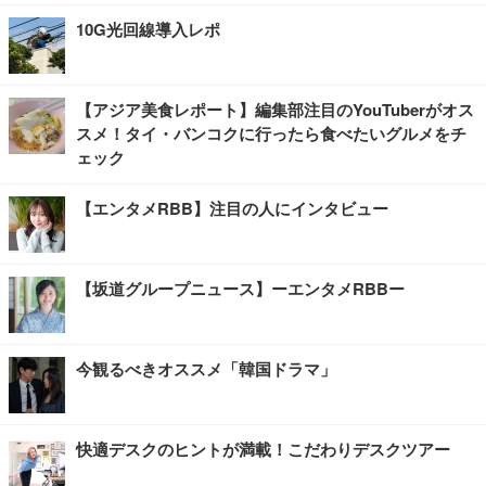
10G光回線導入レポ
【アジア美食レポート】編集部注目のYouTuberがオス
スメ！タイ・バンコクに行ったら食べたいグルメをチ
ェック
【エンタメRBB】注目の人にインタビュー
【坂道グループニュース】ーエンタメRBBー
今観るべきオススメ「韓国ドラマ」
快適デスクのヒントが満載！こだわりデスクツアー