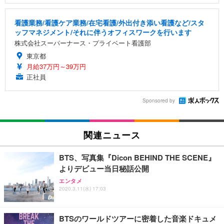
看護業務/看護ケア業務/在宅看護/外出付き添い看護など/スタ
ッフマネジメント/それに伴うオフィスワークを行います
株式会社スーパーナース・プライベート看護部
東京都
月給37万円～39万円
正社員
Sponsored by
関連ニュース
BTS、写真集『Dicon BEHIND THE SCENE』
よりデビュー当日秘話公開
エンタメ
2020.3.11(水) 17:03
BTSのワールドツアーに密着した音楽ドキュメ