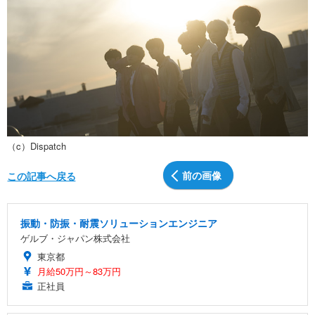
（c）Dispatch
前の画像
この記事へ戻る
振動・防振・耐震ソリューションエンジニア
ゲルブ・ジャパン株式会社
東京都
月給50万円～83万円
正社員