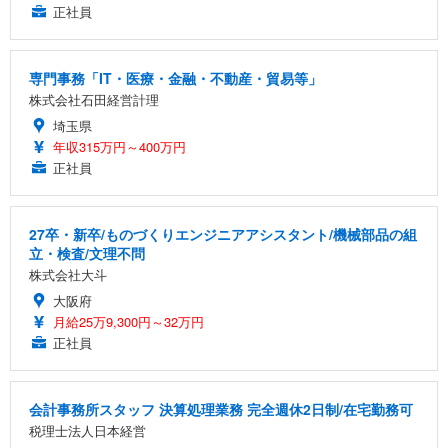
正社員
専門事務「IT・医療・金融・不動産・貿易等」
株式会社石田経営計理
埼玉県
年収315万円～400万円
正社員
27卒・新卒/ものづくりエンジニアアシスタント/機械部品の組
立・検査/文理不問
株式会社大斗
大阪府
月給25万9,300円～32万円
正社員
会計事務所スタッフ 決算処理業務 完全週休2日制/在宅勤務可
税理士法人日本経営