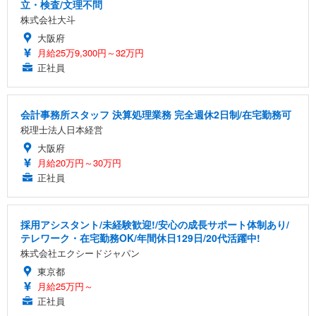
立・検査/文理不問
株式会社大斗
大阪府
月給25万9,300円～32万円
正社員
会計事務所スタッフ 決算処理業務 完全週休2日制/在宅勤務可
税理士法人日本経営
大阪府
月給20万円～30万円
正社員
採用アシスタント/未経験歓迎!/安心の成長サポート体制あり/
テレワーク・在宅勤務OK/年間休日129日/20代活躍中!
株式会社エクシードジャパン
東京都
月給25万円～
正社員