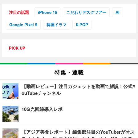
注目の話題
iPhone 16
こだわりデスクツアー
AI
Google Pixel 9
韓国ドラマ
K-POP
PICK UP
特集・連載
【動画レビュー】注目ガジェットを動画で解説！公式Y
ouTubeチャンネル
10G光回線導入レポ
【アジア美食レポート】編集部注目のYouTuberがオス