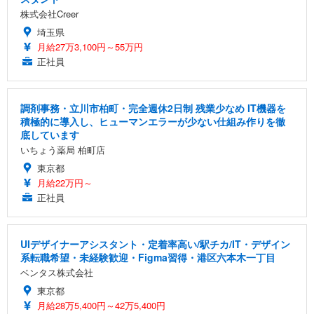
株式会社Creer
埼玉県
月給27万3,100円～55万円
正社員
調剤事務・立川市柏町・完全週休2日制 残業少なめ IT機器を
積極的に導入し、ヒューマンエラーが少ない仕組み作りを徹
底しています
いちょう薬局 柏町店
東京都
月給22万円～
正社員
UIデザイナーアシスタント・定着率高い/駅チカ/IT・デザイン
系転職希望・未経験歓迎・Figma習得・港区六本木一丁目
ベンタス株式会社
東京都
月給28万5,400円～42万5,400円