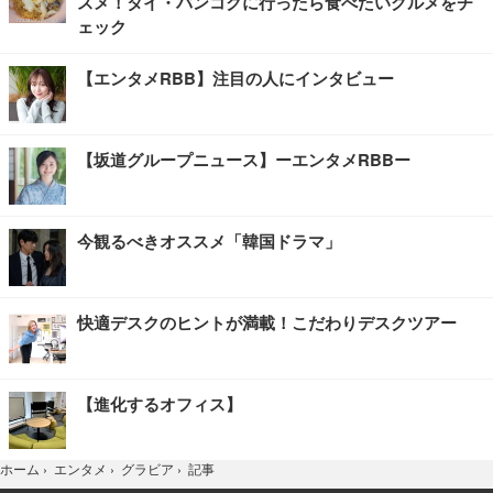
スメ！タイ・バンコクに行ったら食べたいグルメをチ
ェック
【エンタメRBB】注目の人にインタビュー
【坂道グループニュース】ーエンタメRBBー
今観るべきオススメ「韓国ドラマ」
快適デスクのヒントが満載！こだわりデスクツアー
【進化するオフィス】
記事
ホーム
›
エンタメ
›
グラビア
›