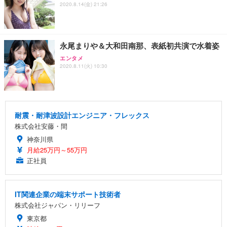
2020.8.14(金) 21:26
永尾まりや＆大和田南那、表紙初共演で水着姿
エンタメ
2020.8.11(火) 10:30
耐震・耐津波設計エンジニア・フレックス
株式会社安藤・間
神奈川県
月給25万円～55万円
正社員
IT関連企業の端末サポート技術者
株式会社ジャパン・リリーフ
東京都