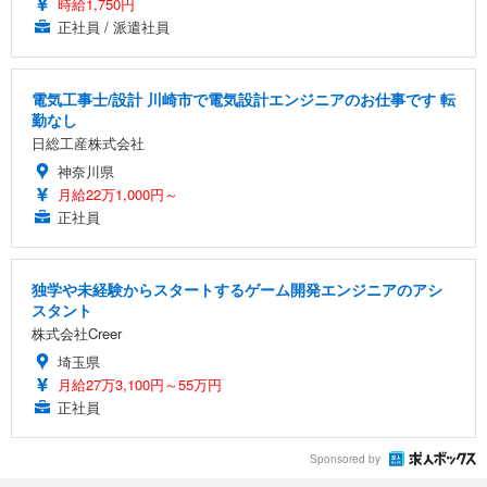
時給1,750円
正社員 / 派遣社員
電気工事士/設計 川崎市で電気設計エンジニアのお仕事です 転
勤なし
日総工産株式会社
神奈川県
月給22万1,000円～
正社員
独学や未経験からスタートするゲーム開発エンジニアのアシ
スタント
株式会社Creer
埼玉県
月給27万3,100円～55万円
正社員
Sponsored by