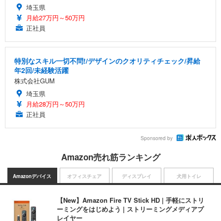
埼玉県
月給27万円～50万円
正社員
特別なスキル一切不問!/デザインのクオリティチェック/昇給
年2回/未経験活躍
株式会社GUM
埼玉県
月給28万円～50万円
正社員
Sponsored by
Amazon売れ筋ランキング
Amazonデバイス
オフィスチェア
ディスプレイ
犬用トイレ
【New】Amazon Fire TV Stick HD | 手軽にストリ
ーミングをはじめよう | ストリーミングメディアプ
レイヤー