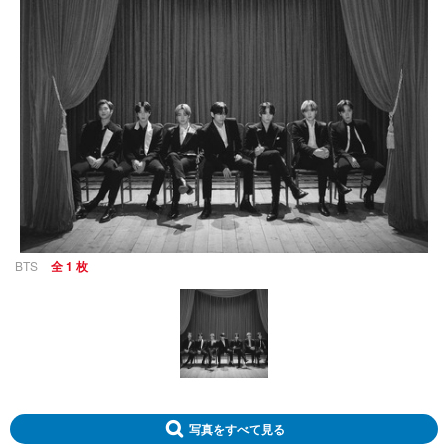
BTS
全 1 枚
写真をすべて見る