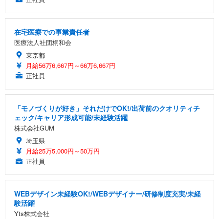
在宅医療での事業責任者
医療法人社団桐和会
東京都
月給56万6,667円～66万6,667円
正社員
「モノづくりが好き」それだけでOK!/出荷前のクオリティチ
ェック/キャリア形成可能/未経験活躍
株式会社GUM
埼玉県
月給25万5,000円～50万円
正社員
WEBデザイン未経験OK!/WEBデザイナー/研修制度充実/未経
験活躍
Yts株式会社