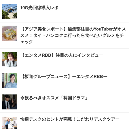
10G光回線導入レポ
【アジア美食レポート】編集部注目のYouTuberがオス
スメ！タイ・バンコクに行ったら食べたいグルメをチ
ェック
【エンタメRBB】注目の人にインタビュー
【坂道グループニュース】ーエンタメRBBー
今観るべきオススメ「韓国ドラマ」
快適デスクのヒントが満載！こだわりデスクツアー