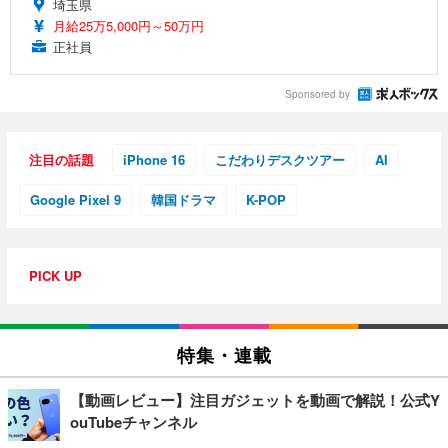
埼玉県
月給25万5,000円～50万円
正社員
Sponsored by
注目の話題
iPhone 16
こだわりデスクツアー
AI
Google Pixel 9
韓国ドラマ
K-POP
PICK UP
特集・連載
【動画レビュー】注目ガジェットを動画で解説！公式Y
ouTubeチャンネル