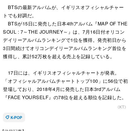
BTSの最新アルバムが、イギリスオフィシャルチャー
トでも好調だ。
BTSが15日に発売した日本4thアルバム『MAP OF THE
SOUL : 7～THE JOURNEY～』は、7月16日付オリコン
デイリーアルバムランキングで1位を獲得。発売初日から
3日間続けてオリコンデイリーアルバムランキング首位を
獲得し、累計52万枚を超える売上を記録している。
17日には、イギリスオフィシャルチャートが発表。
「オフィシャルアルバムチャートトップ100」に56位で初
登場しており、2018年4月に発売した日本3rdアルバム
『FACE YOURSELF』の78位を超える順位を記録した。
《KT》
K-POP