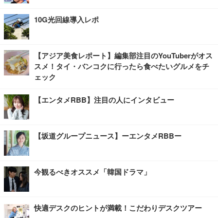
10G光回線導入レポ
【アジア美食レポート】編集部注目のYouTuberがオス
スメ！タイ・バンコクに行ったら食べたいグルメをチ
ェック
【エンタメRBB】注目の人にインタビュー
【坂道グループニュース】ーエンタメRBBー
今観るべきオススメ「韓国ドラマ」
快適デスクのヒントが満載！こだわりデスクツアー