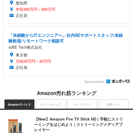
愛知県
年収350万円～450万円
正社員
「未経験からITエンジニアへ」社内SEサポートスタッフ/未経
験歓迎/リモートワーク相談可
toBE Tech株式会社
東京都
月給25万円～30万円
正社員
Sponsored by
Amazon売れ筋ランキング
Amazonデバイス
オフィスチェア
ディスプレイ
犬用トイレ
【New】Amazon Fire TV Stick HD | 手軽にストリ
ーミングをはじめよう | ストリーミングメディアプ
レイヤー