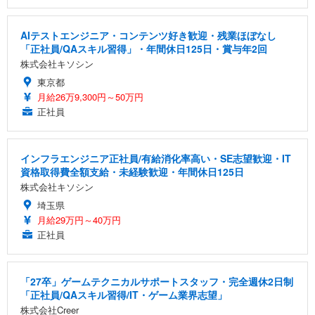
AIテストエンジニア・コンテンツ好き歓迎・残業ほぼなし
「正社員/QAスキル習得」・年間休日125日・賞与年2回
株式会社キソシン
東京都
月給26万9,300円～50万円
正社員
インフラエンジニア正社員/有給消化率高い・SE志望歓迎・IT
資格取得費全額支給・未経験歓迎・年間休日125日
株式会社キソシン
埼玉県
月給29万円～40万円
正社員
「27卒」ゲームテクニカルサポートスタッフ・完全週休2日制
「正社員/QAスキル習得/IT・ゲーム業界志望」
株式会社Creer