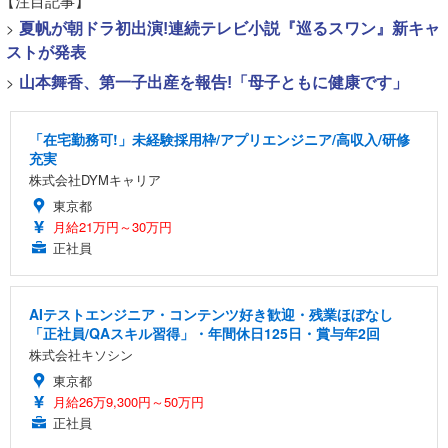
【注目記事】
>
夏帆が朝ドラ初出演!連続テレビ小説『巡るスワン』新キャ
ストが発表
>
山本舞香、第一子出産を報告!「母子ともに健康です」
「在宅勤務可!」未経験採用枠/アプリエンジニア/高収入/研修
充実
株式会社DYMキャリア
東京都
月給21万円～30万円
正社員
AIテストエンジニア・コンテンツ好き歓迎・残業ほぼなし
「正社員/QAスキル習得」・年間休日125日・賞与年2回
株式会社キソシン
東京都
月給26万9,300円～50万円
正社員