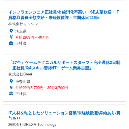
インフラエンジニア正社員/有給消化率高い・SE志望歓迎・IT
資格取得費全額支給・未経験歓迎・年間休日125日
株式会社キソシン
埼玉県
月給29万円～40万円
正社員
「27卒」ゲームテクニカルサポートスタッフ・完全週休2日制
「正社員/QAスキル習得/IT・ゲーム業界志望」
株式会社Creer
神奈川県
月給22万5,700円～30万3,700円
正社員
IT人材を軸としたソリューション営業/未経験歓迎/昇給あり/賞
与あり
株式会社BREXA Technology