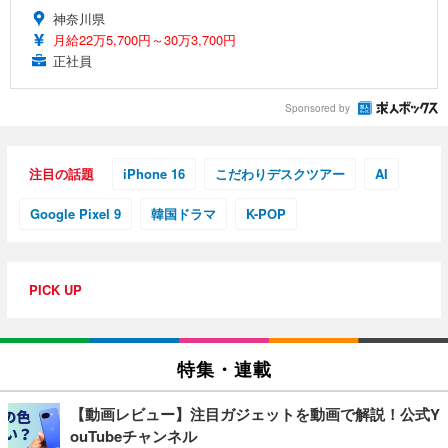
神奈川県
月給22万5,700円～30万3,700円
正社員
Sponsored by
注目の話題
iPhone 16
こだわりデスクツアー
AI
Google Pixel 9
韓国ドラマ
K-POP
PICK UP
特集・連載
【動画レビュー】注目ガジェットを動画で解説！公式Y
ouTubeチャンネル