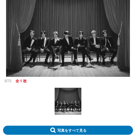
BTS
全 1 枚
写真をすべて見る