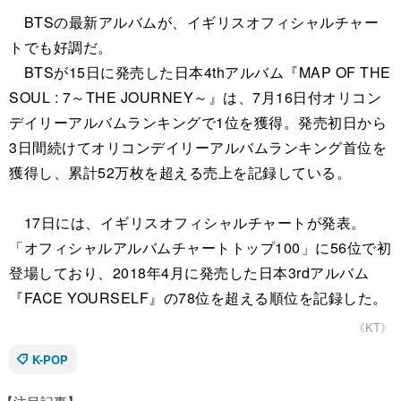
BTSの最新アルバムが、イギリスオフィシャルチャー
トでも好調だ。
BTSが15日に発売した日本4thアルバム『MAP OF THE
SOUL : 7～THE JOURNEY～』は、7月16日付オリコン
デイリーアルバムランキングで1位を獲得。発売初日から
3日間続けてオリコンデイリーアルバムランキング首位を
獲得し、累計52万枚を超える売上を記録している。
17日には、イギリスオフィシャルチャートが発表。
「オフィシャルアルバムチャートトップ100」に56位で初
登場しており、2018年4月に発売した日本3rdアルバム
『FACE YOURSELF』の78位を超える順位を記録した。
《KT》
K-POP