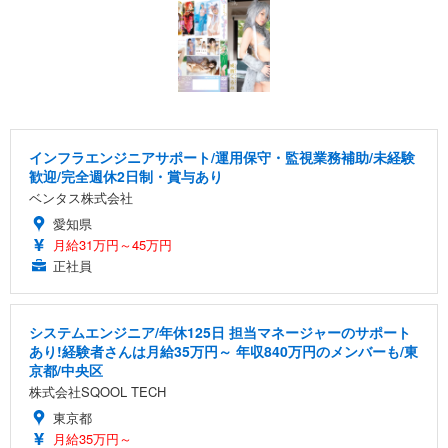
インフラエンジニアサポート/運用保守・監視業務補助/未経験
歓迎/完全週休2日制・賞与あり
ベンタス株式会社
愛知県
月給31万円～45万円
正社員
システムエンジニア/年休125日 担当マネージャーのサポート
あり!経験者さんは月給35万円～ 年収840万円のメンバーも/東
京都/中央区
株式会社SQOOL TECH
東京都
月給35万円～