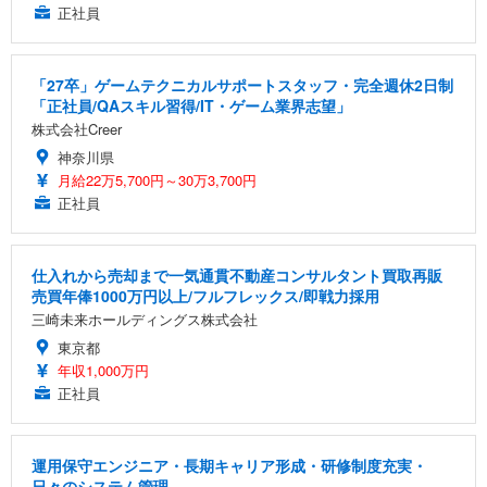
正社員
「27卒」ゲームテクニカルサポートスタッフ・完全週休2日制
「正社員/QAスキル習得/IT・ゲーム業界志望」
株式会社Creer
神奈川県
月給22万5,700円～30万3,700円
正社員
仕入れから売却まで一気通貫不動産コンサルタント買取再販
売買年俸1000万円以上/フルフレックス/即戦力採用
三崎未来ホールディングス株式会社
東京都
年収1,000万円
正社員
運用保守エンジニア・長期キャリア形成・研修制度充実・
日々のシステム管理