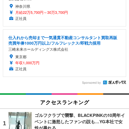
神奈川県
月給22万5,700円～30万3,700円
正社員
仕入れから売却まで一気通貫不動産コンサルタント買取再販
売買年俸1000万円以上/フルフレックス/即戦力採用
三崎未来ホールディングス株式会社
東京都
年収1,000万円
正社員
Sponsored by
アクセスランキング
ゴルフクラブで襲撃、BLACKPINKの10周年イ
ベントに激怒したファンの説も…YG本社で女
性が暴れる