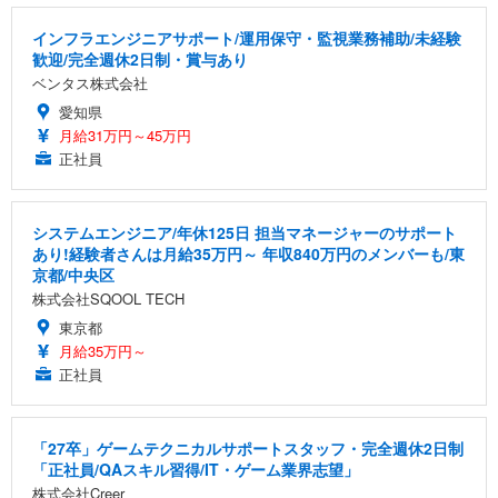
インフラエンジニアサポート/運用保守・監視業務補助/未経験
歓迎/完全週休2日制・賞与あり
ベンタス株式会社
愛知県
月給31万円～45万円
正社員
システムエンジニア/年休125日 担当マネージャーのサポート
あり!経験者さんは月給35万円～ 年収840万円のメンバーも/東
京都/中央区
株式会社SQOOL TECH
東京都
月給35万円～
正社員
「27卒」ゲームテクニカルサポートスタッフ・完全週休2日制
「正社員/QAスキル習得/IT・ゲーム業界志望」
株式会社Creer