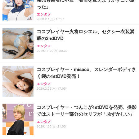
った」
エンタメ
2020.2.1(土) 17:17
コスプレイヤー火将ロシエル、セクシー衣装満
載の2ndDVD
エンタメ
2019.11.20(水) 20:39
コスプレイヤー・misaco、スレンダーボディさ
く裂の1stDVD発売！
エンタメ
2020.2.26(水) 17:05
コスプレイヤー・つんこが1stDVDを発売、撮影
ではストーリー部分のセリフが「恥ずかしい」
エンタメ
2020.1.26(日) 21:05