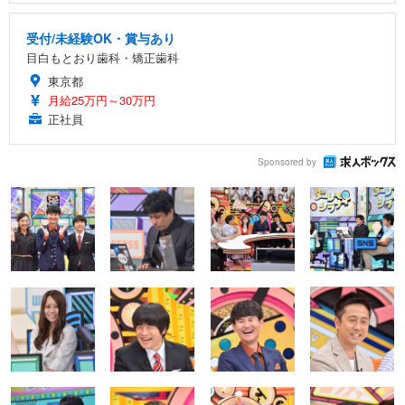
受付/未経験OK・賞与あり
目白もとおり歯科・矯正歯科
東京都
月給25万円～30万円
正社員
Sponsored by