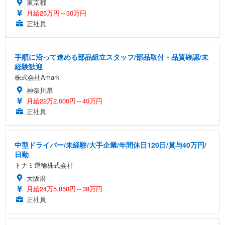
東京都
月給25万円～30万円
正社員
手順に沿って進める部品組立スタッフ/部品取付・品質確認/未
経験歓迎
株式会社Amark
神奈川県
月給22万2,000円～40万円
正社員
中型ドライバー/未経験/大手企業/年間休日120日/賞与40万円/
日勤
トナミ運輸株式会社
大阪府
月給24万5,850円～38万円
正社員