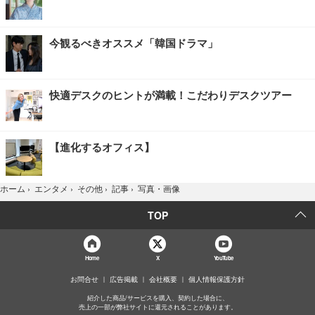
今観るべきオススメ「韓国ドラマ」
快適デスクのヒントが満載！こだわりデスクツアー
【進化するオフィス】
写真・画像
ホーム
›
エンタメ
›
その他
›
記事
›
TOP
Home
X
YouTube
お問合せ
広告掲載
会社概要
個人情報保護方針
紹介した商品/サービスを購入、契約した場合に、
売上の一部が弊社サイトに還元されることがあります。