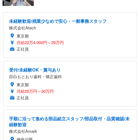
未経験歓迎/残業少なめで安心・一般事務スタッフ
株式会社Atech
東京都
月給22万4,000円～29万円
正社員
受付/未経験OK・賞与あり
目白もとおり歯科・矯正歯科
東京都
月給25万円～30万円
正社員
手順に沿って進める部品組立スタッフ/部品取付・品質確認/未
経験歓迎
株式会社Amark
神奈川県