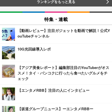
ランキングをもっと見る
特集・連載
【動画レビュー】注目ガジェットを動画で解説！公式Y
ouTubeチャンネル
10G光回線導入レポ
【アジア美食レポート】編集部注目のYouTuberがオス
スメ！タイ・バンコクに行ったら食べたいグルメをチ
ェック
【エンタメRBB】注目の人にインタビュー
【坂道グループニュース】ーエンタメRBBー