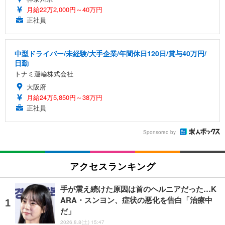
月給22万2,000円～40万円
正社員
中型ドライバー/未経験/大手企業/年間休日120日/賞与40万円/
日勤
トナミ運輸株式会社
大阪府
月給24万5,850円～38万円
正社員
Sponsored by
アクセスランキング
手が震え続けた原因は首のヘルニアだった…K
ARA・スンヨン、症状の悪化を告白「治療中
だ」
2026.8.8(土) 15:47