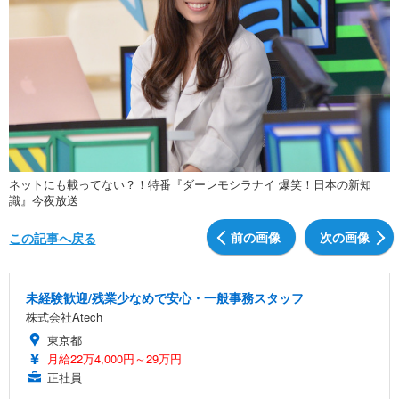
ネットにも載ってない？！特番『ダーレモシラナイ 爆笑！日本の新知
識』今夜放送
前の画像
次の画像
この記事へ戻る
未経験歓迎/残業少なめで安心・一般事務スタッフ
株式会社Atech
東京都
月給22万4,000円～29万円
正社員