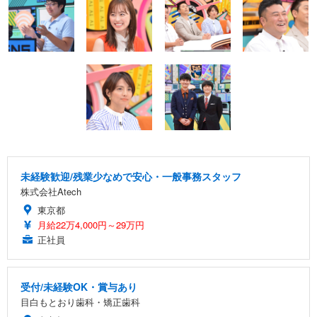
未経験歓迎/残業少なめで安心・一般事務スタッフ
株式会社Atech
東京都
月給22万4,000円～29万円
正社員
受付/未経験OK・賞与あり
目白もとおり歯科・矯正歯科