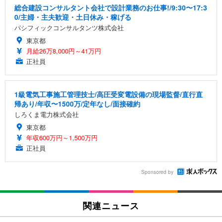
総合建設コンサルタント会社で設計業務のお仕事!/9:30〜17:3
0/主婦・主夫歓迎・土日休み・稼げる
パシフィックコンサルタンツ株式会社
東京都
月給26万8,000円～41万円
正社員
1級電気工事施工管理技士/高圧受変電設備の現場監督/直行直
帰あり/年収〜1500万/定年なし/面接確約
しろくま電力株式会社
東京都
年収600万円～1,500万円
正社員
Sponsored by
関連ニュース