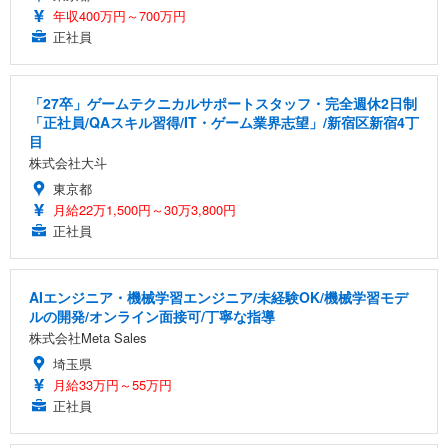
年収400万円～700万円
正社員
「27卒」ゲームテクニカルサポートスタッフ・完全週休2日制
「正社員/QAスキル習得/IT・ゲーム業界志望」/新宿区新宿4丁
目
株式会社大斗
東京都
月給22万1,500円～30万3,800円
正社員
AIエンジニア・機械学習エンジニア/未経験OK/機械学習モデ
ルの開発/オンライン面接可/丁寧な指導
株式会社Meta Sales
埼玉県
月給33万円～55万円
正社員