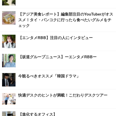
【アジア美食レポート】編集部注目のYouTuberがオス
スメ！タイ・バンコクに行ったら食べたいグルメをチ
ェック
【エンタメRBB】注目の人にインタビュー
【坂道グループニュース】ーエンタメRBBー
今観るべきオススメ「韓国ドラマ」
快適デスクのヒントが満載！こだわりデスクツアー
【進化するオフィス】