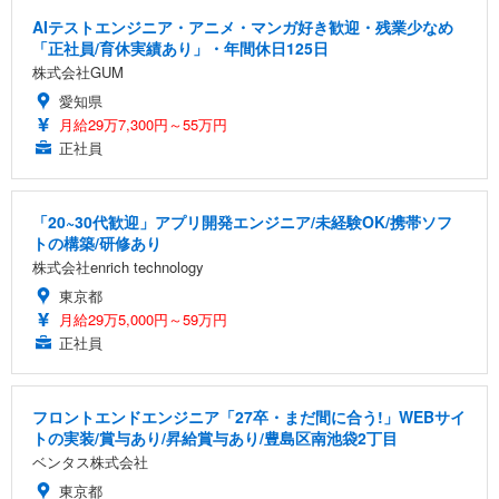
AIテストエンジニア・アニメ・マンガ好き歓迎・残業少なめ
「正社員/育休実績あり」・年間休日125日
株式会社GUM
愛知県
月給29万7,300円～55万円
正社員
「20~30代歓迎」アプリ開発エンジニア/未経験OK/携帯ソフ
トの構築/研修あり
株式会社enrich technology
東京都
月給29万5,000円～59万円
正社員
フロントエンドエンジニア「27卒・まだ間に合う!」WEBサイ
トの実装/賞与あり/昇給賞与あり/豊島区南池袋2丁目
ベンタス株式会社
東京都