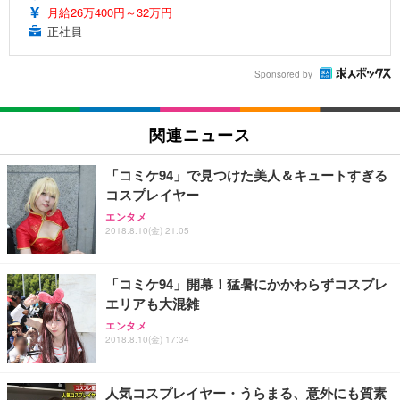
月給26万400円～32万円
正社員
Sponsored by
関連ニュース
「コミケ94」で見つけた美人＆キュートすぎる
コスプレイヤー
エンタメ
2018.8.10(金) 21:05
「コミケ94」開幕！猛暑にかかわらずコスプレ
エリアも大混雑
エンタメ
2018.8.10(金) 17:34
人気コスプレイヤー・うらまる、意外にも質素