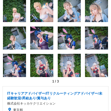
1
/
3
ITキャリアアドバイザー/ITリクルーティングアドバイザー/未
経験歓迎/昇給あり/賞与あり
株式会社キッカケクリエイション
東京都