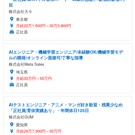
目
株式会社大斗
東京都
月給22万1,500円～30万3,800円
正社員
AIエンジニア・機械学習エンジニア/未経験OK/機械学習モデ
ルの開発/オンライン面接可/丁寧な指導
株式会社Meta Sales
埼玉県
月給33万円～55万円
正社員
AIテストエンジニア・アニメ・マンガ好き歓迎・残業少なめ
「正社員/育休実績あり」・年間休日125日
株式会社GUM
愛知県
月給29万7,300円～55万円