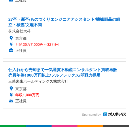
27卒・新卒/ものづくりエンジニアアシスタント/機械部品の組
立・検査/文理不問
株式会社大斗
東京都
月給25万7,000円～32万円
正社員
仕入れから売却まで一気通貫不動産コンサルタント買取再販
売買年俸1000万円以上/フルフレックス/即戦力採用
三崎未来ホールディングス株式会社
東京都
年収1,000万円
正社員
Sponsored by