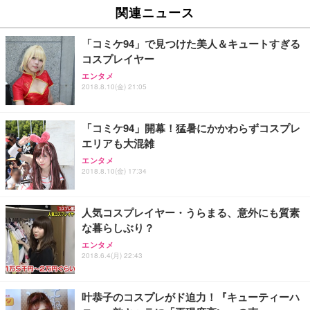
関連ニュース
「コミケ94」で見つけた美人＆キュートすぎる
コスプレイヤー
エンタメ
2018.8.10(金) 21:05
「コミケ94」開幕！猛暑にかかわらずコスプレ
エリアも大混雑
エンタメ
2018.8.10(金) 17:34
人気コスプレイヤー・うらまる、意外にも質素
な暮らしぶり？
エンタメ
2018.6.4(月) 22:43
叶恭子のコスプレがド迫力！『キューティーハ