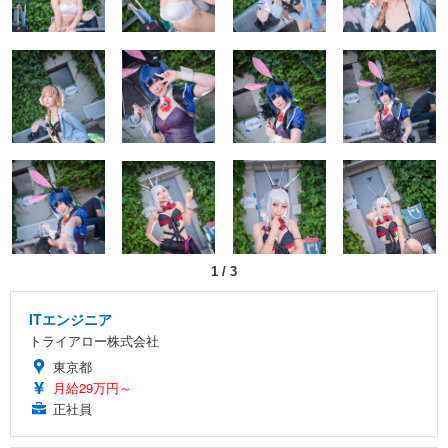
1
/
3
ITエンジニア
トライアロー株式会社
東京都
月給29万円～
正社員