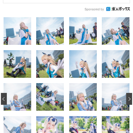
Sponsored by
‹