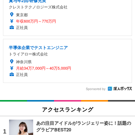
賞与年2回/研修充実
クレストテクノロジーズ株式会社
東京都
年収600万円～770万円
正社員
半導体企業でテストエンジニア
トライアロー株式会社
神奈川県
月給34万7,000円～40万5,000円
正社員
Sponsored by
アクセスランキング
あの注目アイドルがランジェリー姿に！話題の
グラビアBEST20