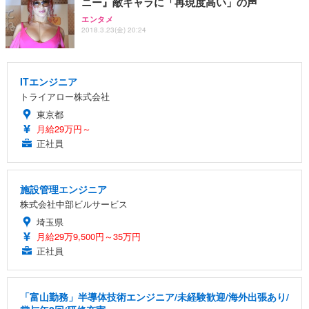
ニー』敵キャラに「再現度高い」の声
エンタメ
2018.3.23(金) 20:24
ITエンジニア
トライアロー株式会社
東京都
月給29万円～
正社員
施設管理エンジニア
株式会社中部ビルサービス
埼玉県
月給29万9,500円～35万円
正社員
「富山勤務」半導体技術エンジニア/未経験歓迎/海外出張あり/