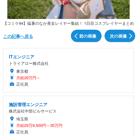
【コミケ94】猛暑のなか美女レイヤー集結！ 1日目コスプレイヤーまとめ
前の画像
次の画像
この記事へ戻る
ITエンジニア
トライアロー株式会社
東京都
月給29万円～
正社員
施設管理エンジニア
株式会社中部ビルサービス
埼玉県
月給29万9,500円～35万円
正社員