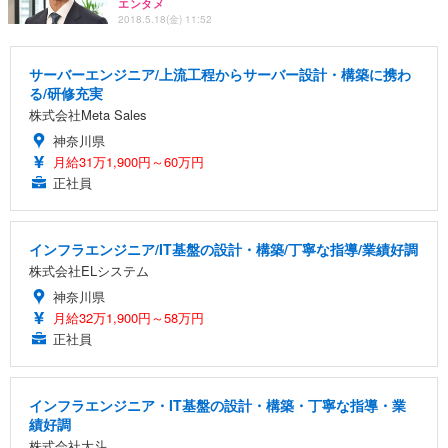
エンタメ
2018.5.18(金) 11:52
サーバーエンジニア/上流工程からサーバー設計・構築に携わ
る/研修充実
株式会社Meta Sales
神奈川県
月給31万1,900円～60万円
正社員
インフラエンジニア/IT基盤の設計・構築/丁寧な指導/業績好調
株式会社ELシステム
神奈川県
月給32万1,900円～58万円
正社員
インフラエンジニア・IT基盤の設計・構築・丁寧な指導・業
績好調
株式会社大斗