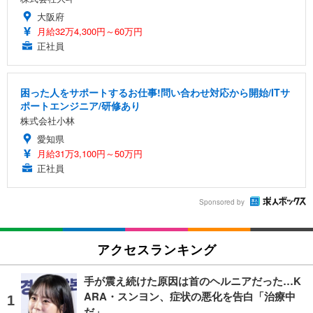
大阪府
月給32万4,300円～60万円
正社員
困った人をサポートするお仕事!問い合わせ対応から開始/ITサ
ポートエンジニア/研修あり
株式会社小林
愛知県
月給31万3,100円～50万円
正社員
Sponsored by
アクセスランキング
手が震え続けた原因は首のヘルニアだった…K
ARA・スンヨン、症状の悪化を告白「治療中
だ」