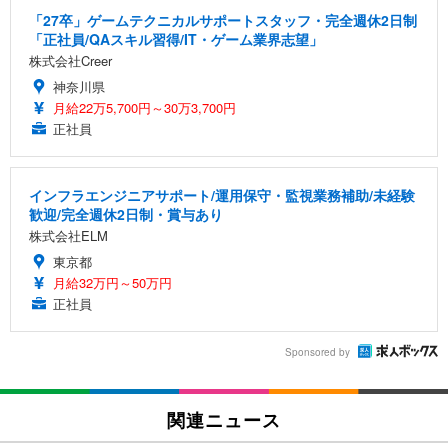
「27卒」ゲームテクニカルサポートスタッフ・完全週休2日制
「正社員/QAスキル習得/IT・ゲーム業界志望」
株式会社Creer
神奈川県
月給22万5,700円～30万3,700円
正社員
インフラエンジニアサポート/運用保守・監視業務補助/未経験
歓迎/完全週休2日制・賞与あり
株式会社ELM
東京都
月給32万円～50万円
正社員
Sponsored by
関連ニュース