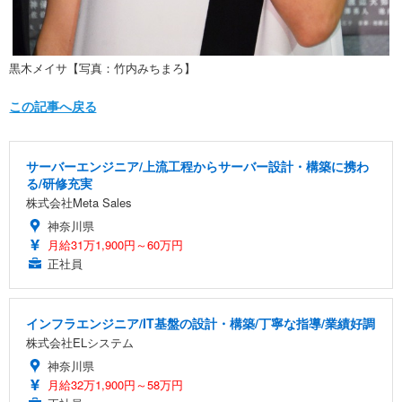
黒木メイサ【写真：竹内みちまろ】
この記事へ戻る
サーバーエンジニア/上流工程からサーバー設計・構築に携わ
る/研修充実
株式会社Meta Sales
神奈川県
月給31万1,900円～60万円
正社員
インフラエンジニア/IT基盤の設計・構築/丁寧な指導/業績好調
株式会社ELシステム
神奈川県
月給32万1,900円～58万円