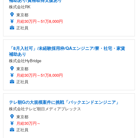
補助あり/資格取得支援あり
株式会社RK
東京都
月給30万円～51万8,000円
正社員
「8月入社可」/未経験採用枠/QAエンジニア/寮・社宅・家賃
補助あり
株式会社HyBridge
東京都
月給30万円～51万8,000円
正社員
テレ朝Gの大規模案件に挑戦「バックエンドエンジニア」
株式会社テレビ朝日メディアプレックス
東京都
月給30万円～
正社員