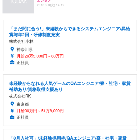
エンタメ
2018.5.8(火) 14:12
「まだ間に合う!」未経験からできるシステムエンジニア/昇給
賞与年2回・研修制度充実
株式会社小林
神奈川県
月給29万5,000円～60万円
正社員
未経験からなれる人気ゲームのQAエンジニア/寮・社宅・家賃
補助あり/資格取得支援あり
株式会社RK
東京都
月給30万円～51万8,000円
正社員
「8月入社可」/未経験採用枠/QAエンジニア/寮・社宅・家賃