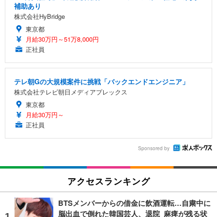
補助あり
株式会社HyBridge
東京都
月給30万円～51万8,000円
正社員
テレ朝Gの大規模案件に挑戦「バックエンドエンジニア」
株式会社テレビ朝日メディアプレックス
東京都
月給30万円～
正社員
Sponsored by
アクセスランキング
BTSメンバーからの借金に飲酒運転…自粛中に
脳出血で倒れた韓国芸人、退院 麻痺が残る状