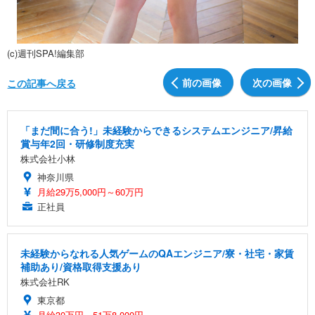
(c)週刊SPA!編集部
前の画像
次の画像
この記事へ戻る
「まだ間に合う!」未経験からできるシステムエンジニア/昇給
賞与年2回・研修制度充実
株式会社小林
神奈川県
月給29万5,000円～60万円
正社員
未経験からなれる人気ゲームのQAエンジニア/寮・社宅・家賃
補助あり/資格取得支援あり
株式会社RK
東京都
月給30万円～51万8,000円