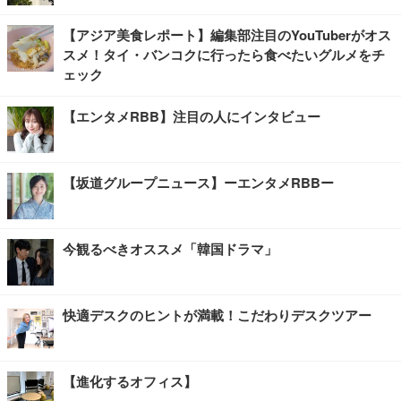
【アジア美食レポート】編集部注目のYouTuberがオス
スメ！タイ・バンコクに行ったら食べたいグルメをチ
ェック
【エンタメRBB】注目の人にインタビュー
【坂道グループニュース】ーエンタメRBBー
今観るべきオススメ「韓国ドラマ」
快適デスクのヒントが満載！こだわりデスクツアー
【進化するオフィス】