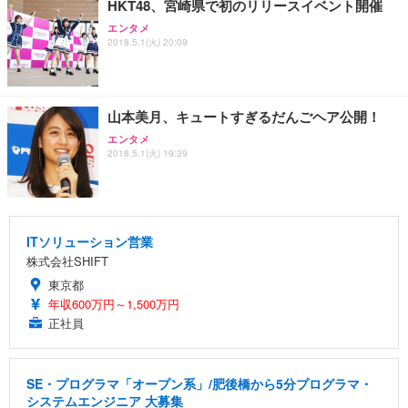
HKT48、宮崎県で初のリリースイベント開催
エンタメ
2018.5.1(火) 20:09
山本美月、キュートすぎるだんごヘア公開！
エンタメ
2018.5.1(火) 19:39
ITソリューション営業
株式会社SHIFT
東京都
年収600万円～1,500万円
正社員
SE・プログラマ「オープン系」/肥後橋から5分プログラマ・
システムエンジニア 大募集