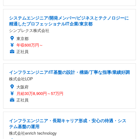
システムエンジニア/開発メンバー/ビジネスとテクノロジーに
精通したプロフェッショナルIT企業/東京都
シンプレクス株式会社
東京都
年収600万円～
正社員
インフラエンジニア/IT基盤の設計・構築/丁寧な指導/業績好調
株式会社LOP
大阪府
月給30万8,900円～57万円
正社員
インフラエンジニア・長期キャリア形成・安心の待遇・シス
テム基盤の運用
株式会社enrich technology