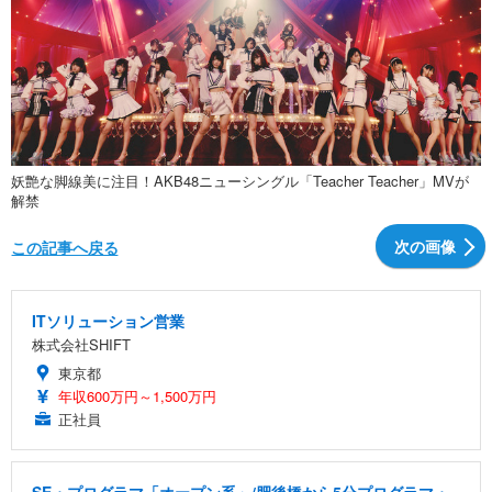
妖艶な脚線美に注目！AKB48ニューシングル「Teacher Teacher」MVが
解禁
次の画像
この記事へ戻る
ITソリューション営業
株式会社SHIFT
東京都
年収600万円～1,500万円
正社員
SE・プログラマ「オープン系」/肥後橋から5分プログラマ・