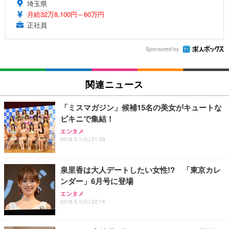
埼玉県
月給32万8,100円～60万円
正社員
Sponsored by
関連ニュース
「ミスマガジン」候補15名の美女がキュートな
ビキニで集結！
エンタメ
2018.5.1(火) 21:39
泉里香は大人デートしたい女性!? 「東京カレ
ンダー」6月号に登場
エンタメ
2018.5.1(火) 22:14