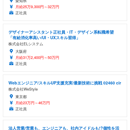
愛知県
月給25万9,300円～32万円
正社員
デザイナーアシスタント正社員・IT・デザイン系転職希望
「有給消化率高い/UI・UXスキル習得」
株式会社ELシステム
大阪府
月給31万2,400円～50万円
正社員
Webエンジニア/スキルUP支援充実/最新技術に挑戦 02460 cir
株式会社WeStyle
東京都
月給23万円～46万円
正社員
法人営業/営業も、エンジニアも、社内アイドルも!?個性を活