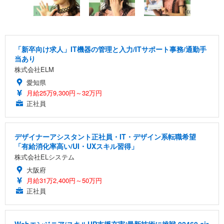
「新卒向け求人」IT機器の管理と入力/ITサポート事務/通勤手
当あり
株式会社ELM
愛知県
月給25万9,300円～32万円
正社員
デザイナーアシスタント正社員・IT・デザイン系転職希望
「有給消化率高い/UI・UXスキル習得」
株式会社ELシステム
大阪府
月給31万2,400円～50万円
正社員
Webエンジニア/スキルUP支援充実/最新技術に挑戦 02460 cir