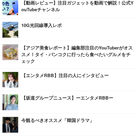
【動画レビュー】注目ガジェットを動画で解説！公式Y
ouTubeチャンネル
10G光回線導入レポ
【アジア美食レポート】編集部注目のYouTuberがオス
スメ！タイ・バンコクに行ったら食べたいグルメをチ
ェック
【エンタメRBB】注目の人にインタビュー
【坂道グループニュース】ーエンタメRBBー
今観るべきオススメ「韓国ドラマ」