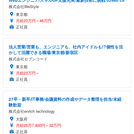
株式会社WeStyle
東京都
月給23万円～46万円
正社員
法人営業/営業も、エンジニアも、社内アイドルも!?個性を活
かして活躍できる職場/東京都/新宿区
株式会社セブンコード
東京都
月給23万円～
正社員
27卒・新卒/IT事務/会議資料の作成やデータ整理を担当/未経
験歓迎
株式会社enrich technology
大阪府
月給25万7,400円～32万円
正社員