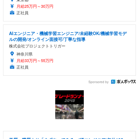
月給25万円～30万円
正社員
AIエンジニア・機械学習エンジニア/未経験OK/機械学習モデ
ルの開発/オンライン面接可/丁寧な指導
株式会社プロジェクトトリガー
神奈川県
月給33万円～55万円
正社員
Sponsored by