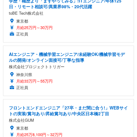
学歴・職歴より「まずやってみる」!ITエンジニア/年休125
日・リモート相談可/異業界98%・20代活躍
toBE Tech株式会社
東京都
月給25万円～30万円
正社員
AIエンジニア・機械学習エンジニア/未経験OK/機械学習モデ
ルの開発/オンライン面接可/丁寧な指導
株式会社プロジェクトトリガー
神奈川県
月給33万円～55万円
正社員
フロントエンドエンジニア「27卒・まだ間に合う!」WEBサイ
トの実装/賞与あり/昇給賞与あり/中央区日本橋2丁目
株式会社GUM
東京都
月給25万8,100円～32万円