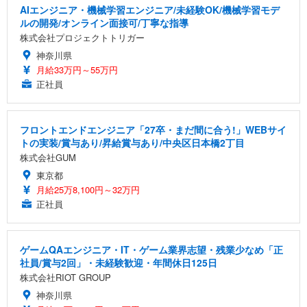
AIエンジニア・機械学習エンジニア/未経験OK/機械学習モデ
ルの開発/オンライン面接可/丁寧な指導
株式会社プロジェクトトリガー
神奈川県
月給33万円～55万円
正社員
フロントエンドエンジニア「27卒・まだ間に合う!」WEBサイ
トの実装/賞与あり/昇給賞与あり/中央区日本橋2丁目
株式会社GUM
東京都
月給25万8,100円～32万円
正社員
ゲームQAエンジニア・IT・ゲーム業界志望・残業少なめ「正
社員/賞与2回」・未経験歓迎・年間休日125日
株式会社RIOT GROUP
神奈川県