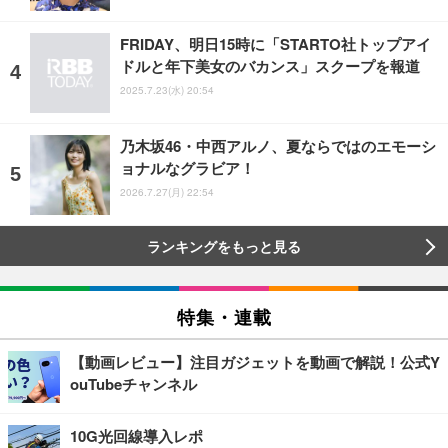
FRIDAY、明日15時に「STARTO社トップアイ
ドルと年下美女のバカンス」スクープを報道
2025.7.23(水) 20:54
乃木坂46・中西アルノ、夏ならではのエモーシ
ョナルなグラビア！
2026.7.27(月) 22:54
ランキングをもっと見る
特集・連載
【動画レビュー】注目ガジェットを動画で解説！公式Y
ouTubeチャンネル
10G光回線導入レポ