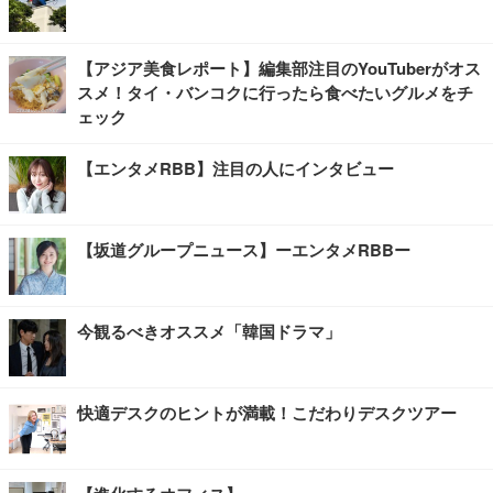
【アジア美食レポート】編集部注目のYouTuberがオス
スメ！タイ・バンコクに行ったら食べたいグルメをチ
ェック
【エンタメRBB】注目の人にインタビュー
【坂道グループニュース】ーエンタメRBBー
今観るべきオススメ「韓国ドラマ」
快適デスクのヒントが満載！こだわりデスクツアー