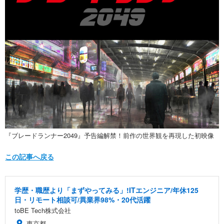
『ブレードランナー2049』予告編解禁！前作の世界観を再現した初映像
この記事へ戻る
学歴・職歴より「まずやってみる」!ITエンジニア/年休125
日・リモート相談可/異業界98%・20代活躍
toBE Tech株式会社
東京都