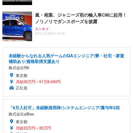
嵐・相葉、ジャニーズ初の輸入車CMに起用！
ノリノリでダンスポーズを披露
エンタメ
2015.10.29(木) 14:34
未経験からなれる人気ゲームのQAエンジニア/寮・社宅・家賃
補助あり/資格取得支援あり
株式会社RK
東京都
月給30万円～51万8,000円
正社員
「8月入社可」未経験採用枠/システムエンジニア/賞与年2回
株式会社alBee
東京都
月給23万円～35万円