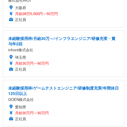
株式会社RIOT
大阪府
月給28万5,000円～50万円
正社員
未経験採用枠/月給30万～/インフラエンジニア/研修充実・賞
与年2回
infront株式会社
埼玉県
月給30万円～60万円
正社員
未経験採用枠/ゲームテストエンジニア/研修制度充実/年間休日
125日以上
GOEN株式会社
愛知県
月給30万円～50万円
正社員