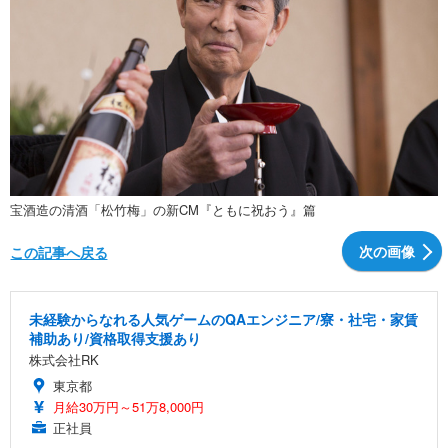
宝酒造の清酒「松竹梅」の新CM『ともに祝おう』篇
次の画像
この記事へ戻る
未経験からなれる人気ゲームのQAエンジニア/寮・社宅・家賃
補助あり/資格取得支援あり
株式会社RK
東京都
月給30万円～51万8,000円
正社員