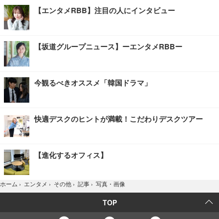
【エンタメRBB】注目の人にインタビュー
【坂道グループニュース】ーエンタメRBBー
今観るべきオススメ「韓国ドラマ」
快適デスクのヒントが満載！こだわりデスクツアー
【進化するオフィス】
写真・画像
ホーム
›
エンタメ
›
その他
›
記事
›
TOP