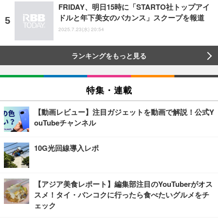
FRIDAY、明日15時に「STARTO社トップアイ
ドルと年下美女のバカンス」スクープを報道
2025.7.23(水) 20:54
ランキングをもっと見る
特集・連載
【動画レビュー】注目ガジェットを動画で解説！公式Y
ouTubeチャンネル
10G光回線導入レポ
【アジア美食レポート】編集部注目のYouTuberがオス
スメ！タイ・バンコクに行ったら食べたいグルメをチ
ェック