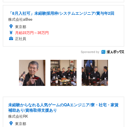
「8月入社可」未経験採用枠/システムエンジニア/賞与年2回
株式会社alBee
東京都
月給23万円～35万円
正社員
Sponsored by
未経験からなれる人気ゲームのQAエンジニア/寮・社宅・家賃
補助あり/資格取得支援あり
株式会社RK
東京都