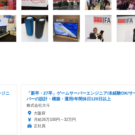
ンジニ
「新卒・27卒」ゲームサーバーエンジニア/未経験OK/サ
バーの設計・構築・運用/年間休日120日以上
株式会社大斗
大阪府
月給26万100円～32万円
正社員