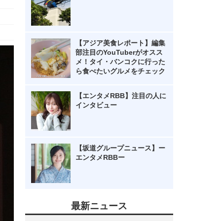
【アジア美食レポート】編集
部注目のYouTuberがオスス
メ！タイ・バンコクに行った
ら食べたいグルメをチェック
【エンタメRBB】注目の人に
インタビュー
【坂道グループニュース】ー
エンタメRBBー
最新ニュース