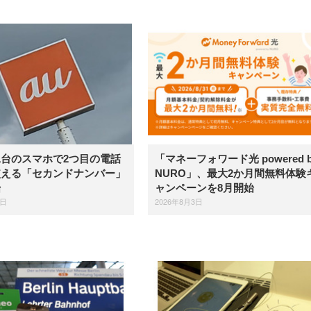
、1台のスマホで2つ目の電話
「マネーフォワード光 powered b
使える「セカンドナンバー」
NURO」、最大2か月間無料体験
始
ャンペーンを8月開始
4日
2026年8月3日