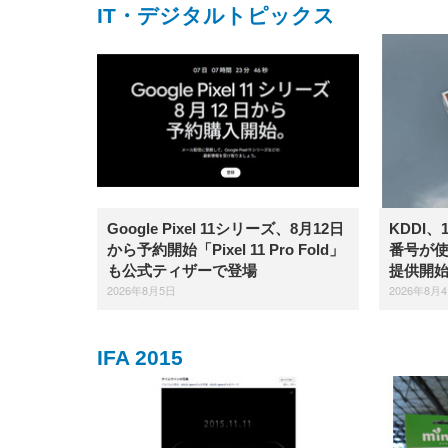
IT・デジタルトピックス
Google Pixel 11シリーズ、8月12日
KDDI
から予約開始「Pixel 11 Pro Fold」
番号が
も公式ティザーで登場
提供開
2026年8月5日
2026年8月
IFA 2015