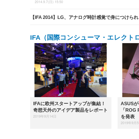
2014.9.7(日) 15:50
【IFA 2014】LG、アナログ時計感覚で身につけられる
IFA（国際コンシューマ・エレクト
IFAに欧州スタートアップが集結！
ASUS
奇想天外のアイデア製品をレポート
「ROG 
2019年9月14日
を発表
2019年9月