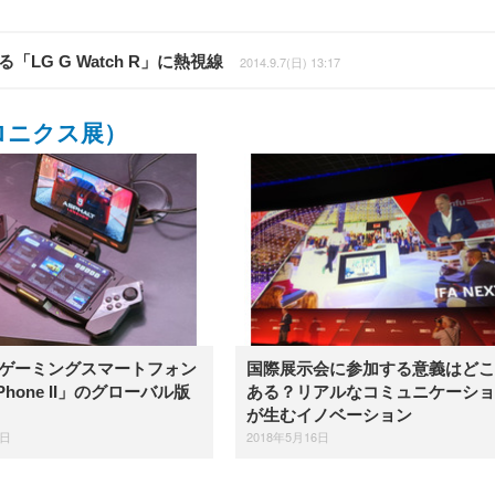
「LG G Watch R」に熱視線
2014.9.7(日) 13:17
ロニクス展）
がゲーミングスマートフォン
国際展示会に参加する意義はどこ
Phone II」のグローバル版
ある？リアルなコミュニケーショ
が生むイノベーション
5日
2018年5月16日