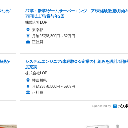
少なめ/
27卒・新卒/ゲームサーバーエンジニア/未経験歓迎/月給3
万円以上可/賞与年2回
株式会社LOP
東京都
月給25万8,300円～32万円
正社員
基礎か
システムエンジニア/未経験OK/企業の仕組みを設計/研修
度充実
株式会社LOP
神奈川県
月給29万8,500円～59万円
正社員
Sponsored by