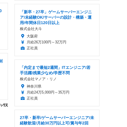
0
「新卒・27卒」ゲームサーバーエンジニ
ア/未経験OK/サーバーの設計・構築・運
用/年間休日120日以上
株式会社大斗
大阪府
月給26万100円～32万円
正社員
制
「内定まで最短2週間」ITエンジニア/若
手活躍/残業少なめ/学歴不問
株式会社マノア・リノ
神奈川県
月給24万5,000円～35万円
正社員
27卒・新卒/ゲームサーバーエンジニア/未
経験歓迎/月給30万円以上可/賞与年2回