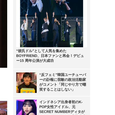
“彼氏ドル”として人気を集めた
BOYFRIEND、日本ファンと再会！デビュ
ー15 周年公演が大成功
“反フェミ”韓国ユーチューバ
ーの訃報に宿敵の政治活動家
がコメント「同じやり方で嘲
笑することはしない」
インドネシア出身者初のK-
POP女性アイドル、元
SECRET NUMBERディタが