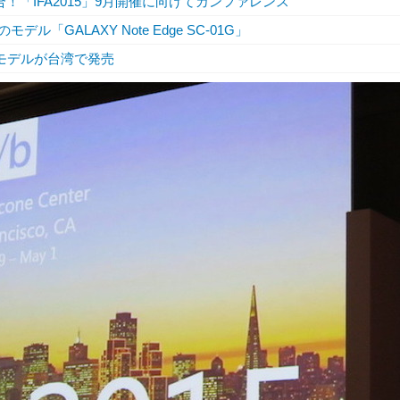
！「IFA2015」9月開催に向けてカンファレンス
GALAXY Note Edge SC-01G」
ローバルモデルが台湾で発売