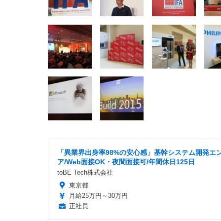
「異業界出身率98%の安心感」基幹システム開発エ
ア/Web面接OK・夜間面接可/年間休日125日
toBE Tech株式会社
東京都
月給25万円～30万円
正社員