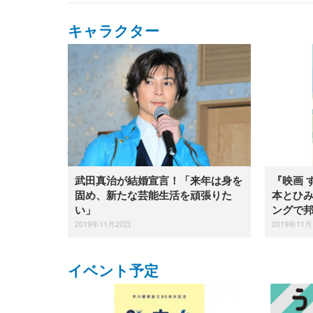
キャラクター
武田真治が結婚宣言！「来年は身を
『映画 
固め、新たな芸能生活を頑張りた
本とひ
い」
ングで邦
2019年11月20日
2019年11月
イベント予定