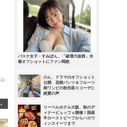
バスケ女子・すみぽん、「破壊力抜群」水
着オフショットにファン悶絶
のん、ドラマのオフショット
武蔵》
公開 花柄パンツ＆フルーツ
柄ワンピの秋先取りコーデに
絶賛の声
リーベルホテル大阪、秋のデ
ィナービュッフェ開催！国産
牛ローストビーフからハロウ
ィンスイーツまで