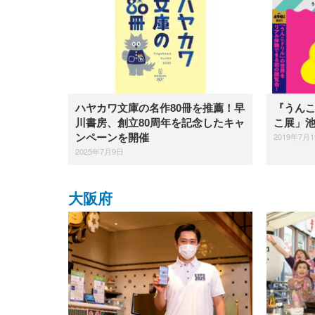
ハヤカワ文庫の名作80冊を推薦！早
『うん
川書房、創立80周年を記念したキャ
こ展」
2019年7月
ンペーンを開催
2025年7月9日
大阪府