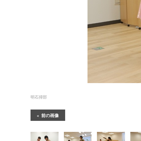
明石掃部
前の画像