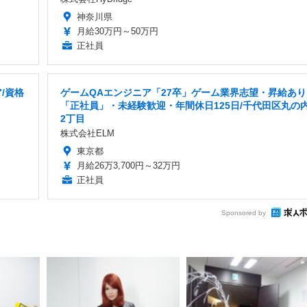
神奈川県
月給30万円～50万円
正社員
/資格
ゲームQAエンジニア「27卒」ゲーム業界志望・昇給あり
「正社員」・未経験歓迎・年間休日125日/千代田区丸の
2丁目
株式会社ELM
東京都
月給26万3,700円～32万円
正社員
Sponsored by