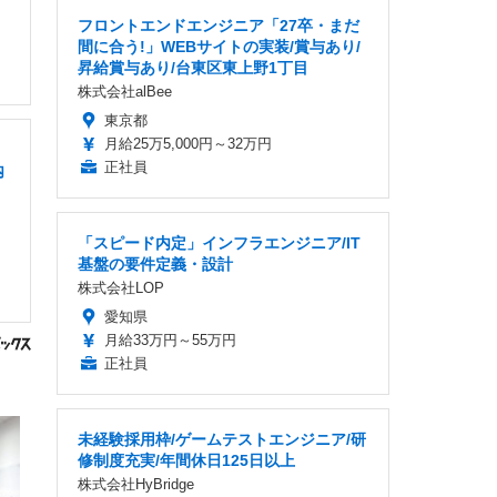
フロントエンドエンジニア「27卒・まだ
間に合う!」WEBサイトの実装/賞与あり/
昇給賞与あり/台東区東上野1丁目
株式会社alBee
東京都
月給25万5,000円～32万円
正社員
内
「スピード内定」インフラエンジニア/IT
基盤の要件定義・設計
株式会社LOP
愛知県
月給33万円～55万円
正社員
未経験採用枠/ゲームテストエンジニア/研
修制度充実/年間休日125日以上
株式会社HyBridge