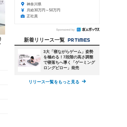
神奈川県
月給30万円～50万円
正社員
Sponsored by
楼
新着リリース一覧
Y
3大「寝ながらゲーム」姿勢
を極める！7段階の高さ調整
で寝落ちへ導く「ゲーミング
ロングピロー」発売
リリース一覧をもっと見る