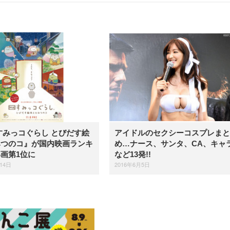
すみっコぐらし とびだす絵
アイドルのセクシーコスプレまと
みつのコ』が国内映画ランキ
め…ナース、サンタ、CA、キャ
画第1位に
など13発!!
14日
2016年6月5日