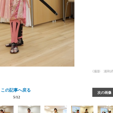
《撮影 浦和
この記事へ戻る
次の画像
5/12