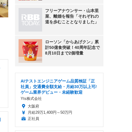
フリーアナウンサー・山本里
菜、離婚を報告「それぞれの
道を歩むこととなりました」
ローソン「からあげクン」累
計50億食突破！40周年記念で
8月10日まで2個増量
B
AIテストエンジニアゲーム品質検証「正
社員」交通費全額支給・月給30万以上可/
ゲーム業界デビュー・未経験歓迎
Yts株式会社
大阪府
月給29万1,400円～50万円
正社員
間