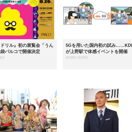
こドリル』初の展覧会「うん
5Gを用いた国内初の試み……KDD
池袋パルコで開催決定
が上野駅で体感イベントを開催
19日
2018年1月25日