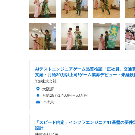
AIテストエンジニアゲーム品質検証「正社員」交通
支給・月給30万以上可/ゲーム業界デビュー・未経験
Yts株式会社
大阪府
月給29万1,400円～50万円
正社員
「スピード内定」インフラエンジニア/IT基盤の要件
設計
株式会社LOP