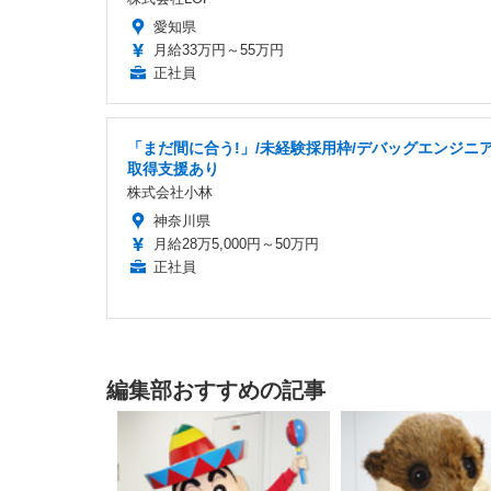
愛知県
月給33万円～55万円
正社員
「まだ間に合う!」/未経験採用枠/デバッグエンジニア
取得支援あり
株式会社小林
神奈川県
月給28万5,000円～50万円
正社員
編集部おすすめの記事