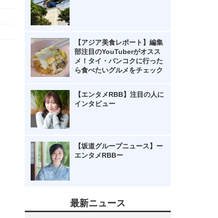
【アジア美食レポート】編集
部注目のYouTuberがオスス
メ！タイ・バンコクに行った
ら食べたいグルメをチェック
【エンタメRBB】注目の人に
インタビュー
【坂道グループニュース】ー
エンタメRBBー
最新ニュース