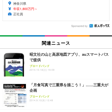
神奈川県
年収1,800万円～
正社員
Sponsored by
関連ニュース
昭文社の山と高原地図アプリ、auスマートパス
で提供
ブロードバンド
2014.10.18(土) 16:09
「月食写真で三重県を描こう！」……三重大が
企画
ブロードバンド
2014.9.10(水) 13:48