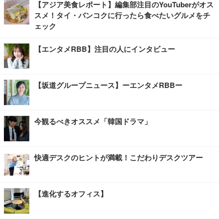
【アジア美食レポート】編集部注目のYouTuberがオス
スメ！タイ・バンコクに行ったら食べたいグルメをチ
ェック
【エンタメRBB】注目の人にインタビュー
【坂道グループニュース】ーエンタメRBBー
今観るべきオススメ「韓国ドラマ」
快適デスクのヒントが満載！こだわりデスクツアー
【進化するオフィス】