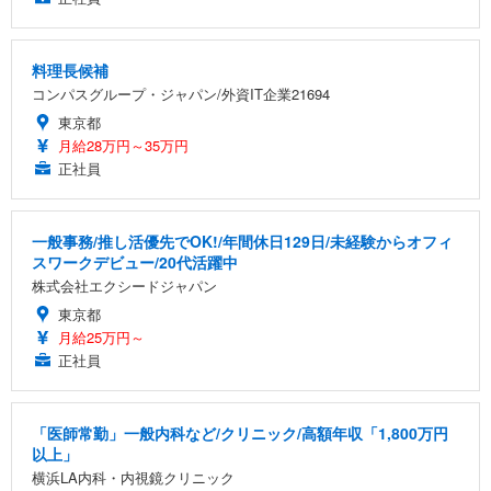
料理長候補
コンパスグループ・ジャパン/外資IT企業21694
東京都
月給28万円～35万円
正社員
一般事務/推し活優先でOK!/年間休日129日/未経験からオフィ
スワークデビュー/20代活躍中
株式会社エクシードジャパン
東京都
月給25万円～
正社員
「医師常勤」一般内科など/クリニック/高額年収「1,800万円
以上」
横浜LA内科・内視鏡クリニック