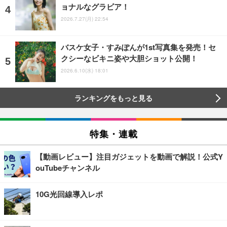
ョナルなグラビア！
2026.7.27(月) 22:54
バスケ女子・すみぽんが1st写真集を発売！セ
クシーなビキニ姿や大胆ショット公開！
2026.6.10(水) 18:01
ランキングをもっと見る
特集・連載
【動画レビュー】注目ガジェットを動画で解説！公式Y
ouTubeチャンネル
10G光回線導入レポ