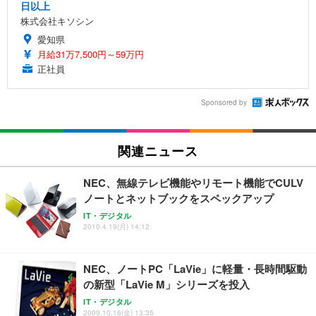
日以上
株式会社キソシン
愛知県
月給31万7,500円～59万円
正社員
Sponsored by
関連ニュース
NEC、無線テレビ機能やリモート機能でCULV
ノートとネットブックをスペックアップ
IT・デジタル
2010.4.19(月) 14:12
NEC、ノートPC「LaVie」に軽量・長時間駆動
の新型「LaVie M」シリーズを投入
IT・デジタル
2009.10.16(金) 13:35