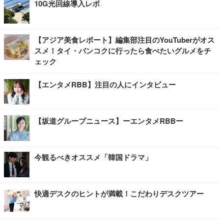
10G光回線導入レポ
【アジア美食レポート】編集部注目のYouTuberがオス
スメ！タイ・バンコクに行ったら食べたいグルメをチ
ェック
【エンタメRBB】注目の人にインタビュー
【坂道グループニュース】ーエンタメRBBー
今観るべきオススメ「韓国ドラマ」
快適デスクのヒントが満載！こだわりデスクツアー