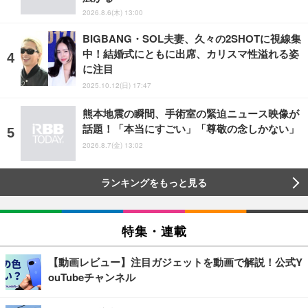
2026.8.6(木) 13:00
BIGBANG・SOL夫妻、久々の2SHOTに視線集
中！結婚式にともに出席、カリスマ性溢れる姿
に注目
2025.10.12(日) 17:47
熊本地震の瞬間、手術室の緊迫ニュース映像が
話題！「本当にすごい」「尊敬の念しかない」
2026.8.7(金) 13:02
ランキングをもっと見る
特集・連載
【動画レビュー】注目ガジェットを動画で解説！公式Y
ouTubeチャンネル