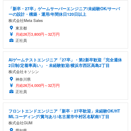
「新卒・27卒」ゲームサーバーエンジニア/未経験OK/サーバ
ーの設計・構築・運用/年間休日120日以上
株式会社Meta Sales
東京都
月給26万3,800円～32万円
正社員
AIゲームテストエンジニア「27卒」・第2新卒歓迎「完全週休
2日制/定着率高い」・未経験歓迎/横浜市西区高島2丁目
株式会社キソシン
神奈川県
月給26万4,000円～32万円
正社員
フロントエンドエンジニア「新卒・27卒歓迎」未経験OK/HT
MLコーディング/賞与あり/名古屋市中村区名駅南1丁目
株式会社GUM
愛知県