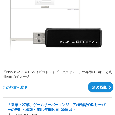
「PicoDrive ACCESS（ピコドライブ・アクセス）」の専用USBキーと利
用画面のイメージ
次の画像
この記事へ戻る
「新卒・27卒」ゲームサーバーエンジニア/未経験OK/サーバ
ーの設計・構築・運用/年間休日120日以上
株式会社Meta Sales