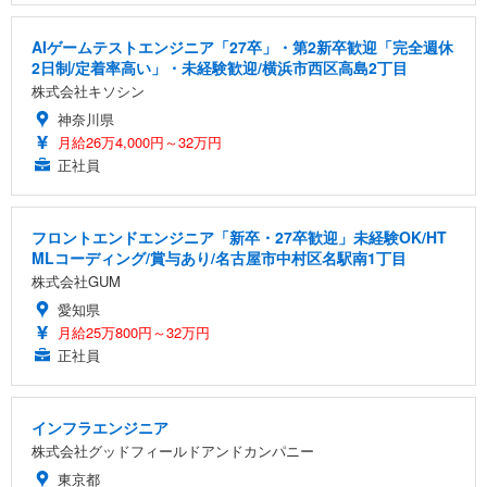
AIゲームテストエンジニア「27卒」・第2新卒歓迎「完全週休
2日制/定着率高い」・未経験歓迎/横浜市西区高島2丁目
株式会社キソシン
神奈川県
月給26万4,000円～32万円
正社員
フロントエンドエンジニア「新卒・27卒歓迎」未経験OK/HT
MLコーディング/賞与あり/名古屋市中村区名駅南1丁目
株式会社GUM
愛知県
月給25万800円～32万円
正社員
インフラエンジニア
株式会社グッドフィールドアンドカンパニー
東京都