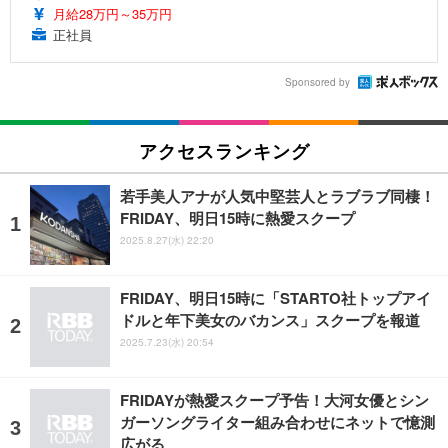
月給28万円～35万円
正社員
Sponsored by
アクセスランキング
若手美人アナが人気中堅芸人とラブラブ同棲！
FRIDAY、明日15時に熱愛スクープ
2025.8.27(水) 22:20
FRIDAY、明日15時に「STARTO社トップアイ
ドルと年下美女のバカンス」スクープを報道
2025.7.23(水) 20:54
FRIDAYが熱愛スクープ予告！大河女優とシン
ガーソングライター組み合わせにネットで憶測
広がる