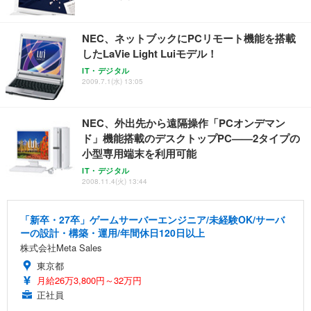
NEC、ネットブックにPCリモート機能を搭載
したLaVie Light Luiモデル！
IT・デジタル
2009.7.1(水) 13:05
NEC、外出先から遠隔操作「PCオンデマン
ド」機能搭載のデスクトップPC——2タイプの
小型専用端末を利用可能
IT・デジタル
2008.11.4(火) 13:44
「新卒・27卒」ゲームサーバーエンジニア/未経験OK/サーバ
ーの設計・構築・運用/年間休日120日以上
株式会社Meta Sales
東京都
月給26万3,800円～32万円
正社員