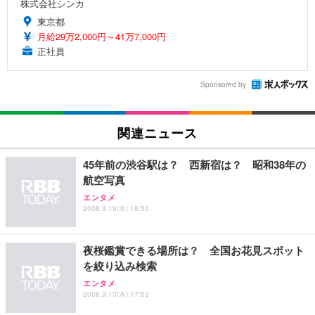
株式会社シンカ
東京都
月給29万2,000円～41万7,000円
正社員
Sponsored by
関連ニュース
45年前の渋谷駅は？ 西新宿は？ 昭和38年の
航空写真
エンタメ
2008.3.19(水) 18:50
夜桜鑑賞できる場所は？ 全国お花見スポット
を絞り込み検索
エンタメ
2008.3.13(木) 17:53