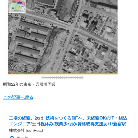
昭和22年の東京・呉服橋周辺
この記事へ戻る
工場の経験、次は“技術をつくる側”へ。未経験OKのIT・組込
エンジニア/土日祝休み/残業少なめ/資格取得支援あり/新宿駅
株式会社TechRoad