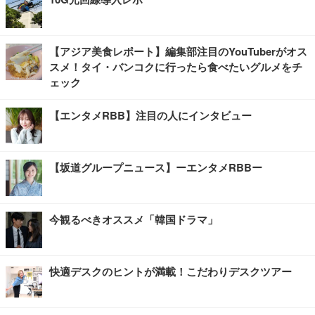
【アジア美食レポート】編集部注目のYouTuberがオス
スメ！タイ・バンコクに行ったら食べたいグルメをチ
ェック
【エンタメRBB】注目の人にインタビュー
【坂道グループニュース】ーエンタメRBBー
今観るべきオススメ「韓国ドラマ」
快適デスクのヒントが満載！こだわりデスクツアー