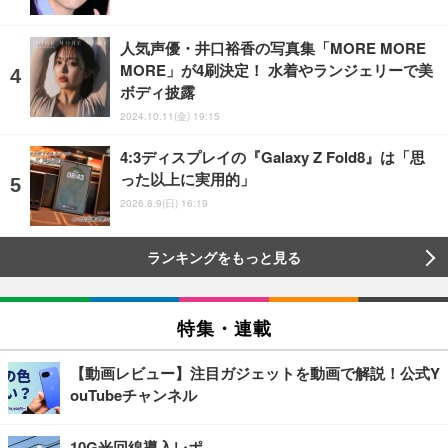
人気声優・井口裕香の写真集「MORE MORE
MORE」が4刷決定！ 水着やランジェリーで美
ボディ披露
2024.10.11(金) 19:15
4:3ディスプレイの『Galaxy Z Fold8』は「思
った以上に実用的」
2026.8.9(日) 16:19
ランキングをもっと見る
特集・連載
【動画レビュー】注目ガジェットを動画で解説！公式Y
ouTubeチャンネル
10G光回線導入レポ