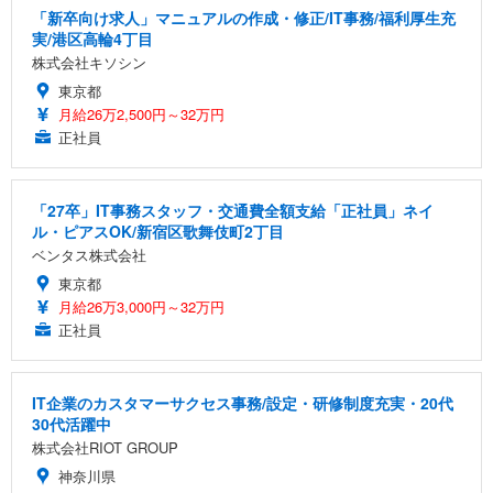
「新卒向け求人」マニュアルの作成・修正/IT事務/福利厚生充
実/港区高輪4丁目
株式会社キソシン
東京都
月給26万2,500円～32万円
正社員
「27卒」IT事務スタッフ・交通費全額支給「正社員」ネイ
ル・ピアスOK/新宿区歌舞伎町2丁目
ベンタス株式会社
東京都
月給26万3,000円～32万円
正社員
IT企業のカスタマーサクセス事務/設定・研修制度充実・20代
30代活躍中
株式会社RIOT GROUP
神奈川県