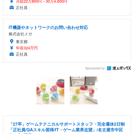
月給22万800円～30万4,600円
正社員
IT機器やネットワークのお問い合わせ対応
株式会社メガ
東京都
年収324万円
正社員
Sponsored by
「27卒」ゲームテクニカルサポートスタッフ・完全週休2日制
「正社員/QAスキル習得/IT・ゲーム業界志望」/名古屋市中区