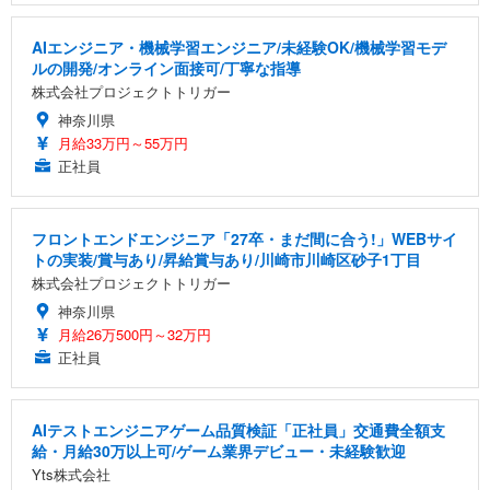
AIエンジニア・機械学習エンジニア/未経験OK/機械学習モデ
ルの開発/オンライン面接可/丁寧な指導
株式会社プロジェクトトリガー
神奈川県
月給33万円～55万円
正社員
フロントエンドエンジニア「27卒・まだ間に合う!」WEBサイ
トの実装/賞与あり/昇給賞与あり/川崎市川崎区砂子1丁目
株式会社プロジェクトトリガー
神奈川県
月給26万500円～32万円
正社員
AIテストエンジニアゲーム品質検証「正社員」交通費全額支
給・月給30万以上可/ゲーム業界デビュー・未経験歓迎
Yts株式会社