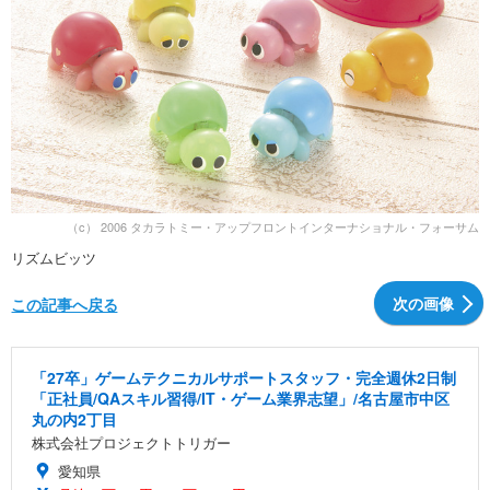
（c） 2006 タカラトミー・アップフロントインターナショナル・フォーサム
リズムビッツ
次の画像
この記事へ戻る
「27卒」ゲームテクニカルサポートスタッフ・完全週休2日制
「正社員/QAスキル習得/IT・ゲーム業界志望」/名古屋市中区
丸の内2丁目
株式会社プロジェクトトリガー
愛知県