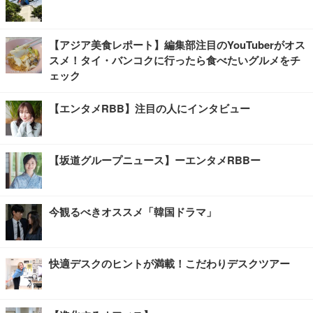
【アジア美食レポート】編集部注目のYouTuberがオス
スメ！タイ・バンコクに行ったら食べたいグルメをチ
ェック
【エンタメRBB】注目の人にインタビュー
【坂道グループニュース】ーエンタメRBBー
今観るべきオススメ「韓国ドラマ」
快適デスクのヒントが満載！こだわりデスクツアー