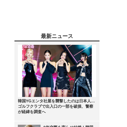
最新ニュース
韓国YGエンタ社屋を襲撃したのは日本人…
ゴルフクラブで出入口の一部を破損、警察
が経緯を調査へ