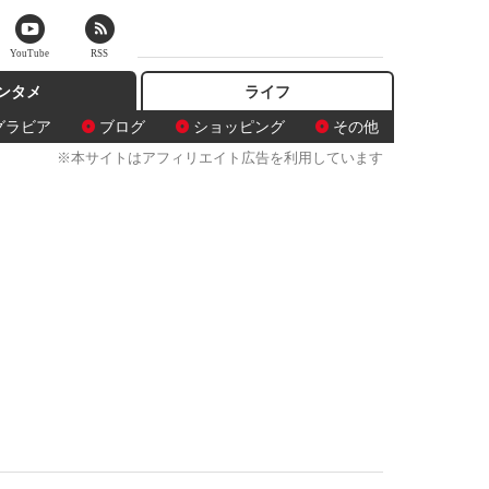
YouTube
RSS
ンタメ
ライフ
グラビア
ブログ
ショッピング
その他
※本サイトはアフィリエイト広告を利用しています