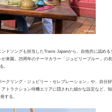
ソングも担当したTravis Japanから、自他共に認める
が来園。25周年のテーマカラー「ジュビリーブルー」の
る。
ークリング・ジュビリー・セレブレーション」や、自分好
、アトラクション待機エリアに隠された細かな設定など、知
連発する。