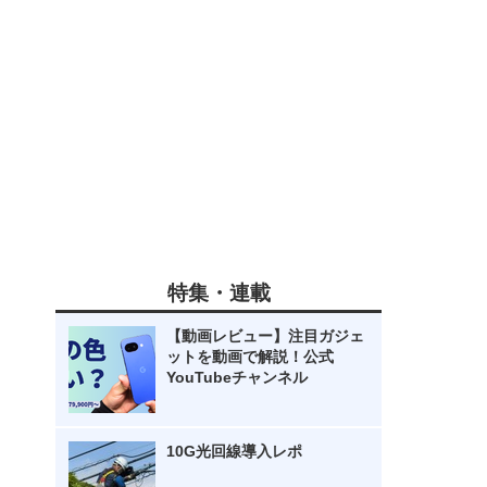
特集・連載
【動画レビュー】注目ガジェ
ットを動画で解説！公式
YouTubeチャンネル
10G光回線導入レポ