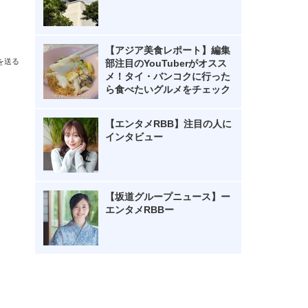
【アジア美食レポート】編集
を送る
部注目のYouTuberがオスス
メ！タイ・バンコクに行った
ら食べたいグルメをチェック
【エンタメRBB】注目の人に
インタビュー
【坂道グループニュース】ー
エンタメRBBー