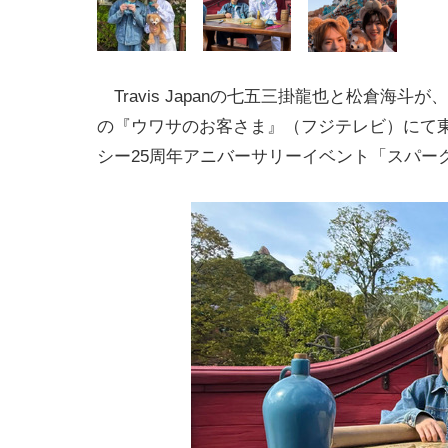
Travis Japanの七五三掛龍也と松倉海斗が、
の『ウワサのお客さま』（フジテレビ）にて
シー25周年アニバーサリーイベント「スパー