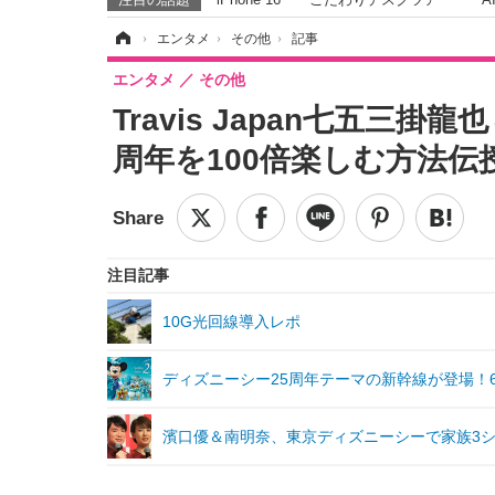
ホーム
›
エンタメ
›
その他
›
記事
エンタメ
その他
Travis Japan七五三
周年を100倍楽しむ方法伝
注目記事
10G光回線導入レポ
ディズニーシー25周年テーマの新幹線が登場！
濱口優＆南明奈、東京ディズニーシーで家族3