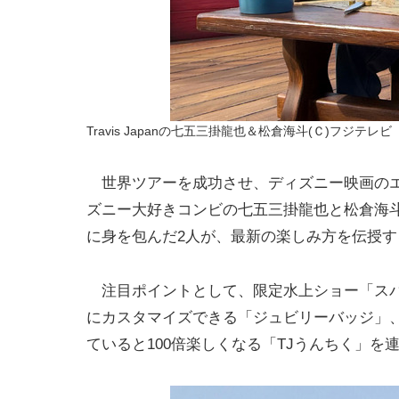
Travis Japanの七五三掛龍也＆松倉海斗(Ｃ)フジテレビ
世界ツアーを成功させ、ディズニー映画のエンド
ズニー大好きコンビの七五三掛龍也と松倉海斗
に身を包んだ2人が、最新の楽しみ方を伝授す
注目ポイントとして、限定水上ショー「スパ
にカスタマイズできる「ジュビリーバッジ」
ていると100倍楽しくなる「TJうんちく」を