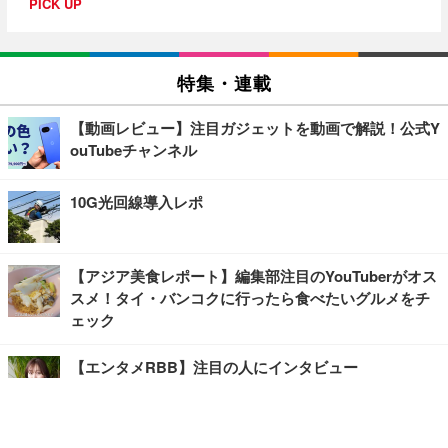
PICK UP
特集・連載
【動画レビュー】注目ガジェットを動画で解説！公式Y
ouTubeチャンネル
10G光回線導入レポ
【アジア美食レポート】編集部注目のYouTuberがオス
スメ！タイ・バンコクに行ったら食べたいグルメをチ
ェック
【エンタメRBB】注目の人にインタビュー
【坂道グループニュース】ーエンタメRBBー