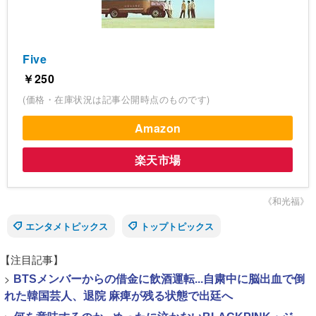
Five
￥250
(価格・在庫状況は記事公開時点のものです)
Amazon
楽天市場
《和光福》
エンタメトピックス
トップトピックス
【注目記事】
>
BTSメンバーからの借金に飲酒運転...自粛中に脳出血で倒
れた韓国芸人、退院 麻痺が残る状態で出廷へ