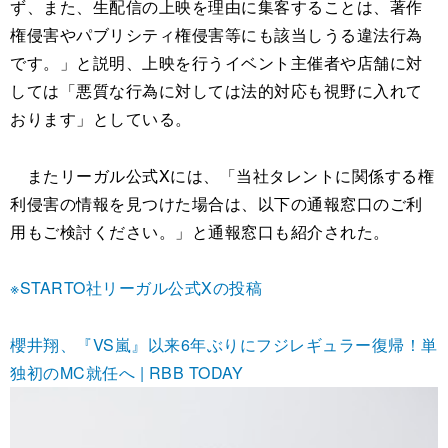
ず、また、生配信の上映を理由に集客することは、著作
権侵害やパブリシティ権侵害等にも該当しうる違法行為
です。」と説明、上映を行うイベント主催者や店舗に対
しては「悪質な行為に対しては法的対応も視野に入れて
おります」としている。
またリーガル公式Xには、「当社タレントに関係する権
利侵害の情報を見つけた場合は、以下の通報窓口のご利
用もご検討ください。」と通報窓口も紹介された。
※STARTO社リーガル公式Xの投稿
櫻井翔、『VS嵐』以来6年ぶりにフジレギュラー復帰！単
独初のMC就任へ | RBB TODAY