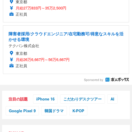
東京都
月給27万833円～35万2,500円
正社員
障害者採用/クラウドエンジニア/在宅勤務可/得意なスキルを活
かせる環境
テクバン株式会社
東京都
月給26万6,667円～56万6,667円
正社員
Sponsored by
注目の話題
iPhone 16
こだわりデスクツアー
AI
Google Pixel 9
韓国ドラマ
K-POP