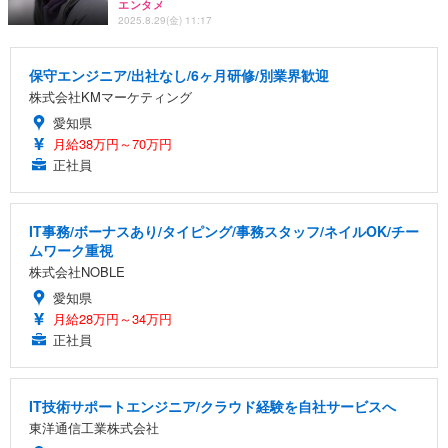
エンタメ
2025.8.29(金) 11:17
保守エンジニア/出社なし/6ヶ月研修/別業界歓迎
株式会社KMマーケティング
愛知県
月給38万円～70万円
正社員
IT事務/ボーナスあり/タイピング/事務スタッフ/ネイルOK/チー
ムワーク重視
株式会社NOBLE
愛知県
月給28万円～34万円
正社員
IT技術サポートエンジニア/クラウド経験を自社サービスへ
東洋通信工業株式会社