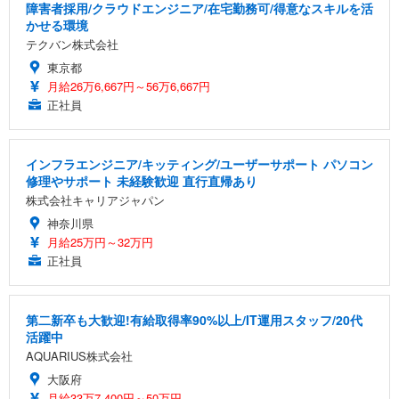
障害者採用/クラウドエンジニア/在宅勤務可/得意なスキルを活
かせる環境
テクバン株式会社
東京都
月給26万6,667円～56万6,667円
正社員
インフラエンジニア/キッティング/ユーザーサポート パソコン
修理やサポート 未経験歓迎 直行直帰あり
株式会社キャリアジャパン
神奈川県
月給25万円～32万円
正社員
第二新卒も大歓迎!有給取得率90%以上/IT運用スタッフ/20代
活躍中
AQUARIUS株式会社
大阪府
月給33万7,400円～50万円