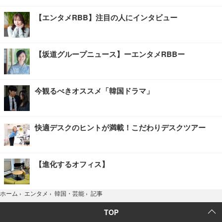
【エンタメRBB】注目の人にインタビュー
【坂道グループニュース】ーエンタメRBBー
今観るべきオススメ「韓国ドラマ」
快適デスクのヒントが満載！こだわりデスクツアー
【進化するオフィス】
記事
ホーム
›
エンタメ
›
韓国・芸能
›
TOP