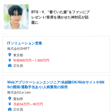
ITソリューション営業
株式会社SHIFT
東京都
年収600万円～1,500万円
正社員
Webアプリケーションエンジニア/未経験OK/WebサイトやSN
Sの開発/通勤手当あり/人柄重視の採用
株式会社Le Lien
愛知県
月給34万円～60万円
正社員