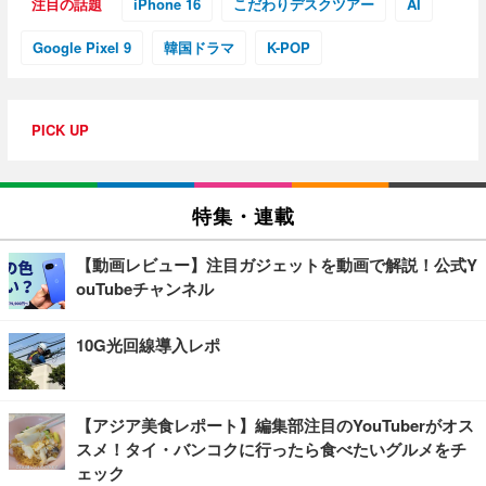
注目の話題
iPhone 16
こだわりデスクツアー
AI
Google Pixel 9
韓国ドラマ
K-POP
PICK UP
特集・連載
【動画レビュー】注目ガジェットを動画で解説！公式Y
ouTubeチャンネル
10G光回線導入レポ
【アジア美食レポート】編集部注目のYouTuberがオス
スメ！タイ・バンコクに行ったら食べたいグルメをチ
ェック