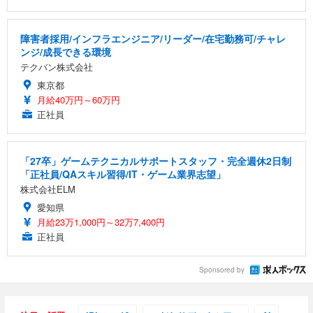
障害者採用/インフラエンジニア/リーダー/在宅勤務可/チャレ
ンジ/成長できる環境
テクバン株式会社
東京都
月給40万円～60万円
正社員
「27卒」ゲームテクニカルサポートスタッフ・完全週休2日制
「正社員/QAスキル習得/IT・ゲーム業界志望」
株式会社ELM
愛知県
月給23万1,000円～32万7,400円
正社員
Sponsored by