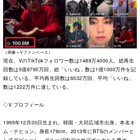
（画像＝Vファンベース）
現在、VのTikTokフォロワー数は1489万4000人。総再生
回数は5億8790万回、総「いいね」数は1億1000万件を記
録している。平均再生回数は6532万回、平均「いいね」
数は1222万件に達している。
◇V プロフィール
1995年12月30日生まれ。韓国・大邱広域市出身。本名キ
ム・テヒョン。身長179cm。2013年にBTSのメンバーと
してデビューし、グループ内ではサブボーカルを務め