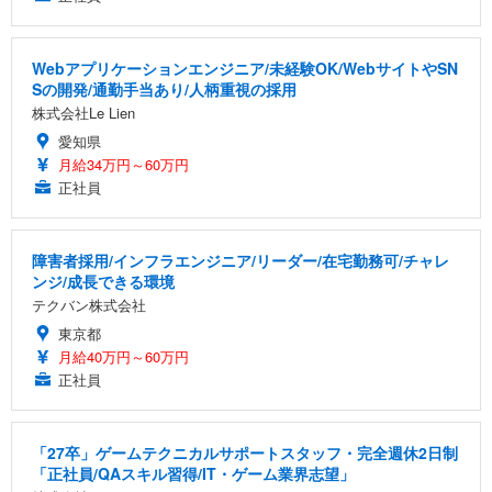
Webアプリケーションエンジニア/未経験OK/WebサイトやSN
Sの開発/通勤手当あり/人柄重視の採用
株式会社Le Lien
愛知県
月給34万円～60万円
正社員
障害者採用/インフラエンジニア/リーダー/在宅勤務可/チャレ
ンジ/成長できる環境
テクバン株式会社
東京都
月給40万円～60万円
正社員
「27卒」ゲームテクニカルサポートスタッフ・完全週休2日制
「正社員/QAスキル習得/IT・ゲーム業界志望」