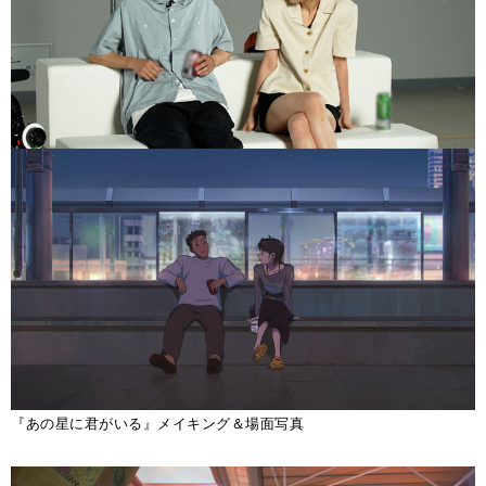
『あの星に君がいる』メイキング＆場面写真