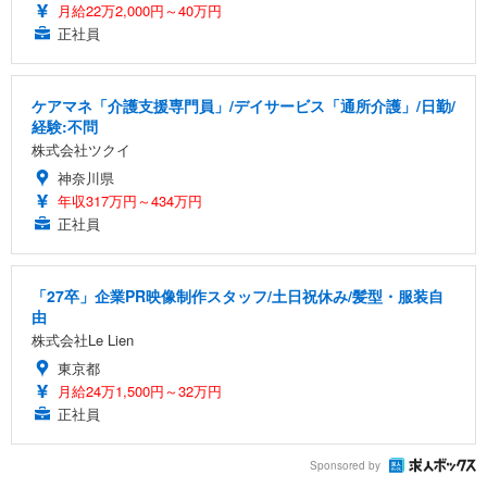
月給22万2,000円～40万円
正社員
ケアマネ「介護支援専門員」/デイサービス「通所介護」/日勤/
経験:不問
株式会社ツクイ
神奈川県
年収317万円～434万円
正社員
「27卒」企業PR映像制作スタッフ/土日祝休み/髪型・服装自
由
株式会社Le Lien
東京都
月給24万1,500円～32万円
正社員
Sponsored by