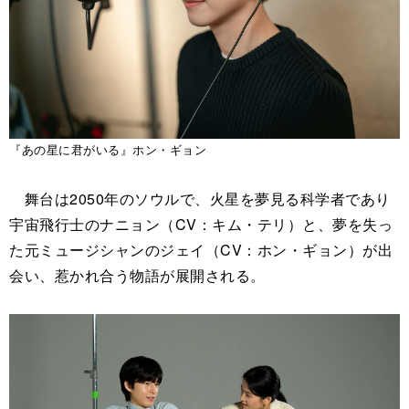
『あの星に君がいる』ホン・ギョン
舞台は2050年のソウルで、火星を夢見る科学者であり
宇宙飛行士のナニョン（CV：キム・テリ）と、夢を失っ
た元ミュージシャンのジェイ（CV：ホン・ギョン）が出
会い、惹かれ合う物語が展開される。