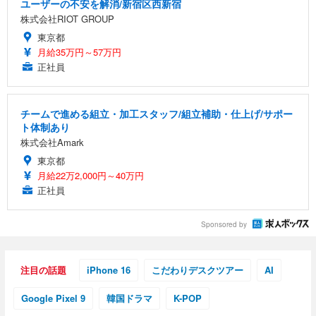
ユーザーの不安を解消/新宿区西新宿
株式会社RIOT GROUP
東京都
月給35万円～57万円
正社員
チームで進める組立・加工スタッフ/組立補助・仕上げ/サポー
ト体制あり
株式会社Amark
東京都
月給22万2,000円～40万円
正社員
Sponsored by
注目の話題
iPhone 16
こだわりデスクツアー
AI
Google Pixel 9
韓国ドラマ
K-POP