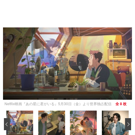
Netflix映画『あの星に君がいる』5月30日（金）より世界独占配信
全 8 枚
‹