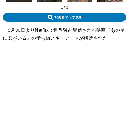
1
/
2
写真をすべて見る
5月30日よりNetflixで世界独占配信される映画『あの星
に君がいる』の予告編とキーアートが解禁された。