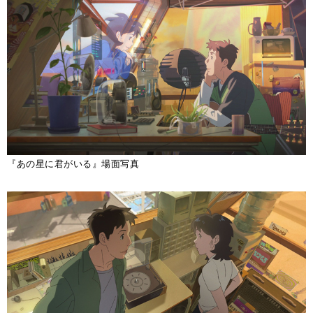
『あの星に君がいる』場面写真