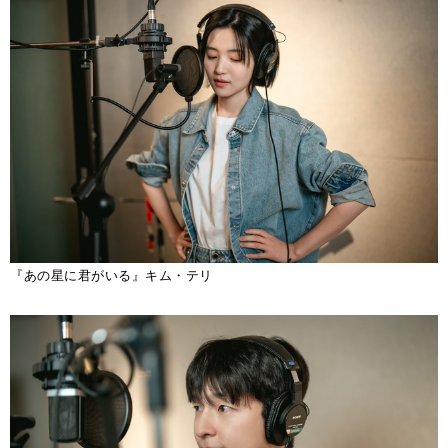
『あの星に君がいる』キム・テリ