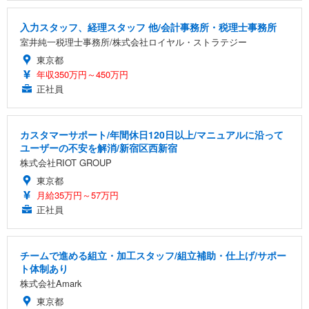
入力スタッフ、経理スタッフ 他/会計事務所・税理士事務所
室井純一税理士事務所/株式会社ロイヤル・ストラテジー
東京都
年収350万円～450万円
正社員
カスタマーサポート/年間休日120日以上/マニュアルに沿って
ユーザーの不安を解消/新宿区西新宿
株式会社RIOT GROUP
東京都
月給35万円～57万円
正社員
チームで進める組立・加工スタッフ/組立補助・仕上げ/サポー
ト体制あり
株式会社Amark
東京都