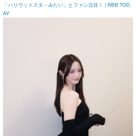
「ハリウッドスタ－みたい」とファン注目！ | RBB TOD
AY