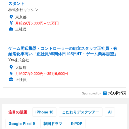
スタント
株式会社キソシン
東京都
月給29万5,300円～55万円
正社員
ゲーム周辺機器・コントローラーの組立スタッフ正社員・有
給消化率高い「正社員/年間休日125日/IT・ゲーム業界志望」
Yts株式会社
大阪府
月給27万9,200円～35万6,600円
正社員
Sponsored by
注目の話題
iPhone 16
こだわりデスクツアー
AI
Google Pixel 9
韓国ドラマ
K-POP