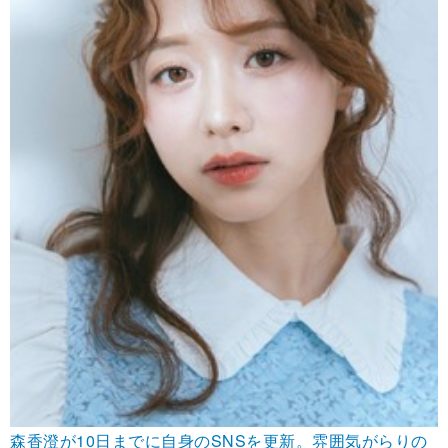
森香澄が10日までに自身のSNSを更新。雰囲気がらりの