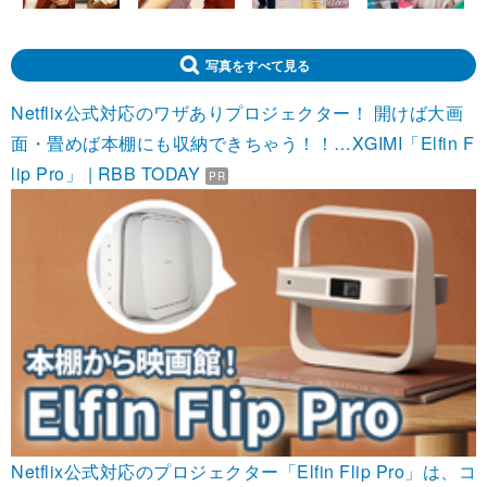
写真をすべて見る
Netflix公式対応のワザありプロジェクター！ 開けば大画
面・畳めば本棚にも収納できちゃう！！…XGIMI「Elfin F
lip Pro」 | RBB TODAY
PR
Netflix公式対応のプロジェクター「Elfin Flip Pro」は、コ