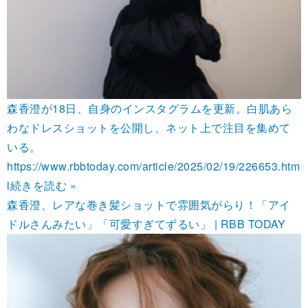
森香澄が18日、自身のインスタグラムを更新。白肌あら
わなドレスショットを公開し、ネット上で注目を集めて
いる。
https://www.rbbtoday.com/article/2025/02/19/226653.htm
l
続きを読む »
森香澄、レアな巻き髪ショットで雰囲気がらり！「アイ
ドルさんみたい」「可愛すぎてずるい」 | RBB TODAY