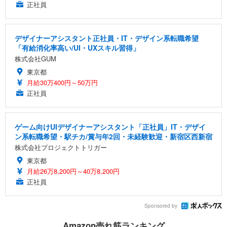
正社員
デザイナーアシスタント正社員・IT・デザイン系転職希望
「有給消化率高い/UI・UXスキル習得」
株式会社GUM
東京都
月給30万400円～50万円
正社員
ゲーム向けUIデザイナーアシスタント「正社員」IT・デザイ
ン系転職希望・駅チカ/賞与年2回・未経験歓迎・新宿区西新宿
株式会社プロジェクトトリガー
東京都
月給26万8,200円～40万8,200円
正社員
Sponsored by
Amazon売れ筋ランキング