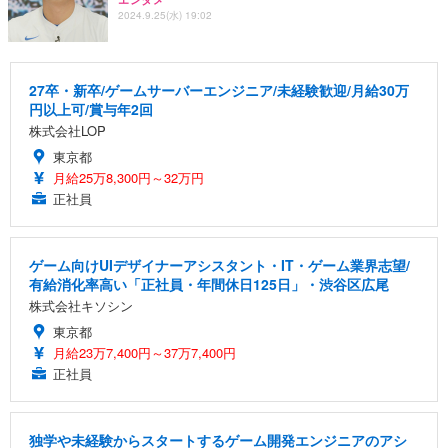
2024.9.25(水) 19:02
27卒・新卒/ゲームサーバーエンジニア/未経験歓迎/月給30万
円以上可/賞与年2回
株式会社LOP
東京都
月給25万8,300円～32万円
正社員
ゲーム向けUIデザイナーアシスタント・IT・ゲーム業界志望/
有給消化率高い「正社員・年間休日125日」・渋谷区広尾
株式会社キソシン
東京都
月給23万7,400円～37万7,400円
正社員
独学や未経験からスタートするゲーム開発エンジニアのアシ