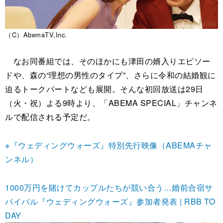
（C）AbemaTV,Inc.
なお同番組では、そのほかにも津田の婿入りエピソー
ドや、森の“理想の男性のタイプ”、さらに令和の結婚観に
迫るトークパートなども展開。そんな初回放送は29日
（火・祝）よる9時より、「ABEMA SPECIAL」チャンネ
ルで配信される予定だ。
※『ウェディングウォーズ』特別先行映像（ABEMAチャ
ンネル）
1000万円を賭けてカップルたちが競い合う…婚前合宿サ
バイバル『ウェディングウォーズ』参加者発表 | RBB TO
DAY