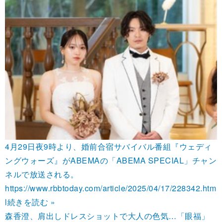
4月29日夜9時より、婚前合宿サバイバル番組『ウェディ
ングウォーズ』がABEMAの「ABEMA SPECIAL」チャン
ネルで放送される。
https://www.rbbtoday.com/article/2025/04/17/228342.htm
l
続きを読む »
森香澄、肩出しドレスショットで大人の色気…「眼福」