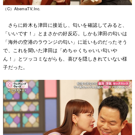
（C）AbemaTV,Inc.
さらに鈴木も津田に接近し、匂いを確認してみると、
「いいです！」とまさかの好反応。しかも津田の匂いは
「海外の空港のラウンジの匂い」に近いものだったそう
で、これを聞いた津田は「めちゃくちゃいい匂いや
ん！」とツッコミながらも、喜びを隠しきれていない様
子だった。