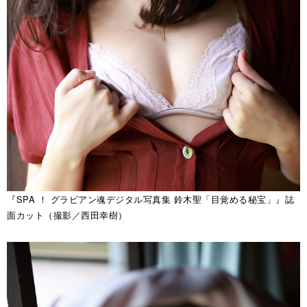
『SPA ！ グラビアン魂デジタル写真集 鈴木聖「目覚める秘宝」』誌
面カット（撮影／西田幸樹）