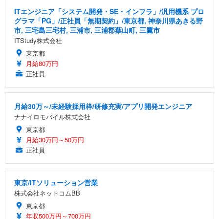
ITエンジニア「システム開発・SE・インフラ」/汎用機系 プロ
グラマ「PG」/正社員「無期契約」/東京都, 神奈川県あきる野
市, 三宅島三宅村, 三浦市, 三浦郡葉山町, 三鷹市
ITStudy株式会社
東京都
月給80万円
正社員
月給30万～/未経験採用枠/研修充実/アプリ開発エンジニア
ナナイロモバイル株式会社
東京都
月給30万円～50万円
正社員
東京/ITソリューション営業
株式会社ネットコムBB
東京都
年収500万円～700万円