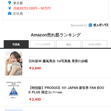
東京都
月給33万3,333円～50万円
正社員
Sponsored by
Amazon売れ筋ランキング
写真集
アイドルDVD
雑誌
外付けHDD
日向坂46 藤嶌果歩 1st写真集 果実の歩幅
￥2,640
【特別版】PRODUCE 101 JAPAN 新世界 FAN BOO
K PLUS 限定カバーver.
￥2,400