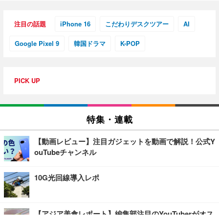
注目の話題
iPhone 16
こだわりデスクツアー
AI
Google Pixel 9
韓国ドラマ
K-POP
PICK UP
特集・連載
【動画レビュー】注目ガジェットを動画で解説！公式Y
ouTubeチャンネル
10G光回線導入レポ
【アジア美食レポート】編集部注目のYouTuberがオス