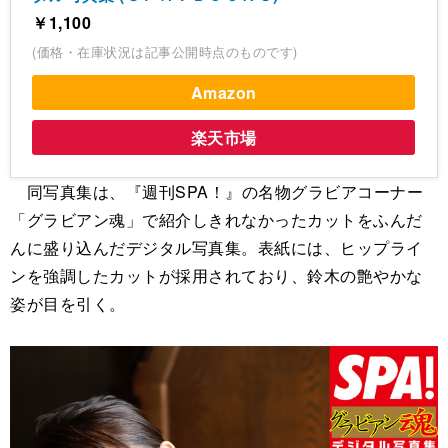
￥1,100
(価格・在庫状況は記事公開時点のものです)
Amazon
楽天市場
同写真集は、『週刊SPA！』の名物グラビアコーナー
「グラビアン魂」で紹介しきれなかったカットをふんだ
んに盛り込んだデジタル写真集。表紙には、ヒップライ
ンを強調したカットが採用されており、鈴木の艶やかな
姿が目を引く。