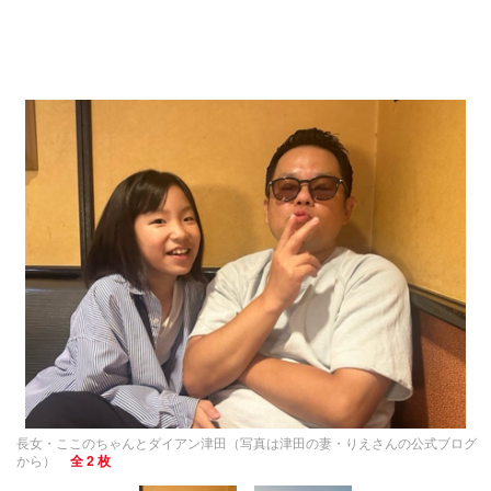
長女・ここのちゃんとダイアン津田（写真は津田の妻・りえさんの公式ブログ
から）
全 2 枚