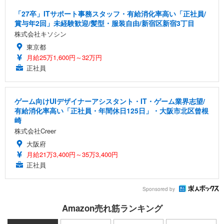
「27卒」ITサポート事務スタッフ・有給消化率高い「正社員/
賞与年2回」未経験歓迎/髪型・服装自由/新宿区新宿3丁目
株式会社キソシン
東京都
月給25万1,600円～32万円
正社員
ゲーム向けUIデザイナーアシスタント・IT・ゲーム業界志望/
有給消化率高い「正社員・年間休日125日」・大阪市北区曾根
崎
株式会社Creer
大阪府
月給21万3,400円～35万3,400円
正社員
Sponsored by
Amazon売れ筋ランキング