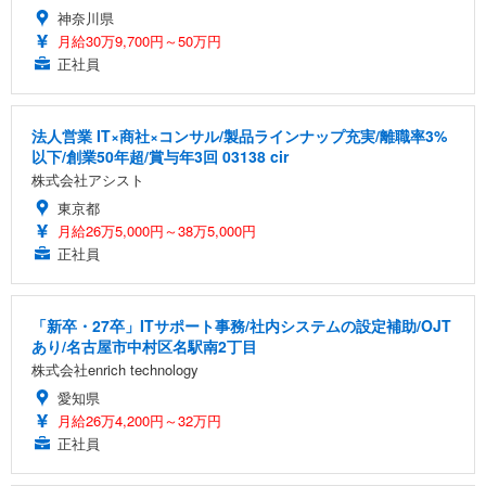
神奈川県
月給30万9,700円～50万円
正社員
法人営業 IT×商社×コンサル/製品ラインナップ充実/離職率3%
以下/創業50年超/賞与年3回 03138 cir
株式会社アシスト
東京都
月給26万5,000円～38万5,000円
正社員
「新卒・27卒」ITサポート事務/社内システムの設定補助/OJT
あり/名古屋市中村区名駅南2丁目
株式会社enrich technology
愛知県
月給26万4,200円～32万円
正社員