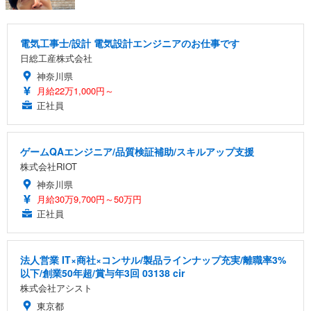
電気工事士/設計 電気設計エンジニアのお仕事です
日総工産株式会社
神奈川県
月給22万1,000円～
正社員
ゲームQAエンジニア/品質検証補助/スキルアップ支援
株式会社RIOT
神奈川県
月給30万9,700円～50万円
正社員
法人営業 IT×商社×コンサル/製品ラインナップ充実/離職率3%
以下/創業50年超/賞与年3回 03138 cir
株式会社アシスト
東京都