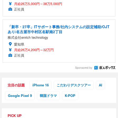
月給26万5,000円～38万5,000円
正社員
「新卒・27卒」ITサポート事務/社内システムの設定補助/OJT
あり/名古屋市中村区名駅南2丁目
株式会社enrich technology
愛知県
月給26万4,200円～32万円
正社員
Sponsored by
注目の話題
iPhone 16
こだわりデスクツアー
AI
Google Pixel 9
韓国ドラマ
K-POP
PICK UP