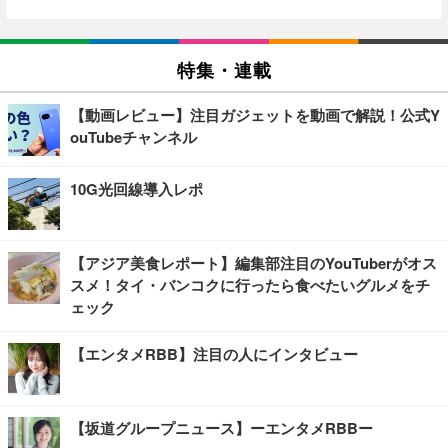
特集・連載
【動画レビュー】注目ガジェットを動画で解説！公式Y
ouTubeチャンネル
10G光回線導入レポ
【アジア美食レポート】編集部注目のYouTuberがオス
スメ！タイ・バンコクに行ったら食べたいグルメをチ
ェック
【エンタメRBB】注目の人にインタビュー
【坂道グループニュース】ーエンタメRBBー