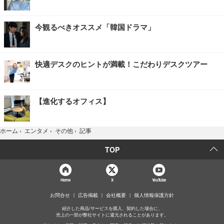
今観るべきオススメ「韓国ドラマ」
快適デスクのヒントが満載！こだわりデスクツアー
【進化するオフィス】
記事
ホーム
›
エンタメ
›
その他
›
TOP
Home
X
YouTube
お問合せ
広告掲載
会社概要
個人情報保護方針
紹介した商品/サービスを購入、契約した場合に、
売上の一部が弊社サイトに還元されることがあります。