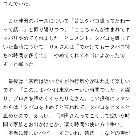
コんでいた。
また津田のポーズについて「昔はタバコ吸ってたねー
って話…」と振り返りつつ、「ここちゃんが生まれてキ
ッパリやめてくれました」とコメント。タバコを吸って
いた当時について、りえさんは「でかけてもータバコ待
ちの時間が多くて」「やめてくれて本当によかったで
す」と綴った。
最後は「京都は近いですが旅行気分が味わえて楽しい
です」「このままパパは東京へーいい時間でした」と綴
り、ブログを締めくくったりえさん。この投稿にファン
からは「タバコを止めてと言われて、タバコをピタッと
止めたので、えらい」「津田さんってこうして空いた時
間で家族とお出かけとか、凄く時間の使い方上手い」
「本当に優しいパパ」「すごいね、禁煙！」などの声が