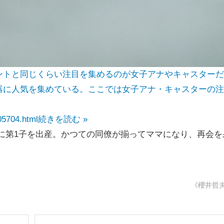
ントと同じくらい注目を集めるのが女子アナやキャスターだ
器に人気を集めている。ここでは女子アナ・キャスターの注
05704.html
続きを読む »
の間に第1子を出産。かつての同僚が揃ってママになり、再会を
《櫻井哲