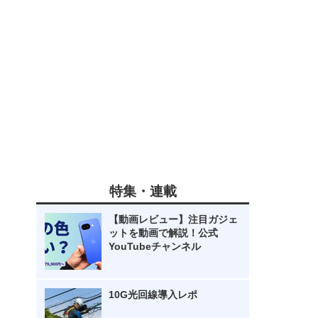
特集・連載
【動画レビュー】注目ガジェ
ットを動画で解説！公式
YouTubeチャンネル
10G光回線導入レポ