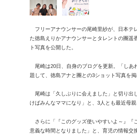
フリーアナウンサーの尾崎里紗が、日本テ
た徳島えりかアナウンサーとタレントの團遥香
ト写真を公開した。
尾崎は20日、自身のブログを更新。「しあ
題して、徳島アナと團との3ショット写真を掲
尾崎は「久しぶりに会えました」と切り出し、
けばみんなママになり」と、3人とも最近母
さらに「『このグッズ使いやすいよ～』『こ
意義な時間となりました」と、育児の情報交