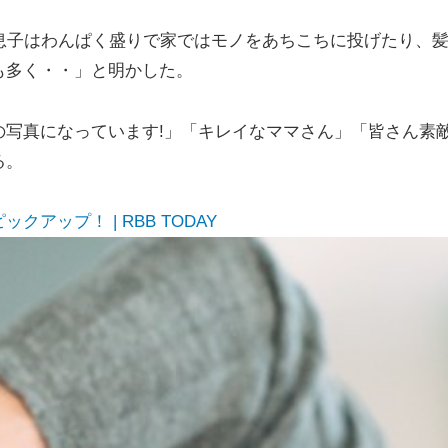
息子はわんぱく盛りで家ではモノをあちこちに投げたり、
も多く・・」と明かした。
写真になっています!」「キレイなママさん」「皆さん素
る。
ップ！ | RBB TODAY