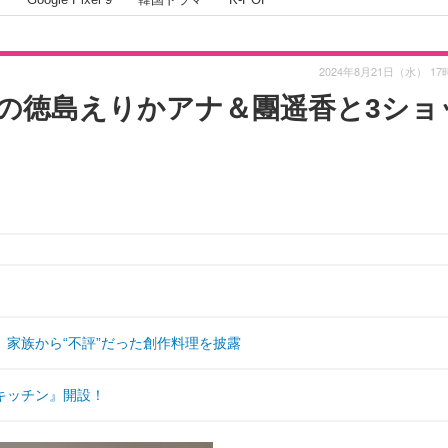
2024年8月21日（水） 17
の徳島えりかアナ＆團遥香と3ショ
家族から“不評”だった創作料理を披露
キッチン』開設！