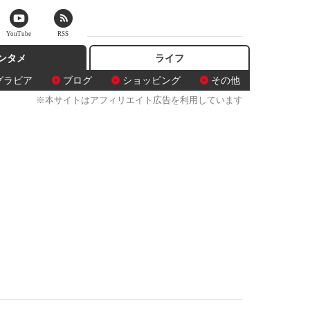
YouTube
RSS
ンタメ
ライフ
グラビア
ブログ
ショッピング
その他
※本サイトはアフィリエイト広告を利用しています