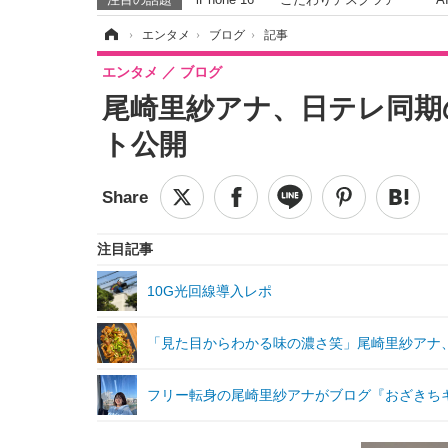
ホーム
›
エンタメ
›
ブログ
›
記事
エンタメ
ブログ
尾崎里紗アナ、日テレ同期
ト公開
注目記事
10G光回線導入レポ
「見た目からわかる味の濃さ笑」尾崎里紗アナ、
フリー転身の尾崎里紗アナがブログ『おざきち