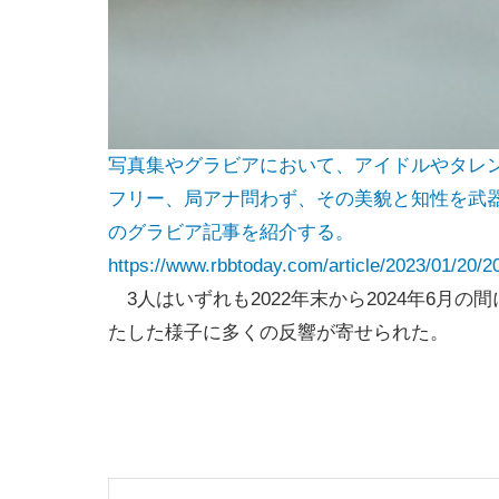
写真集やグラビアにおいて、アイドルやタレ
フリー、局アナ問わず、その美貌と知性を武
のグラビア記事を紹介する。
https://www.rbbtoday.com/article/2023/01/20/2
3人はいずれも2022年末から2024年6月
たした様子に多くの反響が寄せられた。