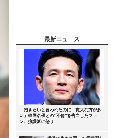
最新ニュース
「抱きたいと言われたのに…寛大な方が多
い」韓国名優との“不倫”を告白したファ
ン、擁護派に怒り