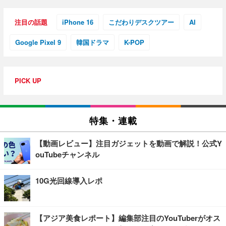
注目の話題
iPhone 16
こだわりデスクツアー
AI
Google Pixel 9
韓国ドラマ
K-POP
PICK UP
特集・連載
【動画レビュー】注目ガジェットを動画で解説！公式Y
ouTubeチャンネル
10G光回線導入レポ
【アジア美食レポート】編集部注目のYouTuberがオス