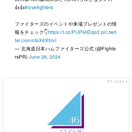
👍👍
#lovefighters
ファイターズのイベントや来場プレゼントの情
報をチェック👇
https://t.co/PUPkIIDqo2
pic.twit
ter.com/cfoX8X5ivI
— 北海道日本ハムファイターズ公式 (@Fighte
rsPR)
June 28, 2024