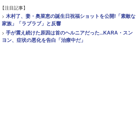
【注目記事】
>
木村了、妻・奥菜恵の誕生日祝福ショットを公開!「素敵な
家族」「ラブラブ」と反響
>
手が震え続けた原因は首のヘルニアだった...KARA・スン
ヨン、症状の悪化を告白「治療中だ」