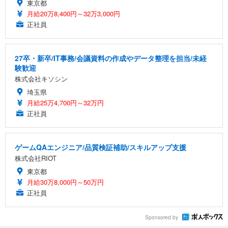
東京都
月給20万8,400円～32万3,000円
正社員
27卒・新卒/IT事務/会議資料の作成やデータ整理を担当/未経
験歓迎
株式会社キソシン
埼玉県
月給25万4,700円～32万円
正社員
ゲームQAエンジニア/品質検証補助/スキルアップ支援
株式会社RIOT
東京都
月給30万8,000円～50万円
正社員
Sponsored by