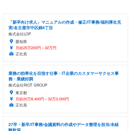
「新卒向け求人」マニュアルの作成・修正/IT事務/福利厚生充
実/名古屋市中区錦4丁目
株式会社LOP
愛知県
月給25万200円～32万円
正社員
業務の効率化を目指す仕事・IT企業のカスタマーサクセス事
務・業績好調
株式会社RIOT GROUP
東京都
月給20万8,400円～32万3,000円
正社員
27卒・新卒/IT事務/会議資料の作成やデータ整理を担当/未経
験歓迎