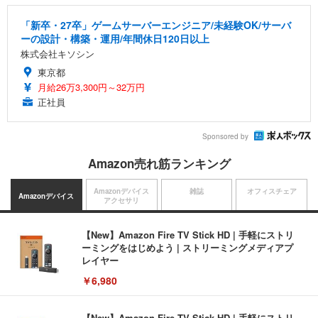
「新卒・27卒」ゲームサーバーエンジニア/未経験OK/サーバ
ーの設計・構築・運用/年間休日120日以上
株式会社キソシン
東京都
月給26万3,300円～32万円
正社員
Sponsored by
Amazon売れ筋ランキング
Amazonデバイス
雑誌
オフィスチェア
Amazonデバイス
アクセサリ
【New】Amazon Fire TV Stick HD | 手軽にストリ
ーミングをはじめよう | ストリーミングメディアプ
レイヤー
￥6,980
【New】Amazon Fire TV Stick HD | 手軽にストリ