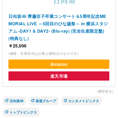
日向坂46 齊藤京子卒業コンサート＆5周年記念ME
MORIAL LIVE ～5回目のひな誕祭～ in 横浜スタジ
アム -DAY1 & DAY2- (Blu-ray) (完全生産限定盤)
(特典なし)
￥25,000
(価格・在庫状況は記事公開時点のものです)
Amazon
楽天市場
《櫻井哲夫》
日向坂46
坂道グループ
エンタメトピックス
トップトピックス