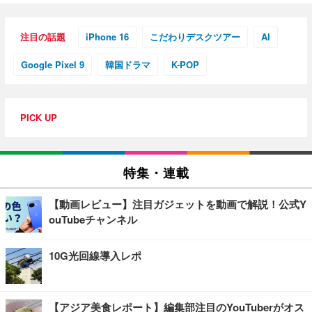
注目の話題
iPhone 16
こだわりデスクツアー
AI
Google Pixel 9
韓国ドラマ
K-POP
PICK UP
特集・連載
【動画レビュー】注目ガジェットを動画で解説！公式Y
ouTubeチャンネル
10G光回線導入レポ
【アジア美食レポート】編集部注目のYouTuberがオス