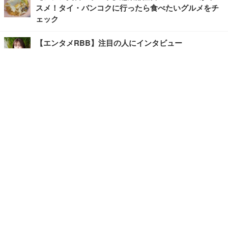
スメ！タイ・バンコクに行ったら食べたいグルメをチ
ェック
【エンタメRBB】注目の人にインタビュー
【坂道グループニュース】ーエンタメRBBー
今観るべきオススメ「韓国ドラマ」
快適デスクのヒントが満載！こだわりデスクツアー
【進化するオフィス】
記事
ホーム
›
エンタメ
›
音楽
›