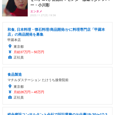
ー・小川彩
エンタメ
2023.11.27(月) 19:36
和食, 日本料理・懐石料理/商品開発/かに料理専門店「甲羅本
店」の商品開発を募集
甲羅本店
東京都
月給37万円～50万円
正社員
食品製造
マチルダステーション たけうち接骨院前
東京都
月給26万円～45万円
正社員
総合建設コンサルタント会社で設計業務のお仕事!/9:30〜17:3