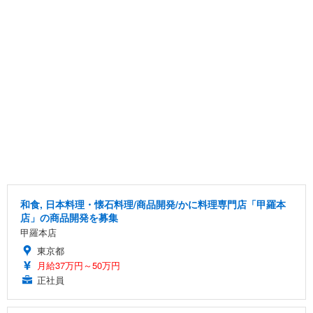
和食, 日本料理・懐石料理/商品開発/かに料理専門店「甲羅本
店」の商品開発を募集
甲羅本店
東京都
月給37万円～50万円
正社員