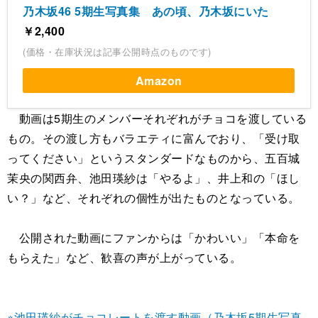
乃木坂46 5期生写真集 あの頃、乃木坂にいた
￥2,400
(価格・在庫状況は記事公開時点のものです)
Amazon
動画は5期生のメンバーそれぞれがチョコを渡している
もの。その渡し方もバラエティに富んでおり、「受け取
ってください」というスタンダードなものから、五百城
茉央の関西弁、池田瑛紗は「やるよ」、井上和の「ほし
い？」など、それぞれの個性が出たものとなっている。
公開された動画にファンからは「かわいい」「本命を
もらえた」など、歓喜の声が上がっている。
※池田瑛紗がチョコレートを渡す動画（乃木坂5期生写真