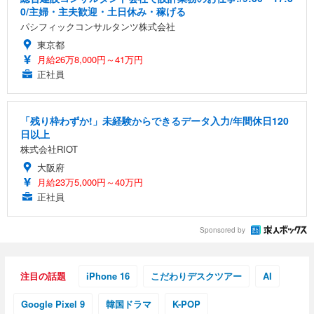
0/主婦・主夫歓迎・土日休み・稼げる
パシフィックコンサルタンツ株式会社
東京都
月給26万8,000円～41万円
正社員
「残り枠わずか!」未経験からできるデータ入力/年間休日120
日以上
株式会社RIOT
大阪府
月給23万5,000円～40万円
正社員
Sponsored by
注目の話題
iPhone 16
こだわりデスクツアー
AI
Google Pixel 9
韓国ドラマ
K-POP