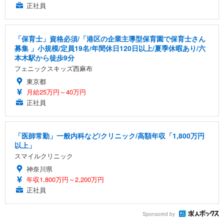
正社員
「保育士」資格必須/「港区の企業主導型保育園で保育士さん
募集 」小規模/定員19名/年間休日120日以上/夏季休暇あり/六
本木駅から徒歩9分
フェニックスキッズ西麻布
東京都
月給25万円～40万円
正社員
「医師常勤」一般内科など/クリニック/高額年収「1,800万円
以上」
スマイルクリニック
神奈川県
年収1,800万円～2,200万円
正社員
Sponsored by