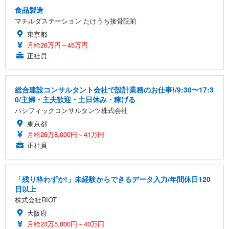
食品製造
マチルダステーション たけうち接骨院前
東京都
月給26万円～45万円
正社員
総合建設コンサルタント会社で設計業務のお仕事!/9:30〜17:3
0/主婦・主夫歓迎・土日休み・稼げる
パシフィックコンサルタンツ株式会社
東京都
月給26万8,000円～41万円
正社員
「残り枠わずか!」未経験からできるデータ入力/年間休日120
日以上
株式会社RIOT
大阪府
月給23万5,000円～40万円