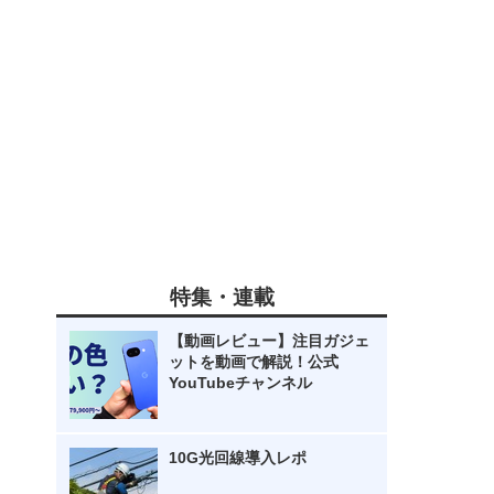
特集・連載
【動画レビュー】注目ガジェ
ットを動画で解説！公式
YouTubeチャンネル
10G光回線導入レポ