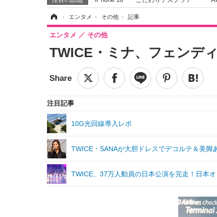
ホーム
›
エンタメ
›
その他
›
記事
エンタメ
その他
TWICE・ミナ、フェン
注目記事
10G光回線導入レポ
TWICE・SANAが大胆ドレスでデコルテ＆美脚
TWICE、37万人動員の日本公演を完走！日