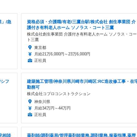
」/急
資格必須・介護職/有老/三鷹台駅/株式会社 創生事業団 介
護付き有料老人ホーム ソノラス・コート三鷹
株式会社創生事業団 介護付き有料老人ホーム ソノラス・コー
ト三鷹
東京都
月給21万6,000円～23万6,000円
正社員
/シフ
建築施工管理/神奈川県川崎市川崎区:RC造改修工事・在
勤務可
株式会社コプロコンストラクション
神奈川県
月給34万円～44万円
正社員
宅相談
薬剤師/調剤薬局/管理薬剤師業務,調剤業務,服薬指導,薬歴