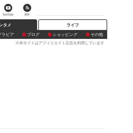
YouTube
RSS
ンタメ
ライフ
グラビア
ブログ
ショッピング
その他
※本サイトはアフィリエイト広告を利用しています