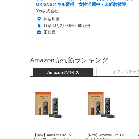
OK/SNSスキル習得」女性活躍中・未経験歓迎
Yts株式会社
神奈川県
月給30万2,000円～60万円
正社員
Amazon売れ筋ランキング
オフィスチェ
Amazonデバイス
【New】Amazon Fire TV
【New】Amazon Fire TV