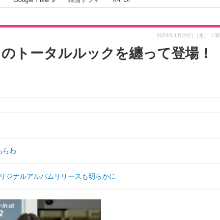
2024年1月24日（水） 13
ディのトータルルックを纏って登場！
あらわ
本オリジナルアルバムリリースも明らかに