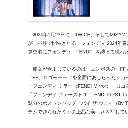
2024年1月23日に、TWICE、そしてMI
が、パリで開催される「フェンディ 2024年
際空港にフェンディ（FENDI）を纏って現れ
彼女が着用しているのは、エンボスの「FF
「FF」ロゴモチーフを全面にあしらったショ
「フェンディ ミラー（FENDI Mirror
「フェンディ ファースト 1（FENDI FIR
魅力のボストンバッグ「バイ ザ ウェイ（By T
テムで飾られたミナの上品な美しさを写して