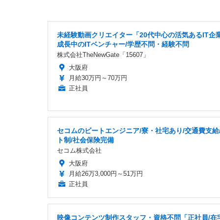
未経験動画クリエイター「20代中心の活気あるIT企業
成長中のITベンチャー/学歴不問・経験不問
株式会社TheNewGate「15607」
大阪府
月給30万円～70万円
正社員
セコムのビートエンジニア/寮・社宅あり/交通費支給
ト制/社会保険完備
セコム株式会社
大阪府
月給26万3,000円～51万円
正社員
映像コンテンツ制作スタッフ・資格不問「正社員/在