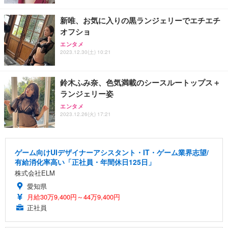
新唯、お気に入りの黒ランジェリーでエチエチ
オフショ
エンタメ
2023.12.30(土) 10:21
鈴木ふみ奈、色気満載のシースルートップス＋
ランジェリー姿
エンタメ
2023.12.26(火) 17:21
ゲーム向けUIデザイナーアシスタント・IT・ゲーム業界志望/
有給消化率高い「正社員・年間休日125日」
株式会社ELM
愛知県
月給30万9,400円～44万9,400円
正社員