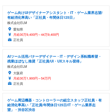
ゲーム向けUIデザイナーアシスタント・IT・ゲーム業界志望/
有給消化率高い「正社員・年間休日125日」
株式会社ELM
愛知県
月給30万9,400円～44万9,400円
正社員
AIツール活用バナーデザイナー・IT・デザイン系転職希望・
残業ほぼなし推奨「正社員/UI・UXスキル習得」
株式会社ELM
大阪府
月給30万1,900円～54万円
正社員
ゲーム周辺機器・コントローラーの組立スタッフ正社員・有
給消化率高い「正社員/年間休日125日/IT・ゲーム業界志
望」・渋谷区渋谷