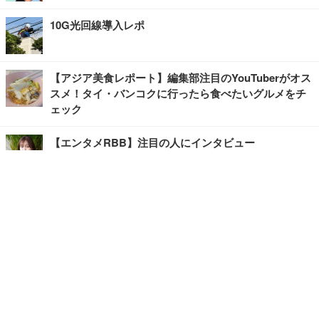
10G光回線導入レポ
【アジア美食レポート】編集部注目のYouTuberがオス
スメ！タイ・バンコクに行ったら食べたいグルメをチ
ェック
【エンタメRBB】注目の人にインタビュー
【坂道グループニュース】ーエンタメRBBー
今観るべきオススメ「韓国ドラマ」
快適デスクのヒントが満載！こだわりデスクツアー