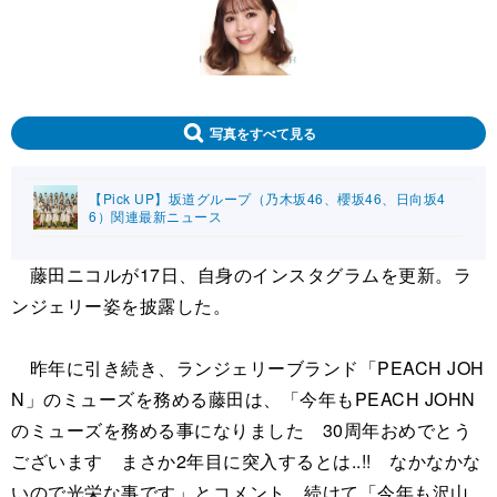
写真をすべて見る
【Pick UP】坂道グループ（乃木坂46、櫻坂46、日向坂4
6）関連最新ニュース
藤田ニコルが17日、自身のインスタグラムを更新。ラ
ンジェリー姿を披露した。
昨年に引き続き、ランジェリーブランド「PEACH JOH
N」のミューズを務める藤田は、「今年もPEACH JOHN
のミューズを務める事になりました 30周年おめでとう
ございます まさか2年目に突入するとは..!! なかなかな
いので光栄な事です」とコメント。続けて「今年も沢山