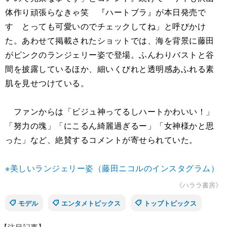
体作り頑張らなきゃ笑 『ハートブラ』が本日発売で
す とっても可愛いのでチェックしてね」と呼びかけ
た。あわせて掲載されたショットでは、海を背景に藤田
がピンクのランジェリー姿で登場。ふんわりバストと谷
間を披露しているほか、細いくびれと透明感あふれる素
肌を見せつけている。
ファンからは「ビジュ神ってるしハートかわいい！」
「努力の塊」「にこるん綺麗過ぎるー」「女神様かと思
った」など、絶賛するコメントが寄せられていた。
※美しいランジェリー姿（藤田ニコルのインスタグラム）
《ハララ書房》
モデル
エンタメトピックス
トップトピックス
【注目記事】