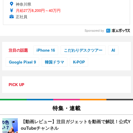
神奈川県
月給27万8,200円～40万円
正社員
Sponsored by
注目の話題
iPhone 16
こだわりデスクツアー
AI
Google Pixel 9
韓国ドラマ
K-POP
PICK UP
特集・連載
【動画レビュー】注目ガジェットを動画で解説！公式Y
ouTubeチャンネル