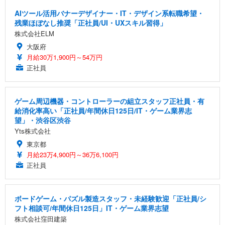
AIツール活用バナーデザイナー・IT・デザイン系転職希望・
残業ほぼなし推奨「正社員/UI・UXスキル習得」
株式会社ELM
大阪府
月給30万1,900円～54万円
正社員
ゲーム周辺機器・コントローラーの組立スタッフ正社員・有
給消化率高い「正社員/年間休日125日/IT・ゲーム業界志
望」・渋谷区渋谷
Yts株式会社
東京都
月給23万4,900円～36万6,100円
正社員
ボードゲーム・パズル製造スタッフ・未経験歓迎「正社員/シ
フト相談可/年間休日125日」IT・ゲーム業界志望
株式会社窪田建築