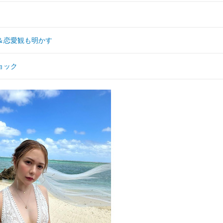
＆恋愛観も明かす
ョック