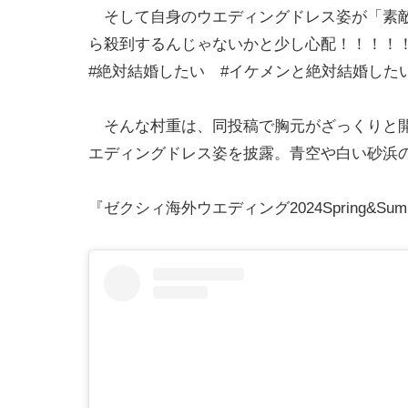
そして自身のウエディングドレス姿が「素敵
ら殺到するんじゃないかと少し心配！！！！
#絶対結婚したい #イケメンと絶対結婚した
そんな村重は、同投稿で胸元がざっくりと開
エディングドレス姿を披露。青空や白い砂浜
『ゼクシィ海外ウエディング2024Spring&S