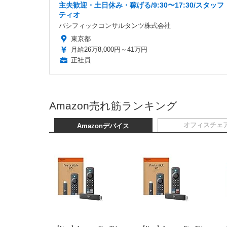
主夫歓迎・土日休み・稼げる/9:30〜17:30/スタッ
ティオ
パシフィックコンサルタンツ株式会社
東京都
月給26万8,000円～41万円
正社員
Amazon売れ筋ランキング
オフィスチェ
Amazonデバイス