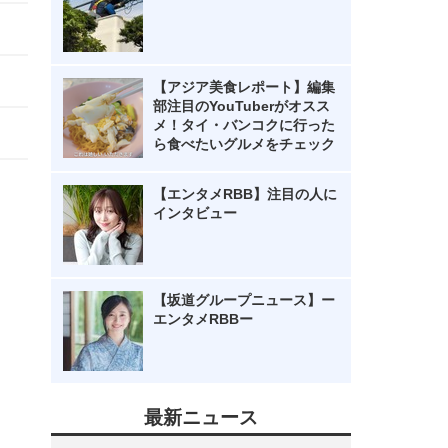
【アジア美食レポート】編集
部注目のYouTuberがオスス
メ！タイ・バンコクに行った
ら食べたいグルメをチェック
【エンタメRBB】注目の人に
インタビュー
【坂道グループニュース】ー
エンタメRBBー
最新ニュース