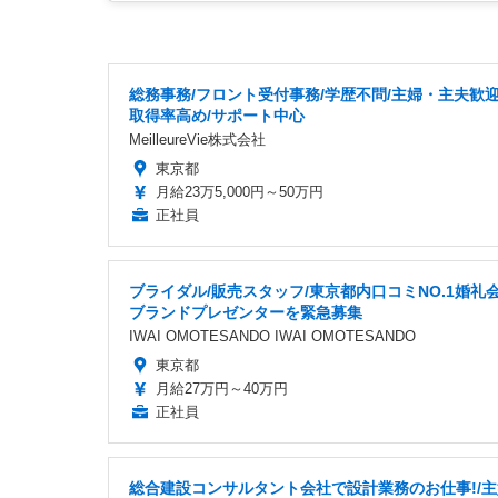
総務事務/フロント受付事務/学歴不問/主婦・主夫歓迎
取得率高め/サポート中心
MeilleureVie株式会社
東京都
月給23万5,000円～50万円
正社員
ブライダル/販売スタッフ/東京都内口コミNO.1婚礼
ブランドプレゼンターを緊急募集
IWAI OMOTESANDO IWAI OMOTESANDO
東京都
月給27万円～40万円
正社員
総合建設コンサルタント会社で設計業務のお仕事!/