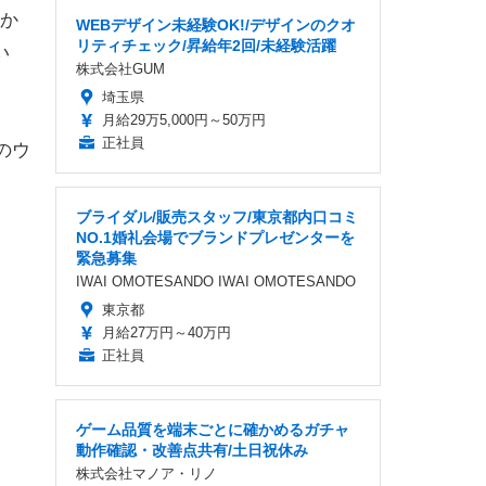
か
WEBデザイン未経験OK!/デザインのクオ
リティチェック/昇給年2回/未経験活躍
たい
株式会社GUM
埼玉県
月給29万5,000円～50万円
正社員
のウ
ブライダル/販売スタッフ/東京都内口コミ
NO.1婚礼会場でブランドプレゼンターを
緊急募集
IWAI OMOTESANDO IWAI OMOTESANDO
東京都
月給27万円～40万円
正社員
ゲーム品質を端末ごとに確かめるガチャ
動作確認・改善点共有/土日祝休み
株式会社マノア・リノ