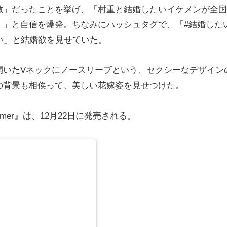
」だったことを挙げ、「村重と結婚したいイケメンが全国
！」と自信を爆発。ちなみにハッシュタグで、「#結婚し
い」と結婚欲を見せていた。
いたVネックにノースリーブという、セクシーなデザイン
の背景も相俟って、美しい花嫁姿を見せつけた。
ummer』は、12月22日に発売される。