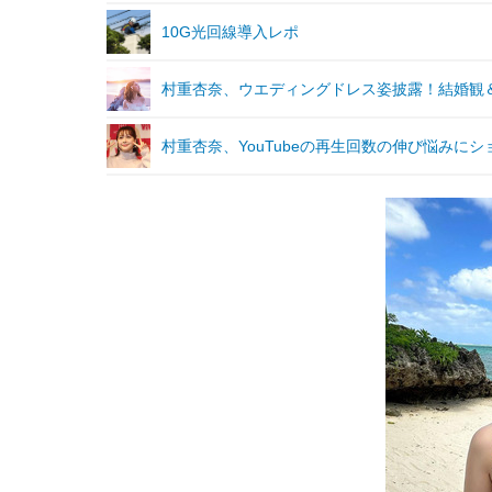
10G光回線導入レポ
村重杏奈、ウエディングドレス姿披露！結婚観
村重杏奈、YouTubeの再生回数の伸び悩みにシ