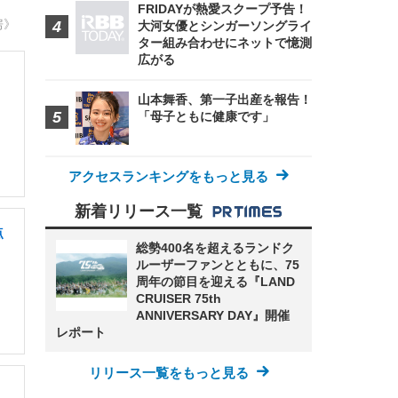
FRIDAYが熱愛スクープ予告！
房》
大河女優とシンガーソングライ
ター組み合わせにネットで憶測
広がる
山本舞香、第一子出産を報告！
「母子ともに健康です」
アクセスランキングをもっと見る
新着リリース一覧
点
総勢400名を超えるランドク
ルーザーファンとともに、75
周年の節目を迎える『LAND
CRUISER 75th
ANNIVERSARY DAY』開催
レポート
リリース一覧をもっと見る