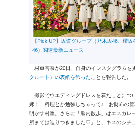
【Pick UP】坂道グループ（乃木坂46、櫻坂
46）関連最新ニュース
村重杏奈が20日、自身のインスタグラムを
クルート）の表紙を飾った
ことを報告した。
撮影でウエディングドレスを着たことについ
嫁！ 料理とか勉強しちゃって♪ お財布の管
明かす村重。さらに「脳内散歩」はエスカレ
所までは辿りつきました♡」と、キスのシチ