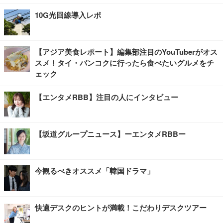
10G光回線導入レポ
【アジア美食レポート】編集部注目のYouTuberがオス
スメ！タイ・バンコクに行ったら食べたいグルメをチ
ェック
【エンタメRBB】注目の人にインタビュー
【坂道グループニュース】ーエンタメRBBー
今観るべきオススメ「韓国ドラマ」
快適デスクのヒントが満載！こだわりデスクツアー