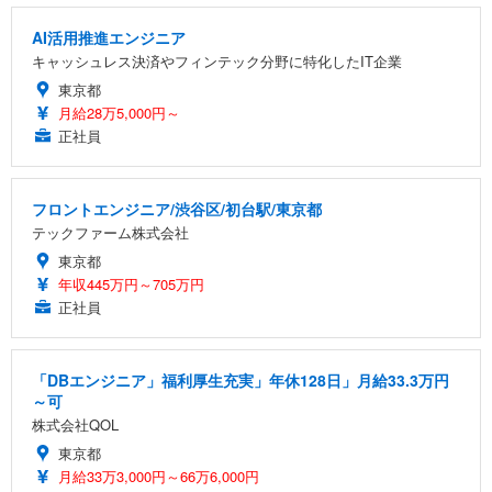
AI活用推進エンジニア
キャッシュレス決済やフィンテック分野に特化したIT企業
東京都
月給28万5,000円～
正社員
フロントエンジニア/渋谷区/初台駅/東京都
テックファーム株式会社
東京都
年収445万円～705万円
正社員
「DBエンジニア」福利厚生充実」年休128日」月給33.3万円
～可
株式会社QOL
東京都
月給33万3,000円～66万6,000円