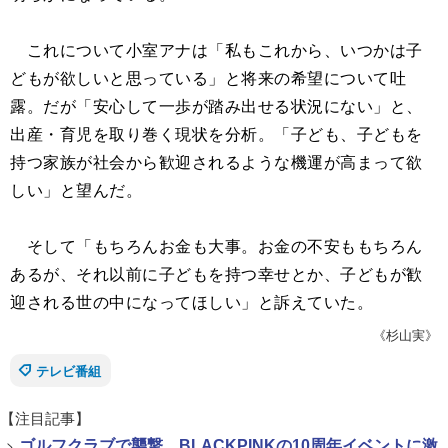
これについて小室アナは「私もこれから、いつかは子
どもが欲しいと思っている」と将来の希望について吐
露。だが「安心して一歩が踏み出せる状況にない」と、
出産・育児を取り巻く現状を分析。「子ども、子どもを
持つ家族が社会から歓迎されるような機運が高まって欲
しい」と望んだ。
そして「もちろんお金も大事。お金の不安ももちろん
あるが、それ以前に子どもを持つ幸せとか、子どもが歓
迎される世の中になってほしい」と訴えていた。
《杉山実》
テレビ番組
【注目記事】
>
ゴルフクラブで襲撃、BLACKPINKの10周年イベントに激