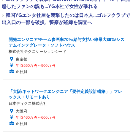
怒したファンの説も...YG本社で女性が暴れる
>
韓国YGエンタ社屋を襲撃したのは日本人...ゴルフクラブで
出入口の一部を破損、警察が経緯を調査へ
開発エンジニア/チーム参画率70%/給与支払い率最大89%/シス
テムインテグレータ・ソフトハウス
株式会社テクニケーションシード
東京都
年収550万円～900万円
正社員
「大阪/ネットワークエンジニア「要件定義設計構築」」フレ
ックス・リモートあり
日本ディクス株式会社
大阪府
年収460万円～600万円
正社員