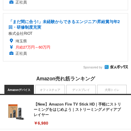
正社員
「まだ間に合う!」未経験からできるエンジニア/昇給賞与年2
回・研修制度充実
株式会社RIOT
埼玉県
月給27万円～60万円
正社員
Sponsored by
Amazon売れ筋ランキング
Amazonデバイス
オフィスチェア
ディスプレイ
犬用トイレ
【New】Amazon Fire TV Stick HD | 手軽にストリ
ーミングをはじめよう | ストリーミングメディアプ
レイヤー
￥6,980