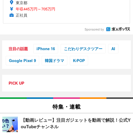
東京都
年収445万円～705万円
正社員
Sponsored by
注目の話題
iPhone 16
こだわりデスクツアー
AI
Google Pixel 9
韓国ドラマ
K-POP
PICK UP
特集・連載
【動画レビュー】注目ガジェットを動画で解説！公式Y
ouTubeチャンネル