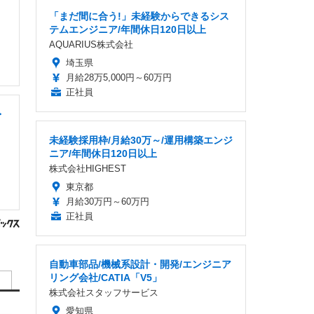
「まだ間に合う!」未経験からできるシス
テムエンジニア/年間休日120日以上
AQUARIUS株式会社
埼玉県
月給28万5,000円～60万円
正社員
・
未経験採用枠/月給30万～/運用構築エンジ
ニア/年間休日120日以上
株式会社HIGHEST
東京都
月給30万円～60万円
正社員
自動車部品/機械系設計・開発/エンジニア
リング会社/CATIA「V5」
株式会社スタッフサービス
愛知県