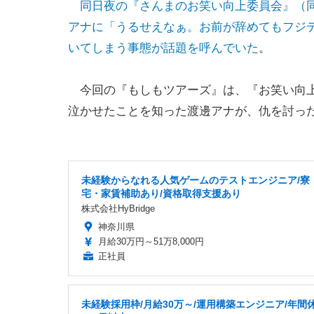
同日夜の『さんまのお笑い向上委員会』（
アナに「うるせえなぁ。お前が辞めてもフジ
いてしまう事態が話題を呼んでいた
。
今回の『もしもツアーズ』は、『お笑い向上
泣かせたことを知った渡邊アナが、仇を討っ
未経験からなれる人気ゲームのテストエンジニア/寮
宅・家賃補助あり/資格取得支援あり
株式会社HyBridge
神奈川県
月給30万円～51万8,000円
正社員
未経験採用枠/月給30万～/運用構築エンジニア/年間