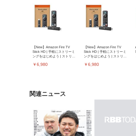
【New】Amazon Fire TV
【New】Amazon Fire TV
Stick HD | 手軽にストリーミ
Stick HD | 手軽にストリーミ
ングをはじめよう | ストリー
ングをはじめよう | ストリー
ミングメディアプレイヤー
ミングメディアプレイヤー
￥6,980
￥6,980
関連ニュース
EIZO ビジネス向けプレミア
EIZO ビジネス向けプレミア
【純