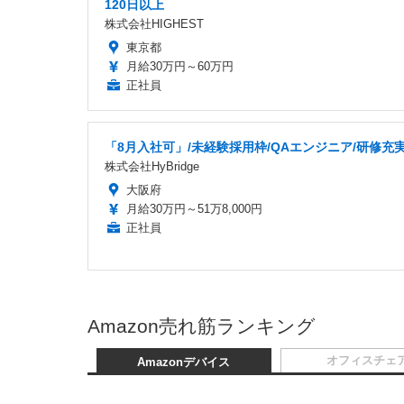
120日以上
株式会社HIGHEST
東京都
月給30万円～60万円
正社員
「8月入社可」/未経験採用枠/QAエンジニア/研修充
株式会社HyBridge
大阪府
月給30万円～51万8,000円
正社員
Amazon売れ筋ランキング
オフィスチェ
Amazonデバイス