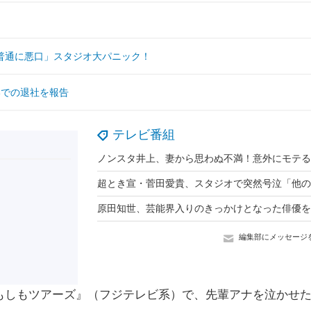
普通に悪口」スタジオ大パニック！
いでの退社を報告
テレビ番組
編集部にメッセージ
もしもツアーズ』（フジテレビ系）で、先輩アナを泣かせ