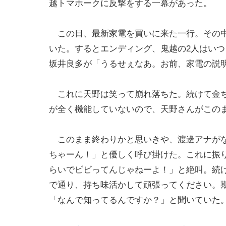
越トマホークに反撃をする一幕があった。
この日、最新家電を買いに来た一行。その中
いた。するとエンディング、鬼越の2人はい
坂井良多が「うるせぇなあ。お前、家電の説
これに天野は笑って崩れ落ちた。続けて金ち
が全く機能していないので、天野さんがこの
このまま終わりかと思いきや、渡邊アナがな
ちゃーん！」と優しく呼び掛けた。これに振
らいでビビってんじゃねーよ！」と絶叫。続
で通り、持ち味活かして頑張ってください。
「なんで知ってるんですか？」と聞いていた