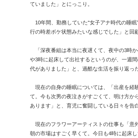
ていました」とにっこり。
10年間、勤務していた“女子アナ時代の睡眠
行の時差ボケ状態みたいな感じでした」と回
「深夜番組は本当に夜遅くて、夜中の3時か
や3時に起床して出社するというのが、一週
代がありました」と、過酷な生活を振り返っ
現在の自身の睡眠については、「出産を経験
て。今も次男の夜泣きがすごくて、明け方か
あります」と、育児に奮闘している日々を告
現在のフラワーアーティストの仕事も「意外
朝の市場はすごく早くて。今日も4時に起床