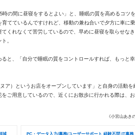
5時の間に昼寝をするとよい」と、睡眠の質を高めるコツ
を育てているんですけれど、移動の兼ね合いで夕方に車に
寝てくれなくて苦労しているので、早めに昼寝を取らせなき
ント。
ると、「自分で睡眠の質をコントロールすれば、もっと幸
（ヌア）というお店をオープンしています」と自身の活動を
花をご用意しているので、近くにお散歩に行かれる際は、お
《小宮山あき
領域
PC・データ入力/事務/ユーザーサポート 経験不問 IT事務