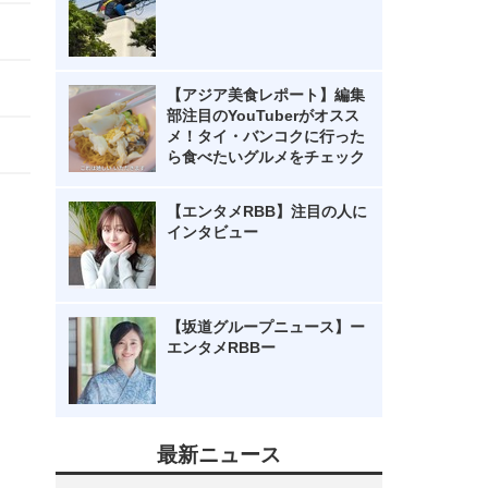
【アジア美食レポート】編集
部注目のYouTuberがオスス
メ！タイ・バンコクに行った
ら食べたいグルメをチェック
【エンタメRBB】注目の人に
インタビュー
【坂道グループニュース】ー
エンタメRBBー
最新ニュース