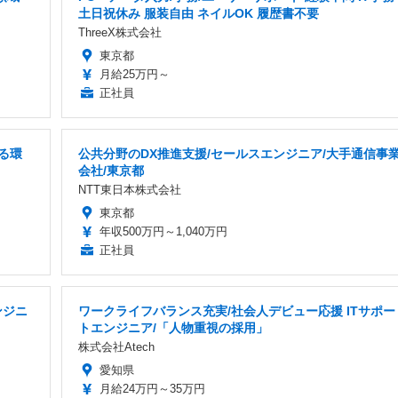
土日祝休み 服装自由 ネイルOK 履歴書不要
ThreeX株式会社
東京都
月給25万円～
正社員
る環
公共分野のDX推進支援/セールスエンジニア/大手通信事
会社/東京都
NTT東日本株式会社
東京都
年収500万円～1,040万円
正社員
ンジニ
ワークライフバランス充実/社会人デビュー応援 ITサポー
トエンジニア/「人物重視の採用」
株式会社Atech
愛知県
月給24万円～35万円