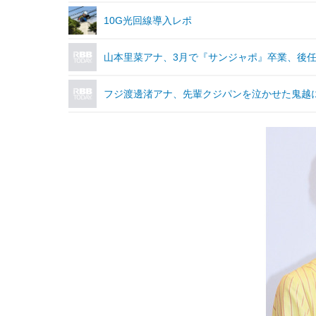
10G光回線導入レポ
山本里菜アナ、3月で『サンジャポ』卒業、後
フジ渡邊渚アナ、先輩クジパンを泣かせた鬼越