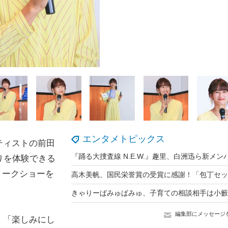
エンタメトピックス
ティストの前田
りを体験できる
トークショーを
きゃりーぱみゅぱみゅ、子育ての相談相手は小籔
編集部にメッセージ
、「楽しみにし