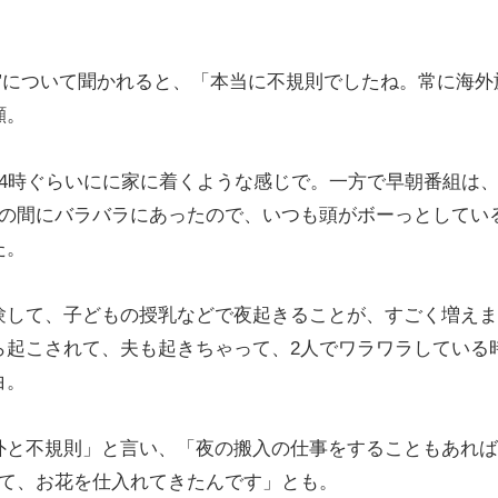
”について聞かれると、「本当に不規則でしたね。常に海外
顧。
4時ぐらいにに家に着くような感じで。一方で早朝番組は、
間の間にバラバラにあったので、いつも頭がボーっとしてい
た。
して、子どもの授乳などで夜起きることが、すごく増えま
ら起こされて、夫も起きちゃって、2人でワラワラしている
白。
と不規則」と言い、「夜の搬入の仕事をすることもあれば
して、お花を仕入れてきたんです」とも。