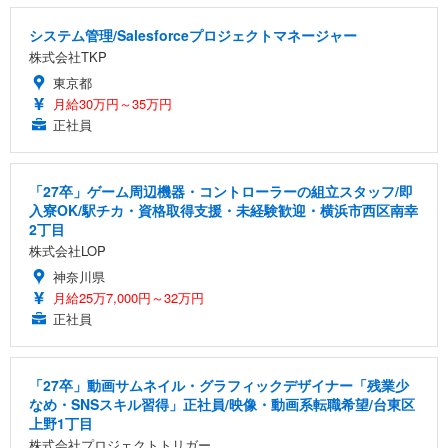
システム管理/Salesforceプロジェクトマネージャー
株式会社TKP
東京都
月給30万円～35万円
正社員
「27卒」ゲーム周辺機器・コントローラーの組立スタッフ/即
入寮OK/駅チカ・資格取得支援・未経験歓迎・横浜市西区南幸
2丁目
株式会社LOP
神奈川県
月給25万7,000円～32万円
正社員
「27卒」動画サムネイル・グラフィックデザイナー「残業少
なめ・SNSスキル習得」正社員/映像・動画系転職希望/台東区
上野1丁目
株式会社プロジェクトトリガー