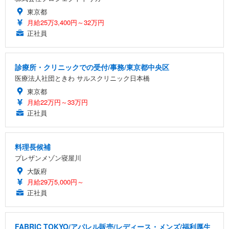
東京都
月給25万3,400円～32万円
正社員
診療所・クリニックでの受付/事務/東京都中央区
医療法人社団ときわ サルスクリニック日本橋
東京都
月給22万円～33万円
正社員
料理長候補
プレザンメゾン寝屋川
大阪府
月給29万5,000円～
正社員
FABRIC TOKYO/アパレル販売/レディース・メンズ/福利厚生