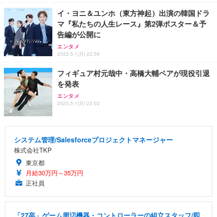
イ・ヨニ＆ユンホ（東方神起）出演の韓国ドラ
マ『私たちの人生レース』第2弾ポスター＆予
告編が公開に
エンタメ
2023.5.1(月) 22:59
フィギュア村元哉中・高橋大輔ペアが現役引退
を発表
エンタメ
2023.5.1(月) 22:02
システム管理/Salesforceプロジェクトマネージャー
株式会社TKP
東京都
月給30万円～35万円
正社員
「27卒」ゲーム周辺機器・コントローラーの組立スタッフ/即