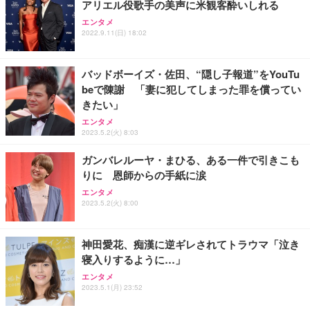
アリエル役歌手の美声に米観客酔いしれる
ANDWINT オフィスチェア デスクチェア 肘なし メ
【MiniLED/24.5inch/280Hz/FHD】GRAPHT THE S
アイリスオーヤマ ペットシーツ 超厚型 お徳用 レギ
ッシュ 通気性 ランバーサポート付き 腰サポート ガ
HOOTER Gaming Monitor 24” Essential ゲーミン
エンタメ
ュラー 200枚入【Amazon.co.jp限定】
ス圧無段階昇降 360度回転 キャスター付き コンパク
グモニター QD 24.5インチ 1ms FHD 量子ドット 残
2022.9.11(日) 18:02
ト 幅52×奥行58.5×高さ84～96cm テレワーク 在宅
像低減 (3年保証 | 輝点保証 | 日本メーカー)
￥3,731
￥4,139
￥34,980
勤務 ブラック
バッドボーイズ・佐田、“隠し子報道”をYouTu
beで陳謝 「妻に犯してしまった罪を償ってい
きたい」
エンタメ
2023.5.2(火) 8:03
ガンバレルーヤ・まひる、ある一件で引きこも
りに 恩師からの手紙に涙
エンタメ
2023.5.2(火) 8:00
神田愛花、痴漢に逆ギレされてトラウマ「泣き
寝入りするように…」
エンタメ
2023.5.1(月) 23:52