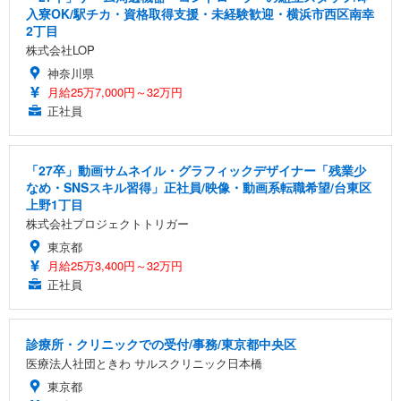
入寮OK/駅チカ・資格取得支援・未経験歓迎・横浜市西区南幸
2丁目
株式会社LOP
神奈川県
月給25万7,000円～32万円
正社員
「27卒」動画サムネイル・グラフィックデザイナー「残業少
なめ・SNSスキル習得」正社員/映像・動画系転職希望/台東区
上野1丁目
株式会社プロジェクトトリガー
東京都
月給25万3,400円～32万円
正社員
診療所・クリニックでの受付/事務/東京都中央区
医療法人社団ときわ サルスクリニック日本橋
東京都