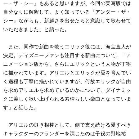
ー・ザ・シー』もあると思いますが、今回の実写版では
自分なりに解釈して、よく知っている『アンダー・ザ・
シー』ながらも、新鮮さを出せたらと意識して歌わせて
いただきました」と語った。
また、同作で新曲を歌うエリック役には、海宝直人が
決定。ディズニーファンも注目する新曲について、「ア
ニメーション版から、さらにエリックという人物が丁寧
に描かれています。アリエルとエリックが愛を育んでい
く過程も丁寧に描かれていますが、何故エリックが自由
を求めアリエルを求めているのかについて、ダイナミッ
クに美しく歌い上げられる素晴らしい楽曲となっていま
す」と話した。
アリエルの良き相棒として、側で支え続ける愛すべき
キャラクターのフランダーを演じたのは子役の野地祐