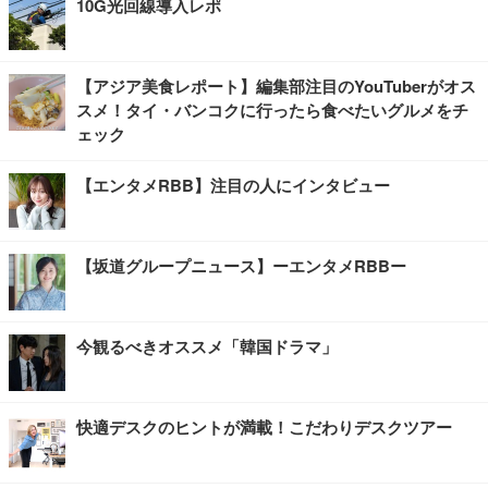
10G光回線導入レポ
【アジア美食レポート】編集部注目のYouTuberがオス
スメ！タイ・バンコクに行ったら食べたいグルメをチ
ェック
【エンタメRBB】注目の人にインタビュー
【坂道グループニュース】ーエンタメRBBー
今観るべきオススメ「韓国ドラマ」
快適デスクのヒントが満載！こだわりデスクツアー