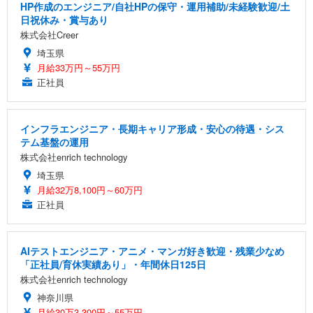
HP作成のエンジニア/自社HPの保守・運用補助/未経験歓迎/土
日祝休み・賞与あり
株式会社Creer
埼玉県
月給33万円～55万円
正社員
インフラエンジニア・長期キャリア形成・安心の待遇・シス
テム基盤の運用
株式会社enrich technology
埼玉県
月給32万8,100円～60万円
正社員
AIテストエンジニア・アニメ・マンガ好き歓迎・残業少なめ
「正社員/育休実績あり」・年間休日125日
株式会社enrich technology
神奈川県
月給30万3,300円～55万円