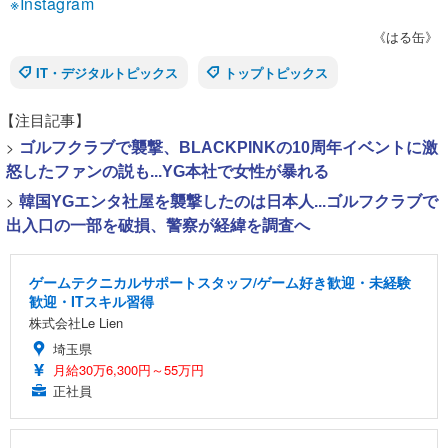
※Instagram
《はる缶》
IT・デジタルトピックス
トップトピックス
【注目記事】
>
ゴルフクラブで襲撃、BLACKPINKの10周年イベントに激
怒したファンの説も...YG本社で女性が暴れる
>
韓国YGエンタ社屋を襲撃したのは日本人...ゴルフクラブで
出入口の一部を破損、警察が経緯を調査へ
ゲームテクニカルサポートスタッフ/ゲーム好き歓迎・未経験
歓迎・ITスキル習得
株式会社Le Lien
埼玉県
月給30万6,300円～55万円
正社員