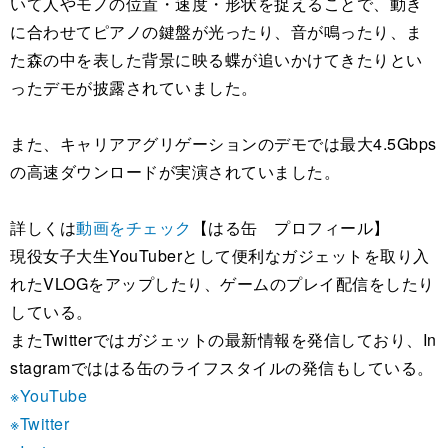
いて人やモノの位置・速度・形状を捉えることで、動き
に合わせてピアノの鍵盤が光ったり、音が鳴ったり、ま
た森の中を表した背景に映る蝶が追いかけてきたりとい
ったデモが披露されていました。
また、キャリアアグリゲーションのデモでは最大4.5Gbps
の高速ダウンロードが実演されていました。
詳しくは
動画をチェック
【はる缶 プロフィール】
現役女子大生YouTuberとして便利なガジェットを取り入
れたVLOGをアップしたり、ゲームのプレイ配信をしたり
している。
またTwitterではガジェットの最新情報を発信しており、In
stagramでははる缶のライフスタイルの発信もしている。
※YouTube
※Twitter