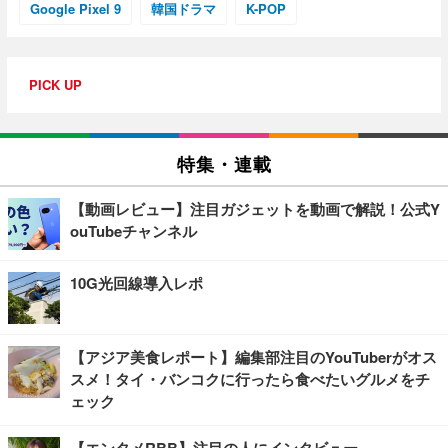
Google Pixel 9
韓国ドラマ
K-POP
PICK UP
特集・連載
【動画レビュー】注目ガジェットを動画で解説！公式Y
ouTubeチャンネル
10G光回線導入レポ
【アジア美食レポート】編集部注目のYouTuberがオス
スメ！タイ・バンコクに行ったら食べたいグルメをチ
ェック