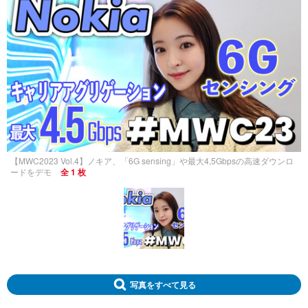
【MWC2023 Vol.4】ノキア、「6G sensing」や最大4,5Gbpsの高速ダウンロ
ードをデモ
全 1 枚
写真をすべて見る