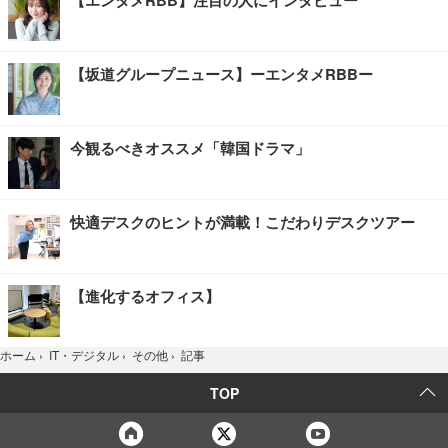
【エンタメRBB】注目の人にインタビュー
【坂道グループニュース】ーエンタメRBBー
今観るべきオススメ「韓国ドラマ」
快適デスクのヒントが満載！こだわりデスクツアー
【進化するオフィス】
記事
ホーム
›
IT・デジタル
›
その他
›
TOP