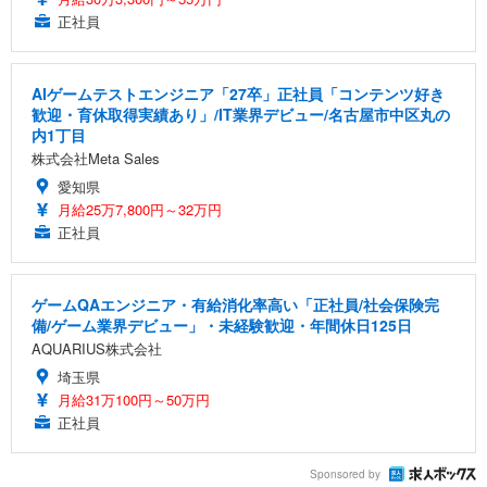
正社員
AIゲームテストエンジニア「27卒」正社員「コンテンツ好き
歓迎・育休取得実績あり」/IT業界デビュー/名古屋市中区丸の
内1丁目
株式会社Meta Sales
愛知県
月給25万7,800円～32万円
正社員
ゲームQAエンジニア・有給消化率高い「正社員/社会保険完
備/ゲーム業界デビュー」・未経験歓迎・年間休日125日
AQUARIUS株式会社
埼玉県
月給31万100円～50万円
正社員
Sponsored by