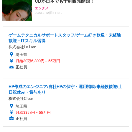
CDが日本でも予約販売開始！
エンタメ
2023.3.12(日) 11:10
ゲームテクニカルサポートスタッフ/ゲーム好き歓迎・未経験
歓迎・ITスキル習得
株式会社Le Lien
埼玉県
月給30万6,300円～55万円
正社員
HP作成のエンジニア/自社HPの保守・運用補助/未経験歓迎/土
日祝休み・賞与あり
株式会社Creer
埼玉県
月給33万円～55万円
正社員