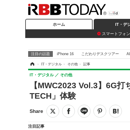
ホーム
IT・デ
スマートフォ
注目の話題
iPhone 16
こだわりデスクツアー
A
ホーム
›
IT・デジタル
›
その他
›
記事
IT・デジタル
その他
【MWC2023 Vol.3】
TECH」体験
注目記事