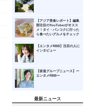
【アジア美食レポート】編集
部注目のYouTuberがオスス
メ！タイ・バンコクに行った
ら食べたいグルメをチェック
【エンタメRBB】注目の人に
インタビュー
【坂道グループニュース】ー
エンタメRBBー
最新ニュース