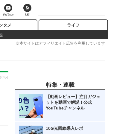
YouTube
RSS
ンタメ
ライフ
他
※本サイトはアフィリエイト広告を利用しています
時05分
特集・連載
【動画レビュー】注目ガジェ
ットを動画で解説！公式
YouTubeチャンネル
10G光回線導入レポ