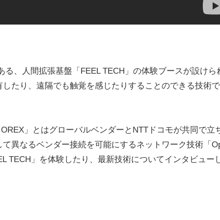
、人間拡張基盤「FEEL TECH」の体験ブースが設けら
有したり、遠隔でも触覚を感じたりすることのできる技術で
OREX」とはグローバルベンダーとNTTドコモが共同で立
て異なるベンダー接続を可能にするネットワーク技術「Op
EL TECH」を体験したり、最新技術についてインタビュー