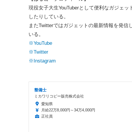
現役女子大生YouTuberとして便利なガジ
したりしている。
またTwitterではガジェットの最新情報を発信
いる。
※YouTube
※Twitter
※Instagram
整備士
ミカワリコピー販売株式会社
愛知県
月給22万8,000円～34万4,000円
正社員