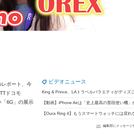
ビデオニュース
ss）のレポート、今
TTドコモ
い「6G」の展示
編集部にメッセージ