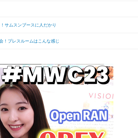
台ずらり！サムスンブースに人だかり
ル展示会！プレスルームはこんな感じ