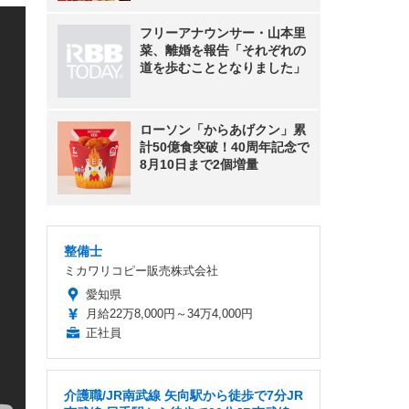
フリーアナウンサー・山本里
菜、離婚を報告「それぞれの
道を歩むこととなりました」
ローソン「からあげクン」累
計50億食突破！40周年記念で
8月10日まで2個増量
整備士
ミカワリコピー販売株式会社
愛知県
月給22万8,000円～34万4,000円
正社員
介護職/JR南武線 矢向駅から徒歩で7分JR