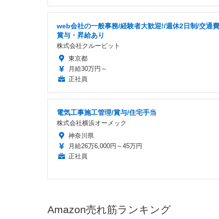
web会社の一般事務/経験者大歓迎!/週休2日制/交通費
賞与・昇給あり
株式会社クルービット
東京都
月給30万円～
正社員
電気工事施工管理/賞与/住宅手当
株式会社横浜オーメック
神奈川県
月給26万6,000円～45万円
正社員
Amazon売れ筋ランキング