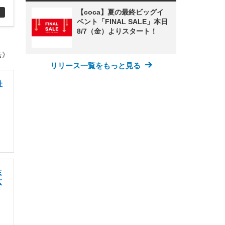
【coca】夏の最終ビッグイ
ベント「FINAL SALE」本日
8/7（金）よりスタート！
缶》
リリース一覧をもっと見る
社
志
広