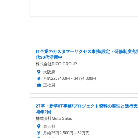
IT企業のカスタマーサクセス事務/設定・研修制度充実
代30代活躍中
株式会社RIOT GROUP
大阪府
月給22万400円～34万4,000円
正社員
27卒・新卒/IT事務/プロジェクト資料の整理と進行支
与年2回
株式会社Meta Sales
東京都
月給25万2,500円～32万円