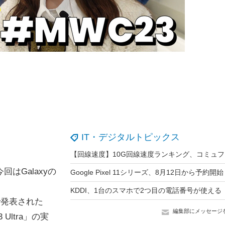
IT・デジタルトピックス
はGalaxyの
で発表された
編集部にメッセージ
3 Ultra」の実