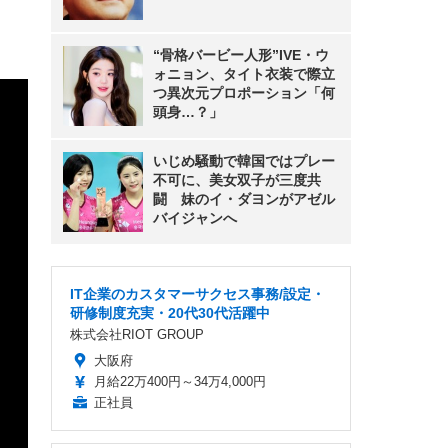
“骨格バービー人形”IVE・ウ
ォニョン、タイト衣装で際立
つ異次元プロポーション「何
頭身…？」
いじめ騒動で韓国ではプレー
不可に、美女双子が三度共
闘 妹のイ・ダヨンがアゼル
バイジャンへ
IT企業のカスタマーサクセス事務/設定・
研修制度充実・20代30代活躍中
株式会社RIOT GROUP
大阪府
月給22万400円～34万4,000円
正社員