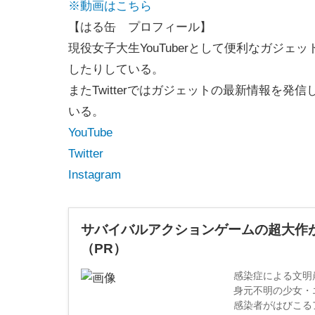
※動画はこちら
【はる缶 プロフィール】
現役女子大生YouTuberとして便利なガジ
したりしている。
またTwitterではガジェットの最新情報を発信
いる。
YouTube
Twitter
Instagram
サバイバルアクションゲームの超大作が実写
（PR）
感染症による文明
身元不明の少女・
感染者がはびこる