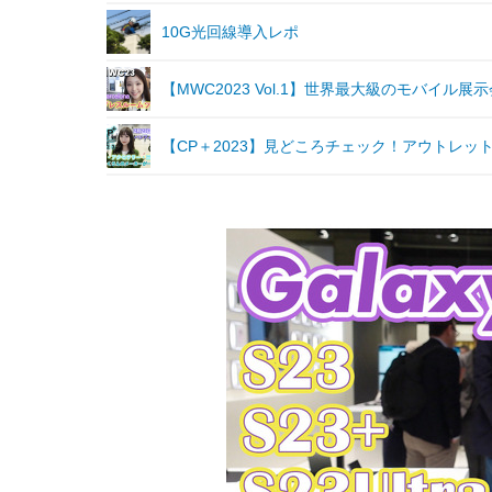
10G光回線導入レポ
【MWC2023 Vol.1】世界最大級のモバイ
【CP＋2023】見どころチェック！アウトレッ