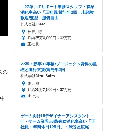
「27卒」ITサポート事務スタッフ・有給
消化率高い「正社員/賞与年2回」未経験
歓迎/髪型・服装自由
株式会社Creer
神奈川県
月給25万8,000円～32万円
正社員
27卒・新卒/IT事務/プロジェクト資料の整
理と進行支援/賞与年2回
スの
株式会社Meta Sales
東京都
月給25万2,500円～32万円
正社員
中
ゲーム向けUIデザイナーアシスタント・
IT・ゲーム業界志望/有給消化率高い「正
社員・年間休日125日」・渋谷区広尾