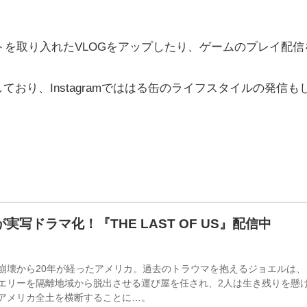
ェットを取り入れたVLOGをアップしたり、ゲームのプレイ配信
しており、Instagramでははる缶のライフスタイルの発信も
ドラマ化！『THE LAST OF US』配信中
崩壊から20年が経ったアメリカ。過去のトラウマを抱えるジョエルは、
エリーを隔離地域から脱出させる運び屋を任され、2人は生き残りを懸
アメリカ全土を横断することに…。