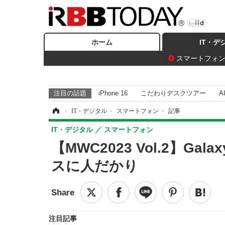
ホーム
IT・デ
スマートフォ
注目の話題
iPhone 16
こだわりデスクツアー
A
ホーム
›
IT・デジタル
›
スマートフォン
›
記事
IT・デジタル
スマートフォン
【MWC2023 Vol.2】G
スに人だかり
注目記事