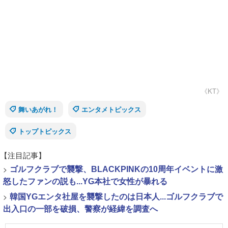
《KT》
舞いあがれ！
エンタメトピックス
トップトピックス
【注目記事】
>
ゴルフクラブで襲撃、BLACKPINKの10周年イベントに激
怒したファンの説も...YG本社で女性が暴れる
>
韓国YGエンタ社屋を襲撃したのは日本人...ゴルフクラブで
出入口の一部を破損、警察が経緯を調査へ