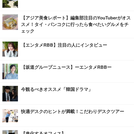
【アジア美食レポート】編集部注目のYouTuberがオス
スメ！タイ・バンコクに行ったら食べたいグルメをチ
ェック
【エンタメRBB】注目の人にインタビュー
【坂道グループニュース】ーエンタメRBBー
今観るべきオススメ「韓国ドラマ」
快適デスクのヒントが満載！こだわりデスクツアー
【進化するオフィス】