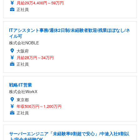
月給29万4,400円～59万円
正社員
ITアシスタント事務/週休2日制/未経験者歓迎/残業ほぼなし/ネ
イル可
株式会社NOBLE
大阪府
月給28万円～34万円
正社員
戦略/IT営業
株式会社WorkX
東京都
年収500万円～1,200万円
正社員
サーバーエンジニア「未経験率9割超で安心」/中途入社9割以
上/完全未経験OK