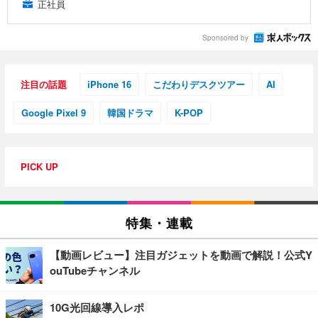
正社員
Sponsored by
注目の話題
iPhone 16
こだわりデスクツアー
AI
Google Pixel 9
韓国ドラマ
K-POP
PICK UP
特集・連載
【動画レビュー】注目ガジェットを動画で解説！公式Y
ouTubeチャンネル
10G光回線導入レポ