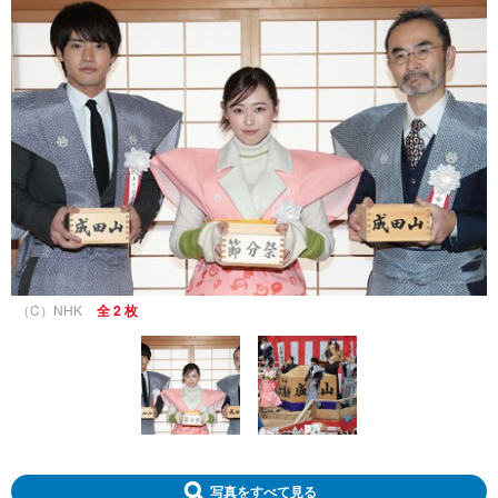
（C）NHK
全 2 枚
写真をすべて見る