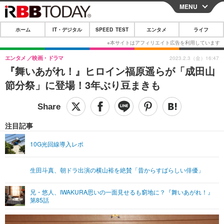
MENU
CLOSE
ホーム
IT・デジタル
SPEED TEST
エンタメ
ライフ
ホーム
IT・デジタル
エンタメ
映画・ドラマ
2023.2.3（金）16:47
『舞いあがれ！』ヒロイン福原遥らが「成田山
IT・デジタルTOP
スマートフォン
SPEED TEST
節分祭」に登場！3年ぶり豆まきも
ネタ
ガジェット・ツール
エンタメ
ショッピング
その他
エンタメTOP
映画・ドラマ
ライフ
注目記事
韓流・K-POP
韓国・芸能
ライフTOP
グルメ
リリース一覧
10G光回線導入レポ
音楽
スポーツ
ペット
ショッピング
プッシュ通知の停止方法
生田斗真、朝ドラ出演の横山裕を絶賛「昔からすばらしい俳優」
グラビア
ブログ
その他
兄・悠人、IWAKURA思いの一面見せるも窮地に？『舞いあがれ！』
ショッピング
その他
第85話