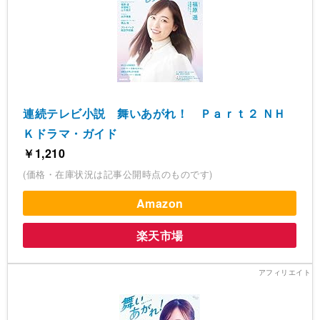
連続テレビ小説 舞いあがれ！ Ｐａｒｔ２ ＮＨ
Ｋドラマ・ガイド
￥1,210
(価格・在庫状況は記事公開時点のものです)
Amazon
楽天市場