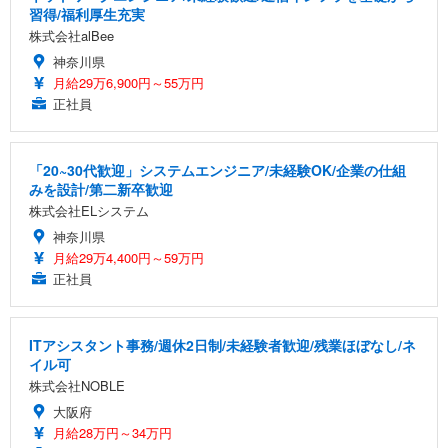
習得/福利厚生充実
株式会社alBee
神奈川県
月給29万6,900円～55万円
正社員
「20~30代歓迎」システムエンジニア/未経験OK/企業の仕組
みを設計/第二新卒歓迎
株式会社ELシステム
神奈川県
月給29万4,400円～59万円
正社員
ITアシスタント事務/週休2日制/未経験者歓迎/残業ほぼなし/ネ
イル可
株式会社NOBLE
大阪府
月給28万円～34万円