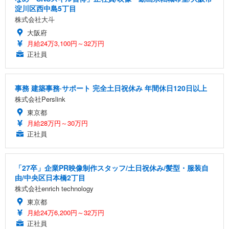
淀川区西中島5丁目
株式会社大斗
大阪府
月給24万3,100円～32万円
正社員
事務 建築事務·サポート 完全土日祝休み 年間休日120日以上
株式会社Perslink
東京都
月給28万円～30万円
正社員
「27卒」企業PR映像制作スタッフ/土日祝休み/髪型・服装自
由/中央区日本橋2丁目
株式会社enrich technology
東京都
月給24万6,200円～32万円
正社員