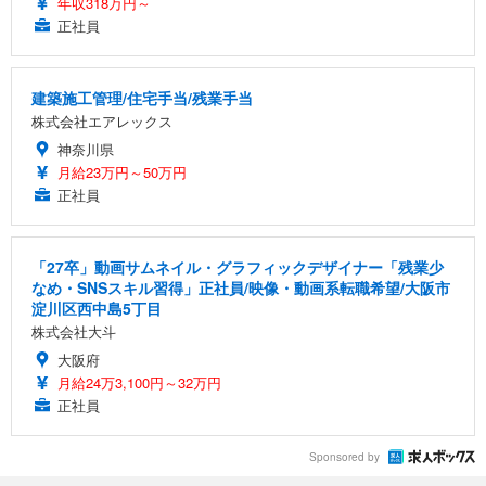
年収318万円～
正社員
建築施工管理/住宅手当/残業手当
株式会社エアレックス
神奈川県
月給23万円～50万円
正社員
「27卒」動画サムネイル・グラフィックデザイナー「残業少
なめ・SNSスキル習得」正社員/映像・動画系転職希望/大阪市
淀川区西中島5丁目
株式会社大斗
大阪府
月給24万3,100円～32万円
正社員
Sponsored by