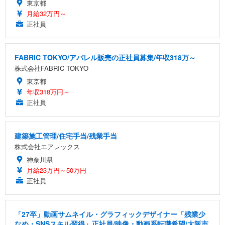
東京都
月給32万円～
正社員
FABRIC TOKYO/アパレル販売の正社員募集/年収318万～
株式会社FABRIC TOKYO
東京都
年収318万円～
正社員
建築施工管理/住宅手当/残業手当
株式会社エアレックス
神奈川県
月給23万円～50万円
正社員
「27卒」動画サムネイル・グラフィックデザイナー「残業少
なめ・SNSスキル習得」正社員/映像・動画系転職希望/大阪市