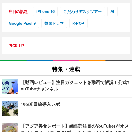
注目の話題
iPhone 16
こだわりデスクツアー
AI
Google Pixel 9
韓国ドラマ
K-POP
PICK UP
特集・連載
【動画レビュー】注目ガジェットを動画で解説！公式Y
ouTubeチャンネル
10G光回線導入レポ
【アジア美食レポート】編集部注目のYouTuberがオス