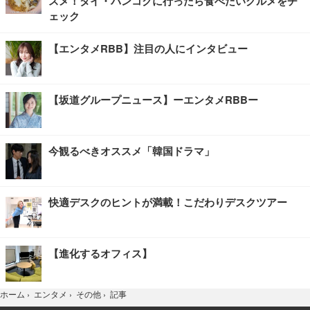
スメ！タイ・バンコクに行ったら食べたいグルメをチ
ェック
【エンタメRBB】注目の人にインタビュー
【坂道グループニュース】ーエンタメRBBー
今観るべきオススメ「韓国ドラマ」
快適デスクのヒントが満載！こだわりデスクツアー
【進化するオフィス】
記事
ホーム
›
エンタメ
›
その他
›