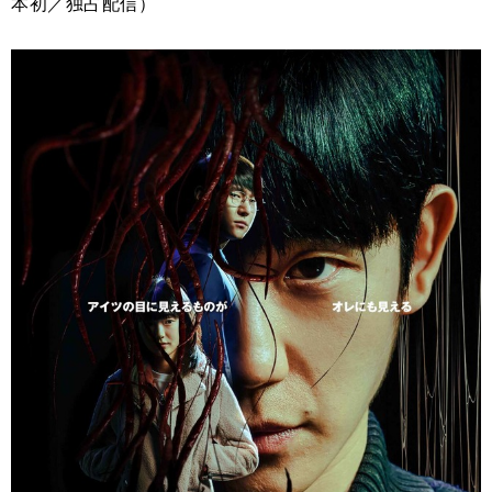
本初／独占配信）