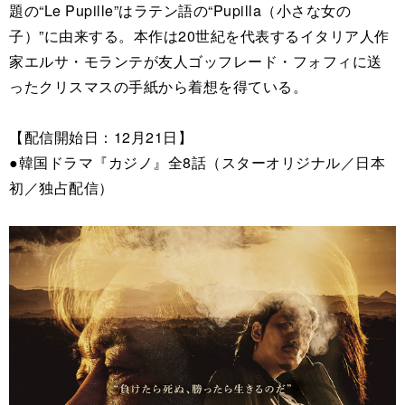
題の“Le Pupille”はラテン語の“Pupilla（小さな女の
子）”に由来する。本作は20世紀を代表するイタリア人作
家エルサ・モランテが友人ゴッフレード・フォフィに送
ったクリスマスの手紙から着想を得ている。
【配信開始日：12月21日】
●韓国ドラマ『カジノ』全8話（スターオリジナル／日本
初／独占配信）