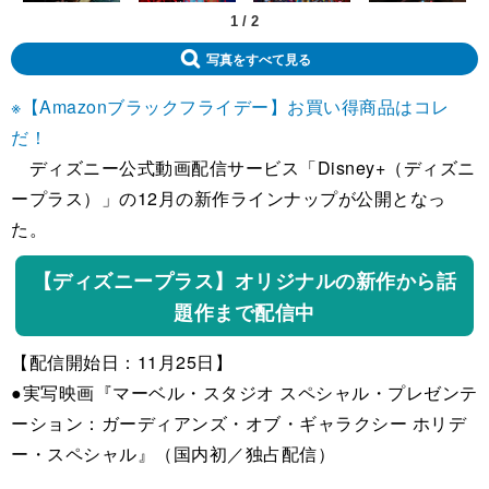
1
/
2
写真をすべて見る
※【Amazonブラックフライデー】お買い得商品はコレ
だ！
ディズニー公式動画配信サービス「Disney+（ディズニ
ープラス）」の12月の新作ラインナップが公開となっ
た。
【ディズニープラス】オリジナルの新作から話
題作まで配信中
【配信開始日：11月25日】
●実写映画『マーベル・スタジオ スペシャル・プレゼンテ
ーション：ガーディアンズ・オブ・ギャラクシー ホリデ
ー・スペシャル』（国内初／独占配信）