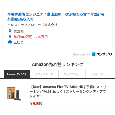
半導体装置エンジニア「富山勤務」/未経験OK/賞与年2回/海
外勤務/高収入可
クレストテクノロジーズ株式会社
東京都
年収600万円～770万円
正社員
Sponsored by
Amazon売れ筋ランキング
Amazonデバイス
オフィスチェア
ディスプレイ
犬用トイレ
【New】Amazon Fire TV Stick HD | 手軽にストリ
ーミングをはじめよう | ストリーミングメディアプ
レイヤー
￥6,980