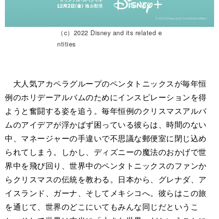
（c）2022 Disney and its related e
ntities
大人気アカペラグループのペンタトニックスが毎年恒
例のホリデーアルバムのためにインスピレーションを得
ようと奮闘する姿を追う。毎年恒例のクリスマスアルバ
ムのアイデアが浮かばず困っている彼らは、時間のない
中、マネージャーの手違いで不思議な郵便室に閉じ込め
られてしまう。しかし、ディズニーの魔法のおかげで世
界中を飛び回り、世界中のペンタトニックスのファンか
らクリスマスの伝統を教わる。日本から、グレナダ、ア
イスランド、ガーナ、そしてメキシコへ。彼らはこの旅
を通じて、世界のどこにいてもみんな同じだというこ