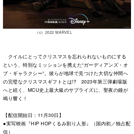
（c）2022 MARVEL
クイルにとってクリスマスを忘れられないものにする
という、特別なミッションを携えた“ガーディアンズ・オ
ブ・ギャラクシー”。彼らが地球で見つけた大切な仲間へ
の完璧なクリスマスギフトとは!? 2023年第三弾劇場版
へと続く、MCU史上最大級のサプライズに、聖夜の鐘が
鳴り響く！
【配信開始日：11月30日】
●実写映画『HIP HOPくるみ割り人形』（国内初／独占配
信）