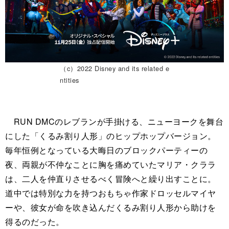
（c）2022 Disney and its related e
ntities
RUN DMCのレブランが手掛ける、ニューヨークを舞台
にした「くるみ割り人形」のヒップホップバージョン。
毎年恒例となっている大晦日のブロックパーティーの
夜、両親が不仲なことに胸を痛めていたマリア・クララ
は、二人を仲直りさせるべく冒険へと繰り出すことに。
道中では特別な力を持つおもちゃ作家ドロッセルマイヤ
ーや、彼女が命を吹き込んだくるみ割り人形から助けを
得るのだった。