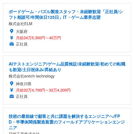
ボードゲーム・パズル製造スタッフ・未経験歓迎「正社員/シ
フト相談可/年間休日125日」IT・ゲーム業界志望
株式会社ELM
大阪府
月給24万5,300円～40万円
正社員
AIテストエンジニア/ゲーム品質検証/未経験歓迎/初めての転職
も歓迎/土日祝休み/昇給あり
株式会社enrich technology
神奈川県
月給22万4,700円～32万4,200円
正社員
技術の最前線で顧客と共に課題を解決するエンジニアへ/FP
D・半導体関係製造装置のフィールドアプリケーションエンジ
ニア
日総工産株式会社