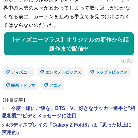
界中の大勢の人々が変わってしまって取り返しがつかな
くなる前に、カーテンを止める手立てを見つけ出さなく
てはならないのだった。
【ディズニープラス】オリジナルの新作から話
題作まで配信中
《松尾》
ディズニー
エンタメトピックス
トップトピックス
映画・ドラマ
アニメ
【注目記事】
>
「今度一緒にご飯を」BTS・V、好きなサッカー選手と“相
思相愛”?ビデオメッセージに注目
>
4:3ディスプレイの『Galaxy Z Fold8』は「思った以上に
実用的」