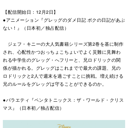
【配信開始日：12月2日】
●アニメーション『グレッグのダメ日記 ボクの日記があぶ
ない！』（日本初／独占配信）
ジェフ・キニーの大人気書籍シリーズ第2巻を基に制作
され、心配性かつおっちょこちょいでよく災難に見舞わ
れる中学生のグレッグ・へフリーと、兄ロドリックの関
係が描かれる。グレッグはこれまでで最大の課題、兄の
ロドリックと2人で週末を過ごすことに挑戦。増え続ける
兄のルールをグレッグは守ることができるのか。
●バラエティ『ペンタトニックス：ザ・ワールド・クリス
マス』（日本初／独占配信）