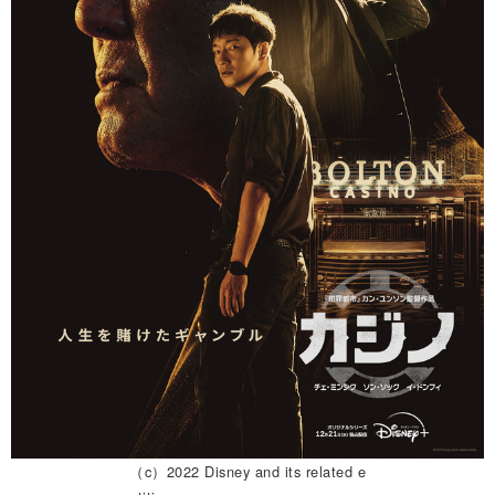
（c）2022 Disney and its related e