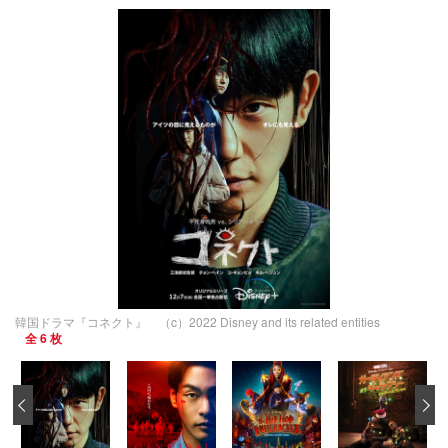
韓国ドラマ『コネクト』 （c）2022 Disney and its related entities
全 6 枚
‹