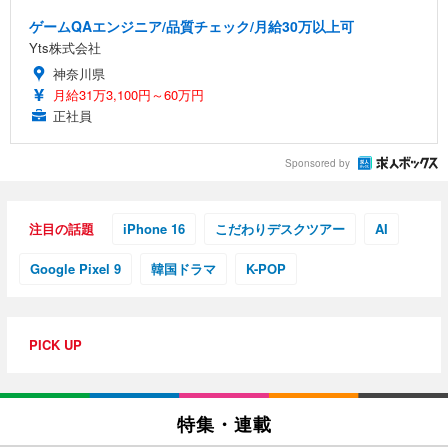
ゲームQAエンジニア/品質チェック/月給30万以上可
Yts株式会社
神奈川県
月給31万3,100円～60万円
正社員
Sponsored by
注目の話題
iPhone 16
こだわりデスクツアー
AI
Google Pixel 9
韓国ドラマ
K-POP
PICK UP
特集・連載