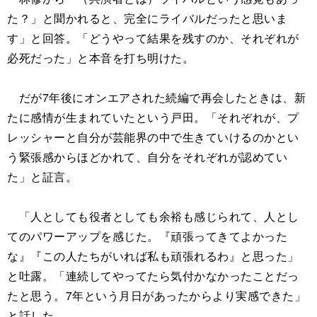
た？」と聞かれると、完全にライバルだったと思いま
す」と回答。「どうやって結果を残すのか、それぞれが
必死だった」と本音を打ち明けた。
だが7年後にオンエアされた続編で再会したときは、新
たに感情が生まれていたという戸田。「それぞれが、プ
レッシャーと自分が芸能界の中で生きていけるのかとい
う緊張感からほどかれて、自分をそれぞれが認めてい
た」と証言。
「人としても役者としても余裕も感じられて、人とし
てのパワーアップを感じた。『頑張ってきてよかった
な』『この人たちがいれば私も頑張れるわ』と思った」
と吐露。「連続してやってたら気付かなかったことだっ
たと思う。7年という月日があったからより実感できた」
と話した。