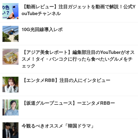
【動画レビュー】注目ガジェットを動画で解説！公式Y
ouTubeチャンネル
10G光回線導入レポ
【アジア美食レポート】編集部注目のYouTuberがオス
スメ！タイ・バンコクに行ったら食べたいグルメをチ
ェック
【エンタメRBB】注目の人にインタビュー
【坂道グループニュース】ーエンタメRBBー
今観るべきオススメ「韓国ドラマ」