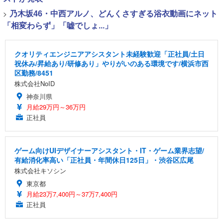
>
乃木坂46・中西アルノ、どんくさすぎる浴衣動画にネット
「相変わらず」「嘘でしょ...」
クオリティエンジニアアシスタント未経験歓迎「正社員/土日
祝休み/昇給あり/研修あり」やりがいのある環境です/横浜市西
区勤務/8451
株式会社NoID
神奈川県
月給29万円～36万円
正社員
ゲーム向けUIデザイナーアシスタント・IT・ゲーム業界志望/
有給消化率高い「正社員・年間休日125日」・渋谷区広尾
株式会社キソシン
東京都
月給23万7,400円～37万7,400円
正社員