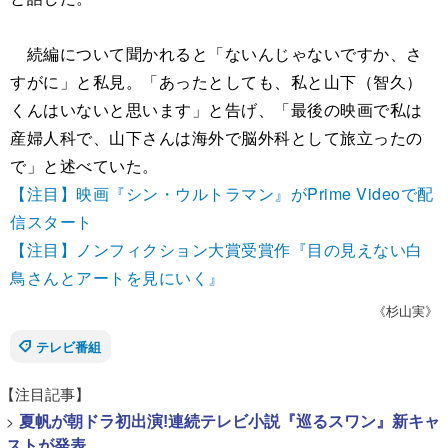
続編について聞かれると「ないんじゃないですか、さ
すがに」と私見。「あったとしても、私と山下（智久）
くんはいないと思います」と告げ、「最後の映画で私は
産婦人科で、山下さんは海外で脳外科として旅立ったの
で」と述べていた。
【注目】映画『シン・ウルトラマン』がPrime Videoで配
信スタート
【注目】ノンフィクション大賞受賞作『目の見えない白
鳥さんとアートを見にいく』
《杉山実》
テレビ番組
【注目記事】
>
夏帆が朝ドラ初出演!連続テレビ小説『巡るスワン』新キャ
ストが発表