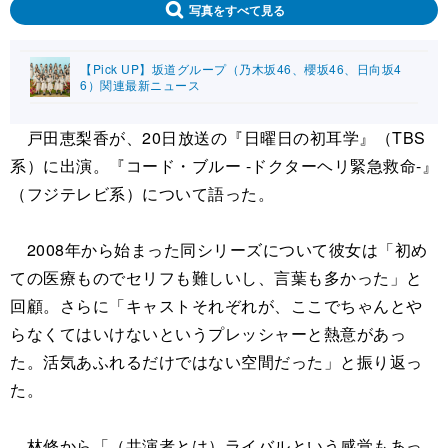
写真をすべて見る
【Pick UP】坂道グループ（乃木坂46、櫻坂46、日向坂4
6）関連最新ニュース
戸田恵梨香が、20日放送の『日曜日の初耳学』（TBS
系）に出演。『コード・ブルー -ドクターヘリ緊急救命-』
（フジテレビ系）について語った。
2008年から始まった同シリーズについて彼女は「初め
ての医療ものでセリフも難しいし、言葉も多かった」と
回顧。さらに「キャストそれぞれが、ここでちゃんとや
らなくてはいけないというプレッシャーと熱意があっ
た。活気あふれるだけではない空間だった」と振り返っ
た。
林修から「（共演者とは）ライバルという感覚もあっ