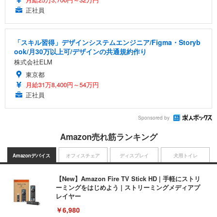
正社員
「スキル習得」デザインシステムエンジニア/Figma・Storyb
ook/月30万以上可/デザインの共通規約作り
株式会社ELM
東京都
月給31万8,400円～54万円
正社員
Sponsored by
Amazon売れ筋ランキング
Amazonデバイス
オフィスチェア
ディスプレイ
犬用トイレ
【New】Amazon Fire TV Stick HD | 手軽にストリ
ーミングをはじめよう | ストリーミングメディアプ
レイヤー
￥6,980