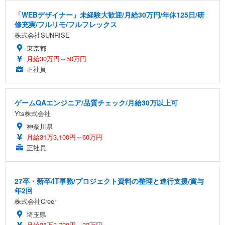
「WEBデザイナー」未経験大歓迎/月給30万円/年休125日/研
修充実/フルリモ/フルフレックス
株式会社SUNRISE
東京都
月給30万円～50万円
正社員
ゲームQAエンジニア/品質チェック/月給30万以上可
Yts株式会社
神奈川県
月給31万3,100円～60万円
正社員
27卒・新卒/IT事務/プロジェクト資料の整理と進行支援/賞与
年2回
株式会社Creer
埼玉県
月給25万3,700円～32万円