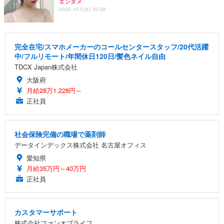
エンタメ
2022.10.5(水) 20:38
完全在宅/スマホメーカーのコールセンタースタッフ/20代活躍
中/フルリモート/年間休日120日/髪色ネイル自由
TDCX Japan株式会社
大阪府
月給28万1,228円～
正社員
社会保険完備の職場で薬剤師
データインデックス株式会社 名古屋オフィス
愛知県
月給35万円～40万円
正社員
カスタマーサポート
株式会社ファンオブライフ