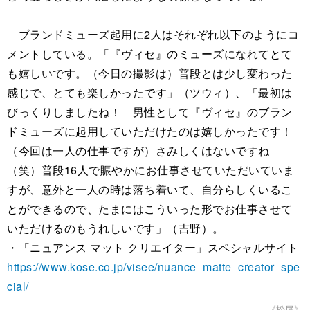
ブランドミューズ起用に2人はそれぞれ以下のようにコ
メントしている。「『ヴィセ』のミューズになれてとて
も嬉しいです。（今日の撮影は）普段とは少し変わった
感じで、とても楽しかったです」（ツウィ）、「最初は
びっくりしましたね！ 男性として『ヴィセ』のブラン
ドミューズに起用していただけたのは嬉しかったです！
（今回は一人の仕事ですが）さみしくはないですね
（笑）普段16人で賑やかにお仕事させていただいていま
すが、意外と一人の時は落ち着いて、自分らしくいるこ
とができるので、たまにはこういった形でお仕事させて
いただけるのもうれしいです」（吉野）。
・「ニュアンス マット クリエイター」スペシャルサイト
https://www.kose.co.jp/visee/nuance_matte_creator_spe
cial/
《松尾》