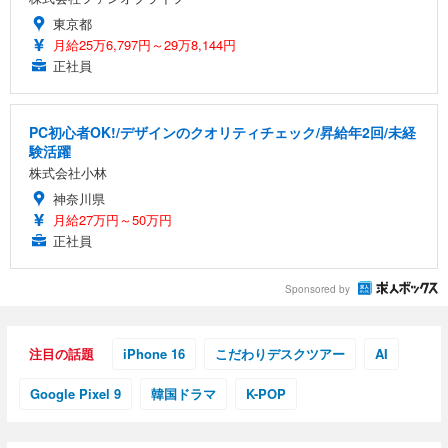
東京都
月給25万6,797円～29万8,144円
正社員
PC初心者OK!/デザインのクオリティチェック/昇給年2回/未経
験活躍
株式会社小林
神奈川県
月給27万円～50万円
正社員
Sponsored by
注目の話題
iPhone 16
こだわりデスクツアー
AI
Google Pixel 9
韓国ドラマ
K-POP