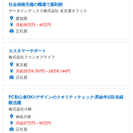
社会保険完備の職場で薬剤師
データインデックス株式会社 名古屋オフィス
愛知県
月給35万円～40万円
正社員
カスタマーサポート
株式会社ファンオブライフ
東京都
月給25万6,797円～29万8,144円
正社員
PC初心者OK!/デザインのクオリティチェック/昇給年2回/未経
験活躍
株式会社小林
神奈川県
月給27万円～50万円
正社員