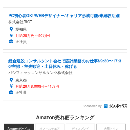
PC初心者OK!/WEBデザイナー/キャリア形成可能/未経験活躍
株式会社RIOT
愛知県
月給28万円～50万円
正社員
総合建設コンサルタント会社で設計業務のお仕事!/9:30〜17:3
0/主婦・主夫歓迎・土日休み・稼げる
パシフィックコンサルタンツ株式会社
東京都
月給26万8,000円～41万円
正社員
Sponsored by
Amazon売れ筋ランキング
Amazonデバイス
オフィスチェア
ディスプレイ
犬用トイレ