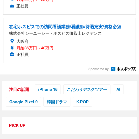
正社員
在宅ホスピスでの訪問看護業務/看護師/待遇充実/資格必須
株式会社シーユーシー・ホスピス御殿山レジデンス
大阪府
月給36万円～40万円
正社員
Sponsored by
注目の話題
iPhone 16
こだわりデスクツアー
AI
Google Pixel 9
韓国ドラマ
K-POP
PICK UP