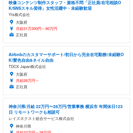
映像コンテンツ制作スタッフ・資格不問「正社員/在宅相談O
K/SNSスキル習得」女性活躍中・未経験歓迎
Yts株式会社
大阪府
月給31万300円～60万円
正社員
Airbnbのカスタマーサポート/初日から完全在宅勤務!未経験O
K!髪色自由&ネイル自由
TDCX Japan株式会社
大阪府
月給26万円～
正社員
神奈川県/月給 22万円〜28万円/営業事務 横浜市 年間休日123
日 リモートワークも相談可
レイズネクスト総合サービス株式会社
神奈川県
月給22万円～28万円