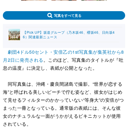
写真をすべて見る
【Pick UP】坂道グループ（乃木坂46、櫻坂46、日向坂4
6）関連最新ニュース
劇団4ドル50セント・安倍乙の1st写真集が集英社から8
月2日に発売される
。このほど、写真集のタイトルが『吐
息の温度』に決定し、表紙が公開となった。
同写真集は、沖縄・慶良間諸島で撮影。“世界が恋する
海”と呼ばれる美しいビーチで佇む姿など、彼女がはじめ
て見せるフィルターのかかっていない“等身大”の安倍がつ
まった一冊となっている。通常版の表紙には、そんな彼
女のナチュラルな一面がうかがえるビキニカットが使用
されている。