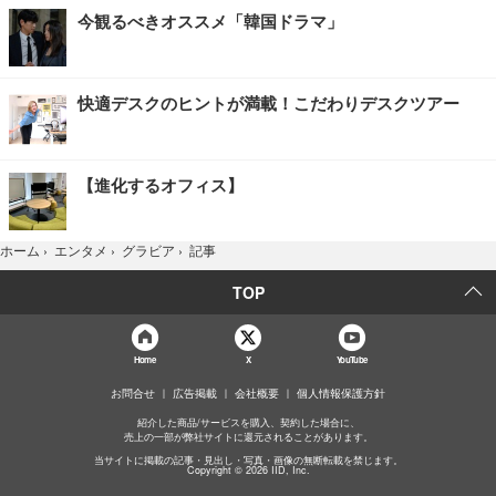
今観るべきオススメ「韓国ドラマ」
快適デスクのヒントが満載！こだわりデスクツアー
【進化するオフィス】
記事
ホーム
›
エンタメ
›
グラビア
›
TOP
Home
X
YouTube
お問合せ
広告掲載
会社概要
個人情報保護方針
紹介した商品/サービスを購入、契約した場合に、
売上の一部が弊社サイトに還元されることがあります。
当サイトに掲載の記事・見出し・写真・画像の無断転載を禁じます。
Copyright © 2026 IID, Inc.