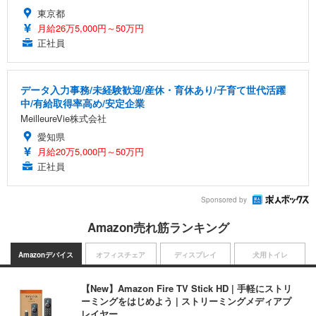
東京都
月給26万5,000円～50万円
正社員
データ入力事務/未経験歓迎/産休・育休あり/子育て世代活躍
中/有給取得率高め/安定企業
MeilleureVie株式会社
愛知県
月給20万5,000円～50万円
正社員
Sponsored by
Amazon売れ筋ランキング
Amazonデバイス
オフィスチェア
ディスプレイ
犬用トイレ
【New】Amazon Fire TV Stick HD | 手軽にストリ
ーミングをはじめよう | ストリーミングメディアプ
レイヤー