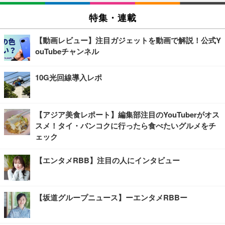
特集・連載
【動画レビュー】注目ガジェットを動画で解説！公式Y
ouTubeチャンネル
10G光回線導入レポ
【アジア美食レポート】編集部注目のYouTuberがオス
スメ！タイ・バンコクに行ったら食べたいグルメをチ
ェック
【エンタメRBB】注目の人にインタビュー
【坂道グループニュース】ーエンタメRBBー